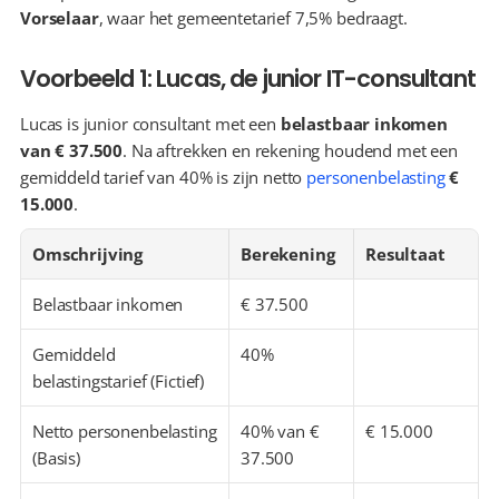
Vorselaar
, waar het gemeentetarief 7,5% bedraagt.
Voorbeeld 1: Lucas, de junior IT-consultant
Lucas is junior consultant met een 
belastbaar inkomen 
van € 37.500
. Na aftrekken en rekening houdend met een 
gemiddeld tarief van 40% is zijn netto 
personenbelasting
€ 
15.000
.
Omschrijving
Berekening
Resultaat
Belastbaar inkomen
€ 37.500
Gemiddeld 
40%
belastingstarief (Fictief)
Netto personenbelasting 
40% van € 
€ 15.000
(Basis)
37.500