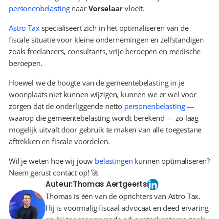
personenbelasting
 naar 
Vorselaar
 vloeit.
Astro Tax
 specialiseert zich in het optimaliseren van de 
fiscale situatie voor kleine ondernemingen en zelfstandigen 
zoals freelancers, consultants, vrije beroepen en medische 
beroepen.
Hoewel we de hoogte van de gemeentebelasting in je 
woonplaats niet kunnen wijzigen, kunnen we er wel voor 
zorgen dat de onderliggende netto 
personenbelasting
 — 
waarop die gemeentebelasting wordt berekend — zo laag 
mogelijk uitvalt door gebruik te maken van alle toegestane 
aftrekken en fiscale voordelen.
Wil je weten hoe wij jouw 
belastingen
 kunnen optimaliseren? 
Neem gerust contact op! 🚀
Auteur:
Thomas Aertgeerts
Thomas is één van de oprichters van Astro Tax.
Hij is voormalig fiscaal advocaat en deed ervaring