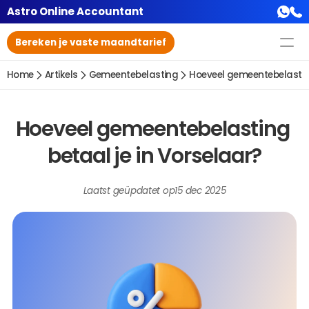
Astro Online Accountant
Bereken je vaste maandtarief
Home
Artikels
Gemeentebelasting
Hoeveel gemeentebelasting
Hoeveel gemeentebelasting 
betaal je in Vorselaar?
Laatst geüpdatet op
15 dec 2025