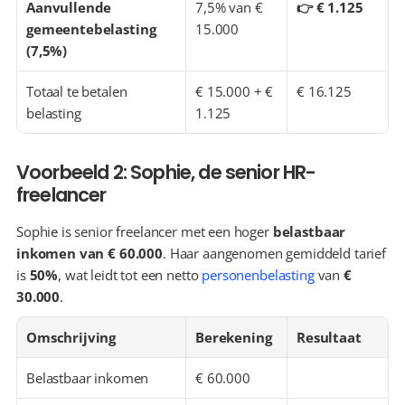
Aanvullende 
7,5% van € 
👉 € 1.125
gemeentebelasting 
15.000
(7,5%)
Totaal te betalen 
€ 15.000 + € 
€ 16.125
belasting
1.125
Voorbeeld 2: Sophie, de senior HR-
freelancer
Sophie is senior freelancer met een hoger 
belastbaar 
inkomen van € 60.000
. Haar aangenomen gemiddeld tarief 
is 
50%
, wat leidt tot een netto 
personenbelasting
 van 
€ 
30.000
.
Omschrijving
Berekening
Resultaat
Belastbaar inkomen
€ 60.000