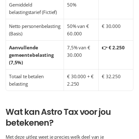
Gemiddeld 
50%
belastingstarief (Fictief)
Netto personenbelasting 
50% van € 
€ 30.000
(Basis)
60.000
Aanvullende 
7,5% van € 
👉 € 2.250
gemeentebelasting 
30.000
(7,5%)
Totaal te betalen 
€ 30.000 + € 
€ 32.250
belasting
2.250
Wat kan Astro Tax voor jou 
betekenen?
Met deze uitleg weet je precies welk deel van je 