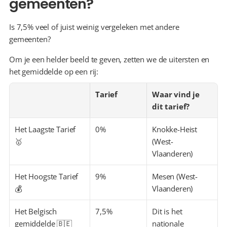
gemeenten?
Is 7,5% veel of juist weinig vergeleken met andere 
gemeenten?
Om je een helder beeld te geven, zetten we de uitersten en 
het gemiddelde op een rij:
Tarief
Waar vind je 
dit tarief?
Het Laagste Tarief 
0%
Knokke-Heist 
🥇
(West-
Vlaanderen)
Het Hoogste Tarief 
9%
Mesen (West-
💰
Vlaanderen)
Het Belgisch 
7,5%
Dit is het 
gemiddelde 🇧🇪
nationale 