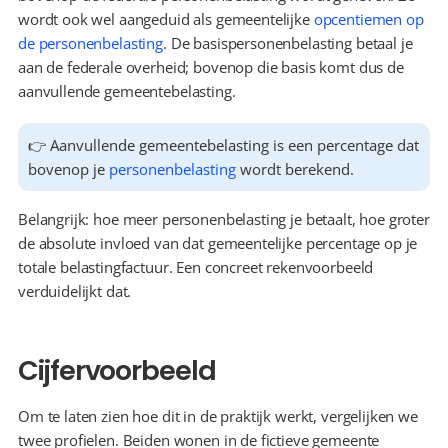
wordt ook wel aangeduid als gemeentelijke 
opcentiemen op 
de personenbelasting
. De basispersonenbelasting betaal je 
aan de federale overheid; bovenop die basis komt dus de 
aanvullende gemeentebelasting.
👉 Aanvullende gemeentebelasting is een percentage dat 
bovenop je 
personenbelasting
 wordt berekend.
Belangrijk: hoe meer personenbelasting je betaalt, hoe groter 
de absolute invloed van dat gemeentelijke percentage op je 
totale belastingfactuur. Een concreet rekenvoorbeeld 
verduidelijkt dat.
Cijfervoorbeeld
Om te laten zien hoe dit in de praktijk werkt, vergelijken we 
twee profielen. Beiden wonen in de fictieve gemeente 