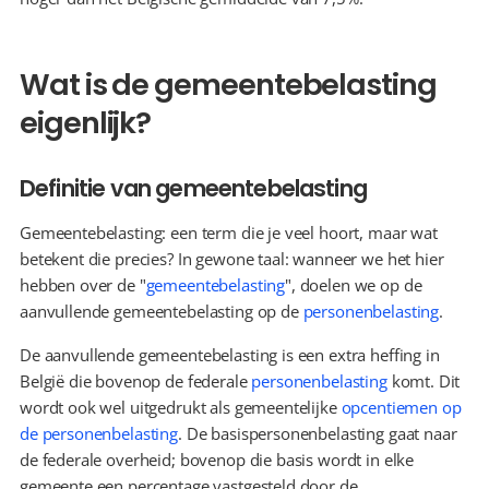
Wat is de gemeentebelasting 
eigenlijk?
Definitie van gemeentebelasting
Gemeentebelasting: een term die je veel hoort, maar wat 
betekent die precies? In gewone taal: wanneer we het hier 
hebben over de "
gemeentebelasting
", doelen we op de 
aanvullende gemeentebelasting op de 
personenbelasting
.
De aanvullende gemeentebelasting is een extra heffing in 
België die bovenop de federale 
personenbelasting
 komt. Dit 
wordt ook wel uitgedrukt als gemeentelijke 
opcentiemen op 
de personenbelasting
. De basispersonenbelasting gaat naar 
de federale overheid; bovenop die basis wordt in elke 
gemeente een percentage vastgesteld door de 