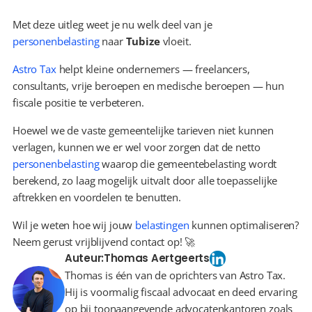
Met deze uitleg weet je nu welk deel van je 
personenbelasting
 naar 
Tubize
 vloeit.
Astro Tax
 helpt kleine ondernemers — freelancers, 
consultants, vrije beroepen en medische beroepen — hun 
fiscale positie te verbeteren.
Hoewel we de vaste gemeentelijke tarieven niet kunnen 
verlagen, kunnen we er wel voor zorgen dat de netto 
personenbelasting
 waarop die gemeentebelasting wordt 
berekend, zo laag mogelijk uitvalt door alle toepasselijke 
aftrekken en voordelen te benutten.
Wil je weten hoe wij jouw 
belastingen
 kunnen optimaliseren? 
Neem gerust vrijblijvend contact op! 🚀
Auteur:
Thomas Aertgeerts
Thomas is één van de oprichters van Astro Tax.
Hij is voormalig fiscaal advocaat en deed ervaring
op bij toonaangevende advocatenkantoren zoals