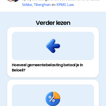
Stibbe
,
Tiberghien
en
KPMG Law
.
Verder lezen
Hoeveel gemeentebelasting betaal je in
Beloeil?