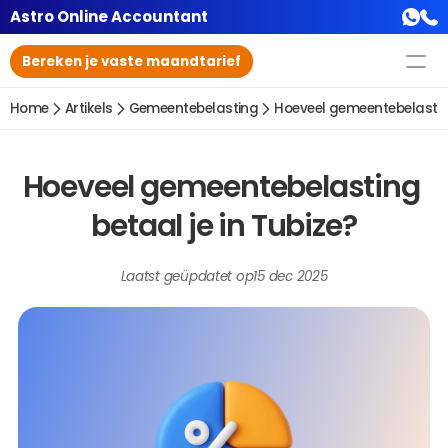
Astro Online Accountant
Bereken je vaste maandtarief
Home
Artikels
Gemeentebelasting
Hoeveel gemeentebelasting
Hoeveel gemeentebelasting 
betaal je in Tubize?
Laatst geüpdatet op
15 dec 2025