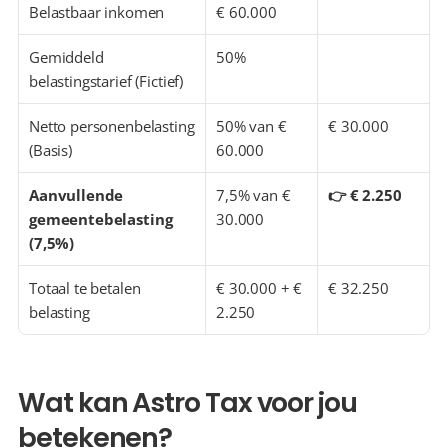
Belastbaar inkomen
€ 60.000
Gemiddeld 
50%
belastingstarief (Fictief)
Netto personenbelasting 
50% van € 
€ 30.000
(Basis)
60.000
Aanvullende 
7,5% van € 
👉 € 2.250
gemeentebelasting 
30.000
(7,5%)
Totaal te betalen 
€ 30.000 + € 
€ 32.250
belasting
2.250
Wat kan Astro Tax voor jou 
betekenen?