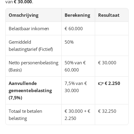
van 
€ 30.000
.
Omschrijving
Berekening
Resultaat
Belastbaar inkomen
€ 60.000
Gemiddeld 
50%
belastingtarief (Fictief)
Netto personenbelasting 
50% van € 
€ 30.000
(Basis)
60.000
Aanvullende 
7,5% van € 
👉 € 2.250
gemeentebelasting 
30.000
(7,5%)
Totaal te betalen 
€ 30.000 + € 
€ 32.250
belasting
2.250