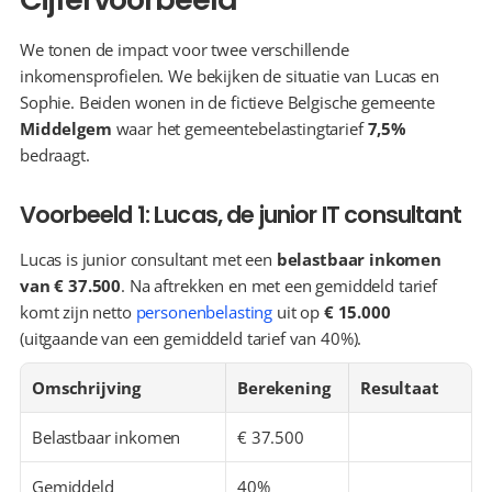
We tonen de impact voor twee verschillende 
inkomensprofielen. We bekijken de situatie van Lucas en 
Sophie. Beiden wonen in de fictieve Belgische gemeente 
Middelgem
 waar het gemeentebelastingtarief 
7,5%
bedraagt.
Voorbeeld 1: Lucas, de junior IT consultant
Lucas is junior consultant met een 
belastbaar inkomen 
van € 37.500
. Na aftrekken en met een gemiddeld tarief 
komt zijn netto 
personenbelasting
 uit op 
€ 15.000
(uitgaande van een gemiddeld tarief van 40%).
Omschrijving
Berekening
Resultaat
Belastbaar inkomen
€ 37.500
Gemiddeld 
40%