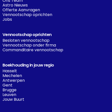
Ons Team
Astro Nieuws
Offerte Aanvragen
Vennootschap oprichten
Jobs
Vennootschap oprichten
Besloten vennootschap
Vennootschap onder firma
Commanditaire vennootschap
Boekhouding in jouw regio
Hasselt
Mechelen
Antwerpen
Gent
Brugge
Leuven
Jouw Buurt