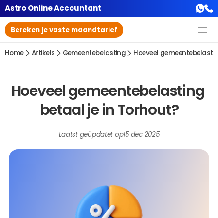
Astro Online Accountant
Bereken je vaste maandtarief
Home
Artikels
Gemeentebelasting
Hoeveel gemeentebelasting
Hoeveel gemeentebelasting 
betaal je in Torhout?
Laatst geüpdatet op
15 dec 2025