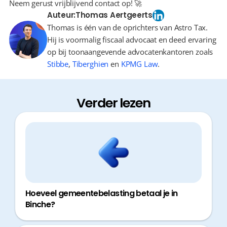
Neem gerust vrijblijvend contact op! 🚀
Auteur:
Thomas Aertgeerts
Thomas is één van de oprichters van Astro Tax.
Hij is voormalig fiscaal advocaat en deed ervaring
op bij toonaangevende advocatenkantoren zoals
Stibbe
,
Tiberghien
en
KPMG Law
.
Verder lezen
Hoeveel gemeentebelasting betaal je in
Binche?