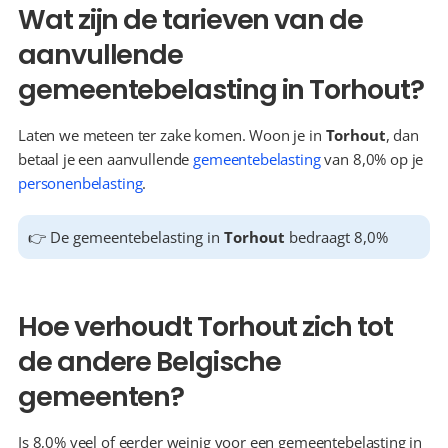
Wat zijn de tarieven van de 
aanvullende 
gemeentebelasting in Torhout?
Laten we meteen ter zake komen. Woon je in 
Torhout
, dan 
betaal je een aanvullende 
gemeentebelasting
 van 8,0% op je 
personenbelasting
.
👉 De gemeentebelasting in 
Torhout
 bedraagt 8,0%
Hoe verhoudt Torhout zich tot 
de andere Belgische 
gemeenten?
Is 8,0% veel of eerder weinig voor een gemeentebelasting in 