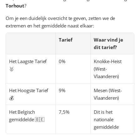
Torhout
?
Om je een duidelijk overzicht te geven, zetten we de 
extremen en het gemiddelde naast elkaar:
Tarief
Waar vind je 
dit tarief?
Het Laagste Tarief 
0%
Knokke-Heist 
🥇
(West-
Vlaanderen)
Het Hoogste Tarief 
9%
Mesen (West-
💰
Vlaanderen)
Het Belgisch 
7,5%
Dit is het 
gemiddelde 🇧🇪
nationale 
gemiddelde