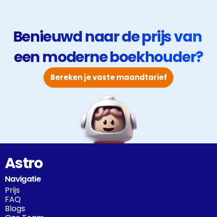
Benieuwd naar de prijs van 
een moderne boekhouder?
Bereken je vaste maandtarief
Astro
Navigatie
Prijs
FAQ
Blogs