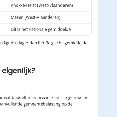
Knokke-Heist (West-Vlaanderen)
Mesen (West-Vlaanderen)
Dit is het nationale gemiddelde
 ligt dus lager dan het Belgische gemiddelde 
eigenlijk?
 wat bedoelt men precies? Hier leggen we het 
in duidelijke taal uit. In dit artikel spreken we over de "aanvullende gemeentebelasting op de 