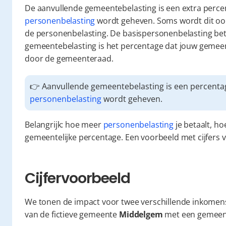
personenbelasting
 wordt geheven. Soms wordt dit oo
de personenbelasting. De basispersonenbelasting beta
gemeentebelasting is het percentage dat jouw gemeen
door de gemeenteraad.
personenbelasting
 wordt geheven.
Belangrijk: hoe meer 
personenbelasting
 je betaalt, h
gemeentelijke percentage. Een voorbeeld met cijfers ve
Cijfervoorbeeld
We tonen de impact voor twee verschillende inkomens
van de fictieve gemeente 
Middelgem
 met een gemeent