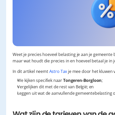
Weet je precies hoeveel belasting je aan je gemeente 
maar wat houdt die precies in en hoeveel betaal je i
In dit artikel neemt 
Astro Tax
 je mee door het kluwen
We kijken specifiek naar 
Tongeren-Borgloon
;
Vergelijken dit met de rest van België; en
Leggen uit wat de aanvullende gemeentebelasting o
Wat zijn de tarieven van de a