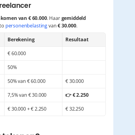
freelancer
nkomen van € 60.000
. Haar 
gemiddeld 
to 
personenbelasting
 van 
€ 30.000
.
Berekening
Resultaat
€ 60.000
50%
50% van € 60.000
€ 30.000
7,5% van € 30.000
👉 € 2.250
€ 30.000 + € 2.250
€ 32.250