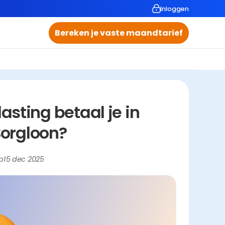
Inloggen
Bereken je vaste maandtarief
ting betaal je in 
orgloon?
p
15 dec 2025