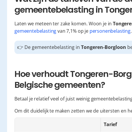
gemeentebelasting in Tonge
Laten we meteen ter zake komen. Woon je in 
Tongere
gemeentebelasting
 van 7,1% op je 
personenbelasting
.
👉 De gemeentebelasting in 
Tongeren-Borgloon
 b
Hoe verhoudt Tongeren-Borglo
Belgische gemeenten?
Betaal je relatief veel of juist weinig gemeentebelasting
Om dit duidelijk te maken zetten we de uitersten en h
Tarief