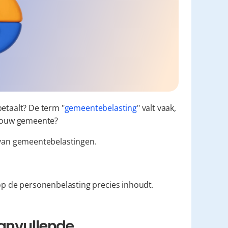
betaalt? De term "
gemeentebelasting
" valt vaak, 
n jouw gemeente?
 van gemeentebelastingen.
p de personenbelasting precies inhoudt.
anvullende 