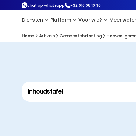
chat op whatsapp
+32 016 98 19 36
Diensten
Platform
Voor wie?
Meer wete
Home
Artikels
Gemeentebelasting
Hoeveel geme
Inhoudstafel