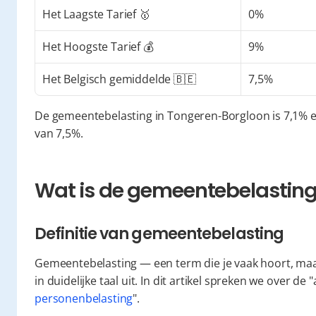
Het Laagste Tarief 🥇
0%
Het Hoogste Tarief 💰
9%
Het Belgisch gemiddelde 🇧🇪
7,5%
De gemeentebelasting in Tongeren-Borgloon is 7,1% en
van 7,5%.
Wat is de gemeentebelasting 
Definitie van gemeentebelasting
Gemeentebelasting — een term die je vaak hoort, maar
personenbelasting
".