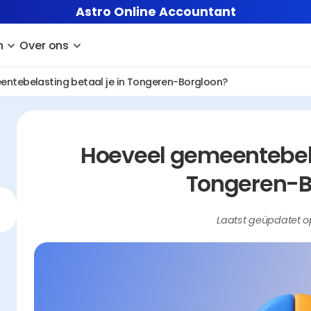
Astro Online Accountant
n
Over ons
entebelasting betaal je in Tongeren-Borgloon?
Hoeveel gemeentebelas
Tongeren-B
Laatst geüpdatet o