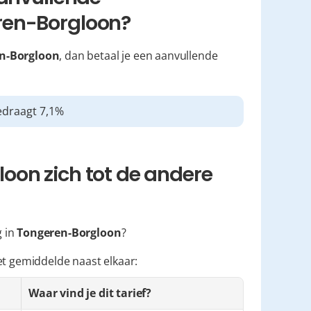
ren-Borgloon?
n-Borgloon
, dan betaal je een aanvullende 
edraagt 7,1%
on zich tot de andere 
 in 
Tongeren-Borgloon
?
et gemiddelde naast elkaar:
Waar vind je dit tarief?