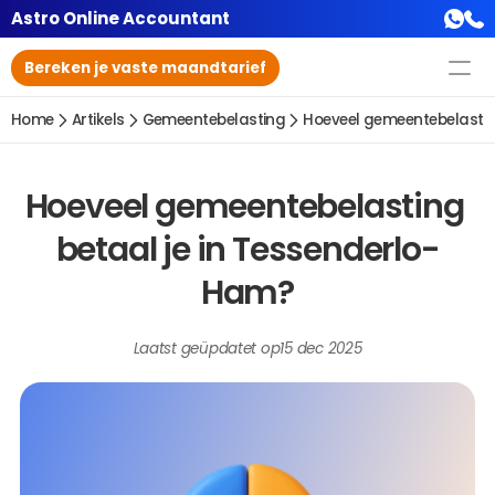
Astro Online Accountant
Bereken je vaste maandtarief
Home
Artikels
Gemeentebelasting
Hoeveel gemeentebelastin
Hoeveel gemeentebelasting 
betaal je in Tessenderlo-
Ham?
Laatst geüpdatet op
15 dec 2025