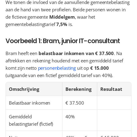
We tonen de invloed van de aanvullende gemeentebelasting 
aan de hand van twee profielen. Beide personen wonen in 
de fictieve gemeente 
Middelgem
, waar het 
gemeentebelastingtarief 
7,5%
 is.
Voorbeeld 1: Bram, junior IT-consultant
Bram heeft een 
belastbaar inkomen van € 37.500
. Na 
aftrekken en rekening houdend met een gemiddeld tarief 
komt zijn netto 
personenbelasting
 uit op 
€ 15.000
(uitgaande van een fictief gemiddeld tarief van 40%).
Omschrijving
Berekening
Resultaat
Belastbaar inkomen
€ 37.500
Gemiddeld 
40%
belastingtarief (fictief)