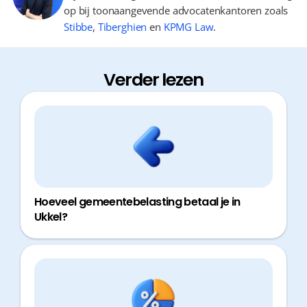
op bij toonaangevende advocatenkantoren zoals
Stibbe
,
Tiberghien
en
KPMG Law
.
Verder lezen
Hoeveel gemeentebelasting betaal je in
Ukkel?