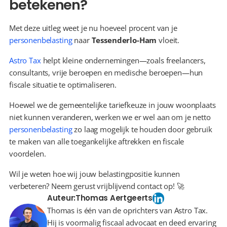
betekenen?
Met deze uitleg weet je nu hoeveel procent van je 
personenbelasting
 naar 
Tessenderlo-Ham
 vloeit.
Astro Tax
 helpt kleine ondernemingen—zoals freelancers, 
consultants, vrije beroepen en medische beroepen—hun 
fiscale situatie te optimaliseren.
Hoewel we de gemeentelijke tariefkeuze in jouw woonplaats 
niet kunnen veranderen, werken we er wel aan om je netto 
personenbelasting
 zo laag mogelijk te houden door gebruik 
te maken van alle toegankelijke aftrekken en fiscale 
voordelen.
Wil je weten hoe wij jouw belastingpositie kunnen 
verbeteren? Neem gerust vrijblijvend contact op! 🚀
Auteur:
Thomas Aertgeerts
Thomas is één van de oprichters van Astro Tax.
Hij is voormalig fiscaal advocaat en deed ervaring