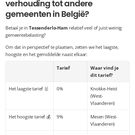
verhouding tot andere 
gemeenten in België?
Betaal je in 
Tessenderlo-Ham
 relatief veel of juist weinig 
gemeentebelasting?
Om dat in perspectief te plaatsen, zetten we het laagste, 
hoogste en het gemiddelde naast elkaar:
Tarief
Waar vind je 
dit tarief?
Het laagste tarief 🥇
0%
Knokke-Heist 
(West-
Vlaanderen)
Het hoogste tarief 💰
9%
Mesen (West-
Vlaanderen)