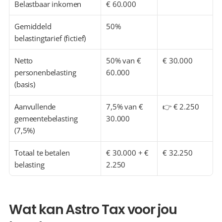
Belastbaar inkomen
€ 60.000
Gemiddeld 
50%
belastingtarief (fictief)
Netto 
50% van € 
€ 30.000
personenbelasting 
60.000
(basis)
Aanvullende 
7,5% van € 
👉 € 2.250
gemeentebelasting 
30.000
(7,5%)
Totaal te betalen 
€ 30.000 + € 
€ 32.250
belasting
2.250
Wat kan Astro Tax voor jou 