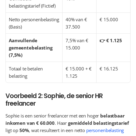
belastingstarief (Fictief)
Netto personenbelasting 
40% van € 
€ 15.000
(Basis)
37.500
Aanvullende 
7,5% van € 
👉 € 1.125
gemeentebelasting 
15.000
(7,5%)
Totaal te betalen 
€ 15.000 + € 
€ 16.125
belasting
1.125
Voorbeeld 2: Sophie, de senior HR 
freelancer
Sophie is een senior freelancer met een hoger 
belastbaar 
inkomen van € 60.000
. Haar 
gemiddeld belastingstarief
ligt op 
50%
, wat resulteert in een netto 
personenbelasting