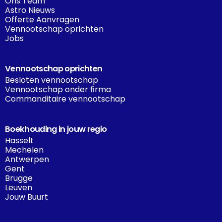
Ons Team
Astro Nieuws
Offerte Aanvragen
Vennootschap oprichten
Jobs
Vennootschap oprichten
Besloten vennootschap
Vennootschap onder firma
Commanditaire vennootschap
Boekhouding in jouw regio
Hasselt
Mechelen
Antwerpen
Gent
Brugge
Leuven
Jouw Buurt