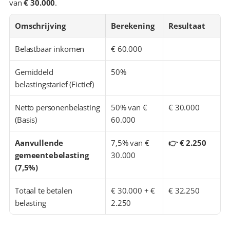
van 
€ 30.000
.
Omschrijving
Berekening
Resultaat
Belastbaar inkomen
€ 60.000
Gemiddeld 
50%
belastingstarief (Fictief)
Netto personenbelasting 
50% van € 
€ 30.000
(Basis)
60.000
Aanvullende 
7,5% van € 
👉 € 2.250
gemeentebelasting 
30.000
(7,5%)
Totaal te betalen 
€ 30.000 + € 
€ 32.250
belasting
2.250