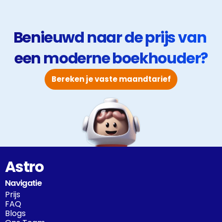
Benieuwd naar de prijs van 
een moderne boekhouder?
Bereken je vaste maandtarief
Astro
Navigatie
Prijs
FAQ
Blogs