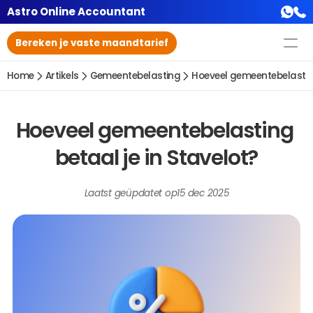
Astro Online Accountant
Bereken je vaste maandtarief
Home
Artikels
Gemeentebelasting
Hoeveel gemeentebelasting
Hoeveel gemeentebelasting 
betaal je in Stavelot?
Laatst geüpdatet op
15 dec 2025