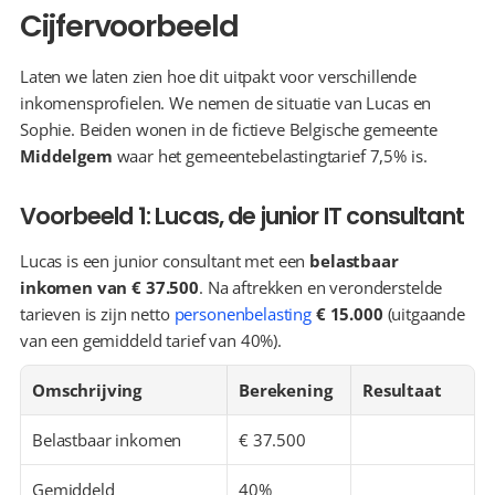
Cijfervoorbeeld
Laten we laten zien hoe dit uitpakt voor verschillende 
inkomensprofielen. We nemen de situatie van Lucas en 
Sophie. Beiden wonen in de fictieve Belgische gemeente 
Middelgem
 waar het gemeentebelastingtarief 7,5% is.
Voorbeeld 1: Lucas, de junior IT consultant
Lucas is een junior consultant met een 
belastbaar 
inkomen van € 37.500
. Na aftrekken en veronderstelde 
tarieven is zijn netto 
personenbelasting
€ 15.000
 (uitgaande 
van een gemiddeld tarief van 40%).
Omschrijving
Berekening
Resultaat
Belastbaar inkomen
€ 37.500
Gemiddeld 
40%