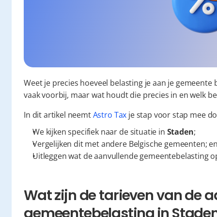
Weet je precies hoeveel belasting je aan je gemeente 
vaak voorbij, maar wat houdt die precies in en welk b
In dit artikel neemt 
Astro Tax
 je stap voor stap mee d
We kijken specifiek naar de situatie in 
Staden
;
Vergelijken dit met andere Belgische gemeenten; e
Uitleggen wat de aanvullende gemeentebelasting o
Wat zijn de tarieven van de a
gemeentebelasting in Stade