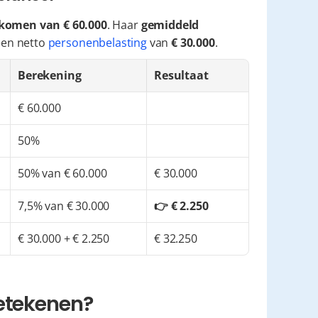
nkomen van € 60.000
. Haar 
gemiddeld 
 een netto 
personenbelasting
 van 
€ 30.000
.
Berekening
Resultaat
€ 60.000
50%
50% van € 60.000
€ 30.000
7,5% van € 30.000
👉 € 2.250
€ 30.000 + € 2.250
€ 32.250
betekenen?