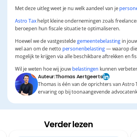
Met deze uitleg weet je nu welk aandeel van je 
persone
Astro Tax
 helpt kleine ondernemingen zoals freelancer
beroepen hun fiscale situatie te optimaliseren.
Hoewel we de vastgestelde 
gemeentebelasting
 in jou
wel aan om de netto 
personenbelasting
 — waarop die
mogelijk te krijgen via alle beschikbare aftrekken en fi
Wil je weten hoe wij jouw 
belastingen
 kunnen verbeter
Auteur:
Thomas Aertgeerts
Thomas is één van de oprichters van Astro T
ervaring op bij toonaangevende advocaten
Verder lezen