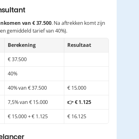
nsultant
inkomen van € 37.500
. Na aftrekken komt zijn 
een gemiddeld tarief van 40%).
Berekening
Resultaat
€ 37.500
40%
40% van € 37.500
€ 15.000
7,5% van € 15.000
👉 € 1.125
€ 15.000 + € 1.125
€ 16.125
eelancer