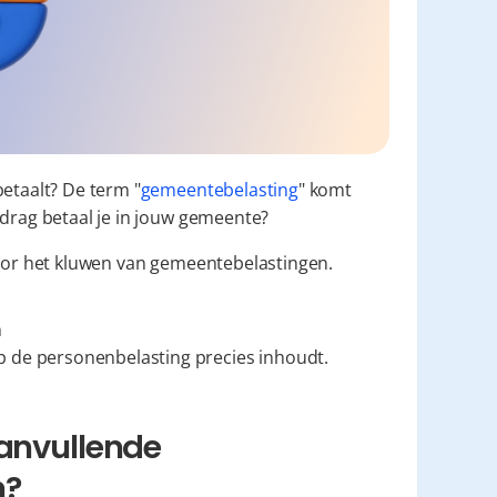
betaalt? De term "
gemeentebelasting
" komt 
edrag betaal je in jouw gemeente?
oor het kluwen van gemeentebelastingen.
n
p de personenbelasting precies inhoudt.
anvullende 
n?