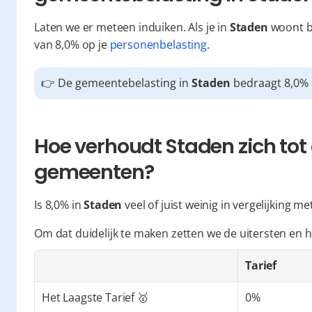
Laten we er meteen induiken. Als je in 
Staden
 woont b
van 8,0% op je 
personenbelasting
.
👉 De gemeentebelasting in 
Staden
 bedraagt 8,0%
Hoe verhoudt Staden zich tot 
gemeenten?
Is 8,0% in 
Staden
 veel of juist weinig in vergelijking
Om dat duidelijk te maken zetten we de uitersten en h
Tarief
Het Laagste Tarief 🥇
0%