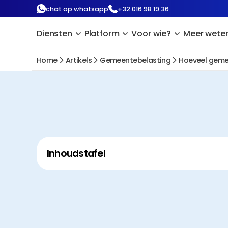
chat op whatsapp
+32 016 98 19 36
Diensten
Platform
Voor wie?
Meer wete
Home
Artikels
Gemeentebelasting
Hoeveel gemee
Inhoudstafel