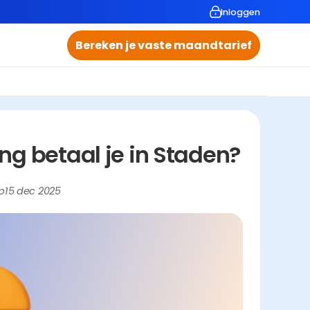
Inloggen
Bereken je vaste maandtarief
g betaal je in Staden?
p
15 dec 2025