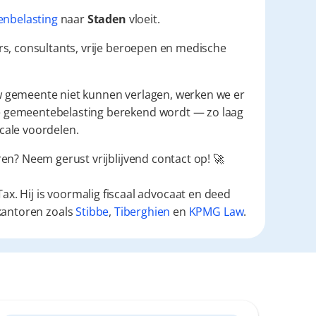
nbelasting
 naar 
Staden
 vloeit.
s, consultants, vrije beroepen en medische 
w gemeente niet kunnen verlagen, werken we er 
 gemeentebelasting berekend wordt — zo laag 
scale voordelen.
en? Neem gerust vrijblijvend contact op! 🚀
ax. Hij is voormalig fiscaal advocaat en deed
kantoren zoals
Stibbe
,
Tiberghien
en
KPMG Law
.