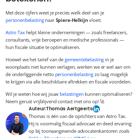
Met deze cijfers weet je precies welk deel van je 
personenbelasting
 naar 
Spiere-Helkijn
 vloeit.
Astro Tax
 helpt kleine ondernemingen — zoals freelancers, 
consultants, vrije beroepen en medische professionals — 
hun fiscale situatie te optimaliseren.
Hoewel we het tarief van de 
gemeentebelasting
 in je 
woonplaats niet kunnen verlagen, werken we er wel aan om 
de onderliggende netto 
personenbelasting
 zo laag mogelijk 
te krijgen via alle beschikbare aftrekken en fiscale voordelen.
Wil je weten hoe wij jouw 
belastingen
 kunnen optimaliseren? 
Neem gerust vrijblijvend contact met ons op! 🚀
Auteur:
Thomas Aertgeerts
Thomas is één van de oprichters van Astro Tax.
Hij is voormalig fiscaal advocaat en deed ervaring
op bij toonaangevende advocatenkantoren zoals