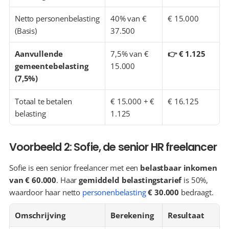
Netto personenbelasting 
40% van € 
€ 15.000
(Basis)
37.500
Aanvullende 
7,5% van € 
👉 € 1.125
gemeentebelasting 
15.000
(7,5%)
Totaal te betalen 
€ 15.000 + € 
€ 16.125
belasting
1.125
Voorbeeld 2: Sofie, de senior HR freelancer
Sofie is een senior freelancer met een 
belastbaar inkomen 
van € 60.000
. Haar 
gemiddeld belastingstarief
 is 50%, 
waardoor haar netto 
personenbelasting
€ 30.000
 bedraagt.
Omschrijving
Berekening
Resultaat