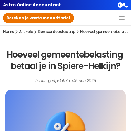
Astro Online Accountant
Bereken je vaste maandtarief
Home
Artikels
Gemeentebelasting
Hoeveel gemeentebelasting 
Hoeveel gemeentebelasting 
betaal je in Spiere-Helkijn?
Laatst geüpdatet op
15 dec 2025