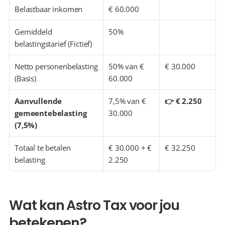
Belastbaar inkomen
€ 60.000
Gemiddeld 
50%
belastingstarief (Fictief)
Netto personenbelasting 
50% van € 
€ 30.000
(Basis)
60.000
Aanvullende 
7,5% van € 
👉 € 2.250
gemeentebelasting 
30.000
(7,5%)
Totaal te betalen 
€ 30.000 + € 
€ 32.250
belasting
2.250
Wat kan Astro Tax voor jou 
betekenen?