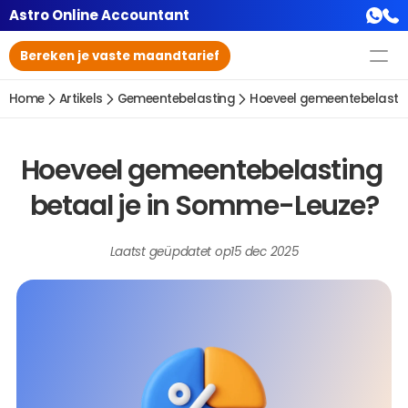
Astro Online Accountant
Bereken je vaste maandtarief
Home
Artikels
Gemeentebelasting
Hoeveel gemeentebelastin
Hoeveel gemeentebelasting 
betaal je in Somme-Leuze?
Laatst geüpdatet op
15 dec 2025