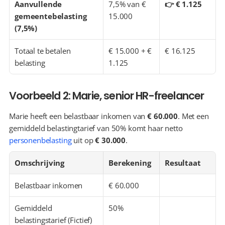
Aanvullende 
7,5% van € 
👉 € 1.125
gemeentebelasting 
15.000
(7,5%)
Totaal te betalen 
€ 15.000 + € 
€ 16.125
belasting
1.125
Voorbeeld 2: Marie, senior HR-freelancer
Marie heeft een belastbaar inkomen van 
€ 60.000
. Met een 
gemiddeld belastingtarief van 50% komt haar netto 
personenbelasting
 uit op 
€ 30.000
.
Omschrijving
Berekening
Resultaat
Belastbaar inkomen
€ 60.000
Gemiddeld 
50%
belastingstarief (Fictief)