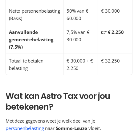
Netto personenbelasting 
50% van € 
€ 30.000
(Basis)
60.000
Aanvullende 
7,5% van € 
👉 € 2.250
gemeentebelasting 
30.000
(7,5%)
Totaal te betalen 
€ 30.000 + € 
€ 32.250
belasting
2.250
Wat kan Astro Tax voor jou 
betekenen?
Met deze gegevens weet je welk deel van je 
personenbelasting
 naar 
Somme-Leuze
 vloeit.