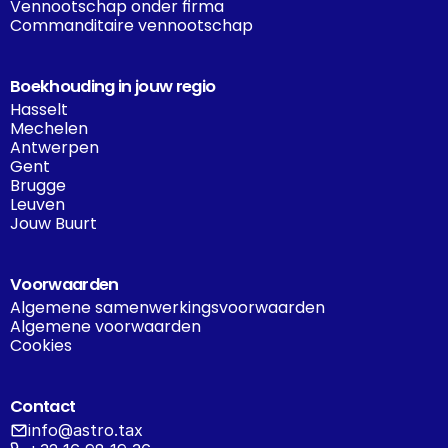
Vennootschap onder firma
Commanditaire vennootschap
Boekhouding in jouw regio
Hasselt
Mechelen
Antwerpen
Gent
Brugge
Leuven
Jouw Buurt
Voorwaarden
Algemene samenwerkingsvoorwaarden
Algemene voorwaarden
Cookies
Contact
info@astro.tax