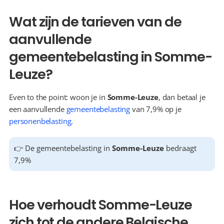
Wat zijn de tarieven van de 
aanvullende 
gemeentebelasting in Somme-
Leuze?
Even to the point: woon je in 
Somme-Leuze
, dan betaal je 
een aanvullende 
gemeentebelasting
 van 7,9% op je 
personenbelasting
.
👉 De gemeentebelasting in 
Somme-Leuze
 bedraagt 
7,9%
Hoe verhoudt Somme-Leuze 
zich tot de andere Belgische 