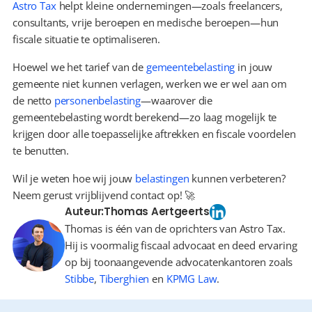
Astro Tax
 helpt kleine ondernemingen—zoals freelancers, 
consultants, vrije beroepen en medische beroepen—hun 
fiscale situatie te optimaliseren.
Hoewel we het tarief van de 
gemeentebelasting
 in jouw 
gemeente niet kunnen verlagen, werken we er wel aan om 
de netto 
personenbelasting
—waarover die 
gemeentebelasting wordt berekend—zo laag mogelijk te 
krijgen door alle toepasselijke aftrekken en fiscale voordelen 
te benutten.
Wil je weten hoe wij jouw 
belastingen
 kunnen verbeteren? 
Neem gerust vrijblijvend contact op! 🚀
Auteur:
Thomas Aertgeerts
Thomas is één van de oprichters van Astro Tax.
Hij is voormalig fiscaal advocaat en deed ervaring
op bij toonaangevende advocatenkantoren zoals
Stibbe
,
Tiberghien
en
KPMG Law
.