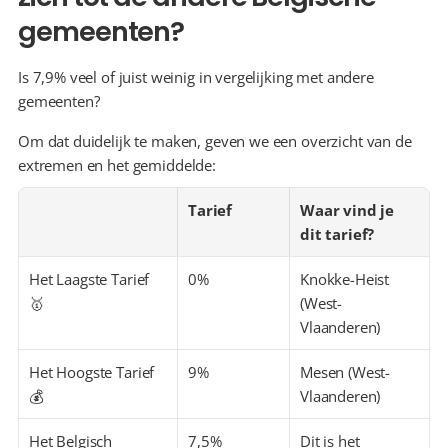
gemeenten?
Is 7,9% veel of juist weinig in vergelijking met andere 
gemeenten?
Om dat duidelijk te maken, geven we een overzicht van de 
extremen en het gemiddelde:
Tarief
Waar vind je 
dit tarief?
Het Laagste Tarief 
0%
Knokke-Heist 
🥇
(West-
Vlaanderen)
Het Hoogste Tarief 
9%
Mesen (West-
💰
Vlaanderen)
Het Belgisch 
7,5%
Dit is het 