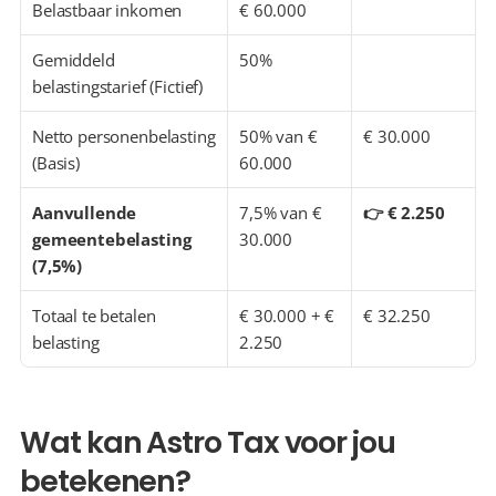
Belastbaar inkomen
€ 60.000
Gemiddeld 
50%
belastingstarief (Fictief)
Netto personenbelasting 
50% van € 
€ 30.000
(Basis)
60.000
Aanvullende 
7,5% van € 
👉 € 2.250
gemeentebelasting 
30.000
(7,5%)
Totaal te betalen 
€ 30.000 + € 
€ 32.250
belasting
2.250
Wat kan Astro Tax voor jou 
betekenen?