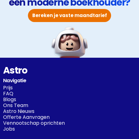
een moderne boekhouder?
Bereken je vaste maandtarief
Astro
Navigatie
Prijs
FAQ
Blogs
Ons Team
Astro Nieuws
Offerte Aanvragen
Vennootschap oprichten
Jobs