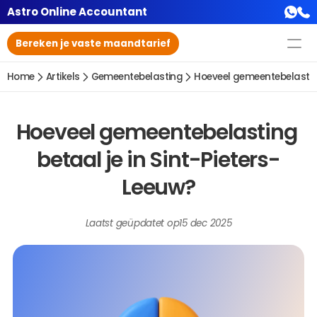
Astro Online Accountant
Bereken je vaste maandtarief
Home
Artikels
Gemeentebelasting
Hoeveel gemeentebelasting
Hoeveel gemeentebelasting 
betaal je in Sint-Pieters-
Leeuw?
Laatst geüpdatet op
15 dec 2025