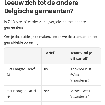
Leeuw zich tot de andere 
Belgische gemeenten?
Is 7,4% veel of eerder zuinig vergeleken met andere 
gemeenten?
Om je dat duidelijk te maken, zetten we de uitersten en het 
gemiddelde op een rij:
Tarief
Waar vind je 
dit tarief?
Het Laagste Tarief 
0%
Knokke-Heist 
🥇
(West-
Vlaanderen)
Het Hoogste Tarief 
9%
Mesen (West-
💰
Vlaanderen)