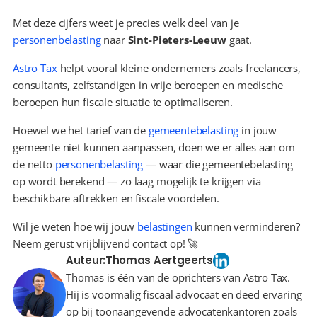
Met deze cijfers weet je precies welk deel van je 
personenbelasting
 naar 
Sint-Pieters-Leeuw
 gaat.
Astro Tax
 helpt vooral kleine ondernemers zoals freelancers, 
consultants, zelfstandigen in vrije beroepen en medische 
beroepen hun fiscale situatie te optimaliseren.
Hoewel we het tarief van de 
gemeentebelasting
 in jouw 
gemeente niet kunnen aanpassen, doen we er alles aan om 
de netto 
personenbelasting
 — waar die gemeentebelasting 
op wordt berekend — zo laag mogelijk te krijgen via 
beschikbare aftrekken en fiscale voordelen.
Wil je weten hoe wij jouw 
belastingen
 kunnen verminderen? 
Neem gerust vrijblijvend contact op! 🚀
Auteur:
Thomas Aertgeerts
Thomas is één van de oprichters van Astro Tax.
Hij is voormalig fiscaal advocaat en deed ervaring
op bij toonaangevende advocatenkantoren zoals