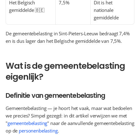
Het Belgisch 
7,5%
Dit is het 
gemiddelde 🇧🇪
nationale 
gemiddelde
De gemeentebelasting in Sint-Pieters-Leeuw bedraagt 7,4% 
en is dus lager dan het Belgische gemiddelde van 7,5%.
Wat is de gemeentebelasting 
eigenlijk?
Definitie van gemeentebelasting
Gemeentebelasting — je hoort het vaak, maar wat bedoelen 
we precies? Simpel gezegd: in dit artikel verwijzen we met 
"
gemeentebelasting
" naar de aanvullende gemeentebelasting 
op de 
personenbelasting
.