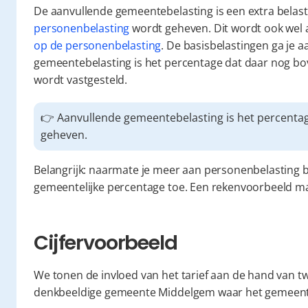
personenbelasting
 wordt geheven. Dit wordt ook wel 
op de personenbelasting
. De basisbelastingen ga je a
gemeentebelasting is het percentage dat daar nog b
wordt vastgesteld.
👉 Aanvullende gemeentebelasting is het percentag
geheven.
Belangrijk: naarmate je meer aan personenbelasting b
gemeentelijke percentage toe. Een rekenvoorbeeld maak
Cijfervoorbeeld
We tonen de invloed van het tarief aan de hand van twe
denkbeeldige gemeente Middelgem waar het gemeenteb