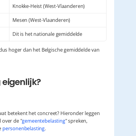
Knokke-Heist (West-Vlaanderen)
Mesen (West-Vlaanderen)
Dit is het nationale gemiddelde
dus hoger dan het Belgische gemiddelde van 
eigenlijk?
t betekent het concreet? Hieronder leggen 
l over de "
gemeentebelasting
" spreken, 
 
personenbelasting
.