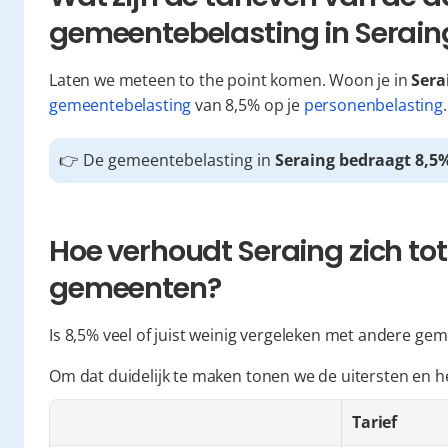
gemeentebelasting in Serain
Laten we meteen to the point komen. Woon je in 
Sera
gemeentebelasting
 van 8,5% op je 
personenbelasting
.
👉 De gemeentebelasting in 
Seraing bedraagt 8,5
Hoe verhoudt Seraing zich tot
gemeenten?
Is 8,5% veel of juist weinig vergeleken met andere ge
Om dat duidelijk te maken tonen we de uitersten en h
Tarief