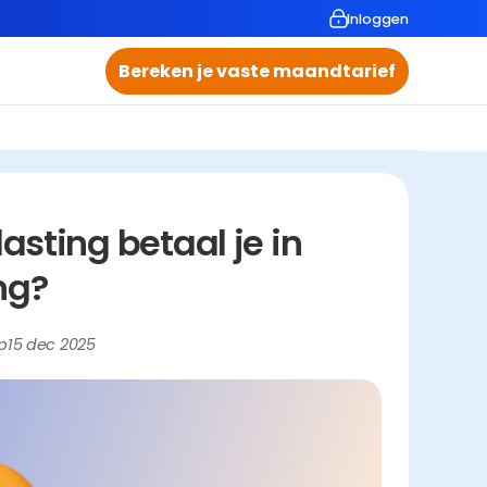
Inloggen
Bereken je vaste maandtarief
ting betaal je in 
ng?
p
15 dec 2025