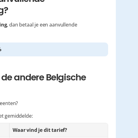
g?
ing
, dan betaal je een aanvullende 
%
 de andere Belgische 
meenten?
et gemiddelde:
Waar vind je dit tarief?