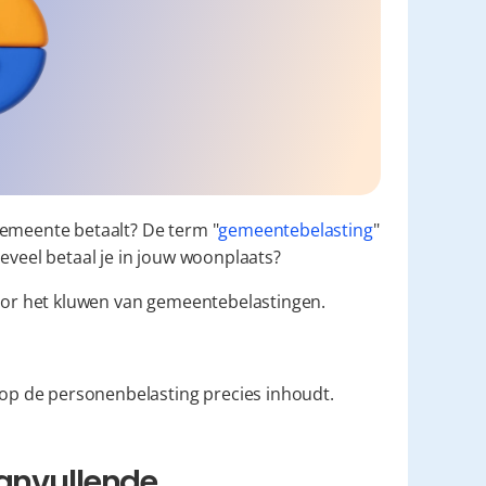
gemeente betaalt? De term "
gemeentebelasting
" 
oeveel betaal je in jouw woonplaats?
oor het kluwen van gemeentebelastingen.
op de personenbelasting precies inhoudt.
anvullende 