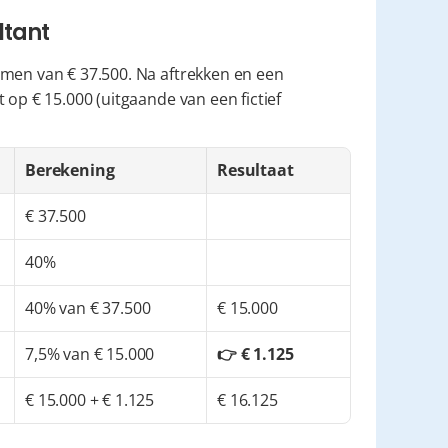
ltant
men van € 37.500. Na aftrekken en een 
it op € 15.000 (uitgaande van een fictief 
Berekening
Resultaat
€ 37.500
40%
40% van € 37.500
€ 15.000
7,5% van € 15.000
👉 € 1.125
€ 15.000 + € 1.125
€ 16.125