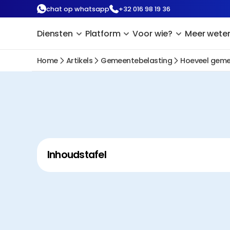
chat op whatsapp
+32 016 98 19 36
Diensten
Platform
Voor wie?
Meer wete
Home
Artikels
Gemeentebelasting
Hoeveel gemee
Inhoudstafel