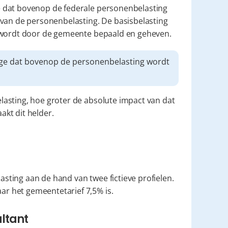
 dat bovenop de federale personenbelasting 
van de personenbelasting. De basisbelasting 
e wordt door de gemeente bepaald en geheven.
ge dat bovenop de personenbelasting wordt 
asting, hoe groter de absolute impact van dat 
kt dit helder.
ting aan de hand van twee fictieve profielen. 
r het gemeentetarief 7,5% is.
ultant