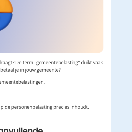
draagt? De term "gemeentebelasting" duikt vaak 
 betaal je in jouw gemeente?
 gemeentebelastingen.
p de personenbelasting precies inhoudt.
anvullende 