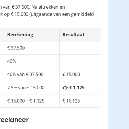
 van € 37.500. Na aftrekken en 
it op € 15.000 (uitgaande van een gemiddeld 
Berekening
Resultaat
€ 37.500
40%
40% van € 37.500
€ 15.000
7,5% van € 15.000
👉 € 1.125
€ 15.000 + € 1.125
€ 16.125
reelancer