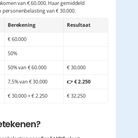
inkomen van € 60.000. Haar gemiddeld 
to personenbelasting van € 30.000.
Berekening
Resultaat
€ 60.000
50%
50% van € 60.000
€ 30.000
7,5% van € 30.000
👉 € 2.250
€ 30.000 + € 2.250
€ 32.250
betekenen?