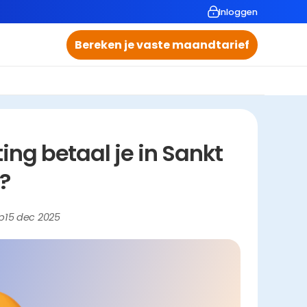
Inloggen
Bereken je vaste maandtarief
g betaal je in Sankt 
?
p
15 dec 2025