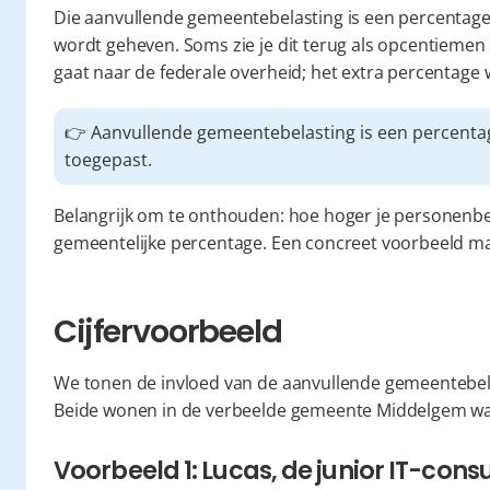
Die aanvullende gemeentebelasting is een percentage
wordt geheven. Soms zie je dit terug als opcentiemen 
gaat naar de federale overheid; het extra percentag
👉 Aanvullende gemeentebelasting is een percenta
toegepast.
Belangrijk om te onthouden: hoe hoger je personenbel
gemeentelijke percentage. Een concreet voorbeeld maa
Cijfervoorbeeld
We tonen de invloed van de aanvullende gemeentebelas
Beide wonen in de verbeelde gemeente Middelgem waa
Voorbeeld 1: Lucas, de junior IT-cons