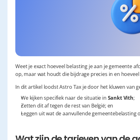
Weet je exact hoeveel belasting je aan je gemeente af
op, maar wat houdt die bijdrage precies in en hoeveel
In dit artikel loodst Astro Tax je door het kluwen van
We kijken specifiek naar de situatie in 
Sankt Vith
;
Zetten dit af tegen de rest van België; en
Leggen uit wat de aanvullende gemeentebelasting o
Wat zijn de tarieven van de a