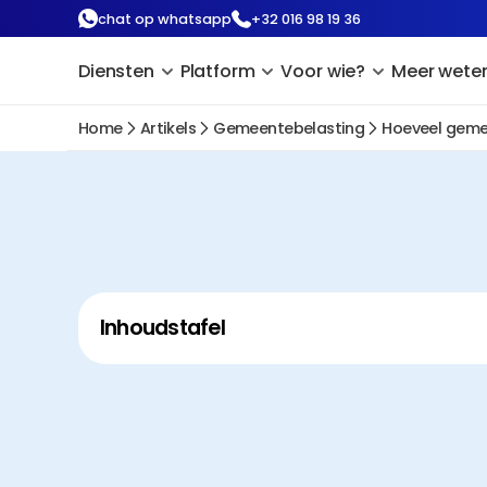
chat op whatsapp
+32 016 98 19 36
Diensten
Platform
Voor wie?
Meer wete
Home
Artikels
Gemeentebelasting
Hoeveel gemee
Inhoudstafel