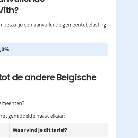
Vith?
an betaal je een aanvullende gemeentebelasting 
6,0%
tot de andere Belgische 
 gemeenten?
 het gemiddelde naast elkaar:
Waar vind je dit tarief?