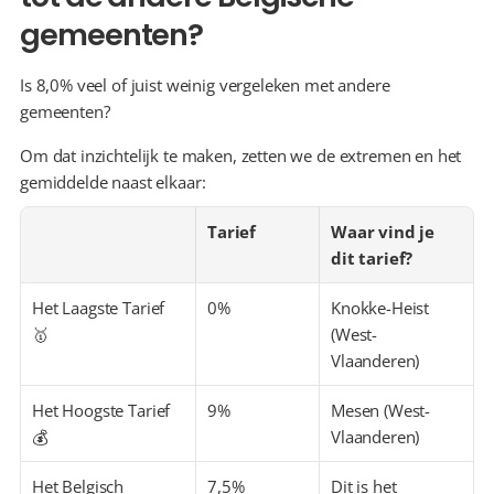
gemeenten?
Is 8,0% veel of juist weinig vergeleken met andere 
gemeenten?
Om dat inzichtelijk te maken, zetten we de extremen en het 
gemiddelde naast elkaar:
Tarief
Waar vind je 
dit tarief?
Het Laagste Tarief 
0%
Knokke-Heist 
🥇
(West-
Vlaanderen)
Het Hoogste Tarief 
9%
Mesen (West-
💰
Vlaanderen)
Het Belgisch 
7,5%
Dit is het 