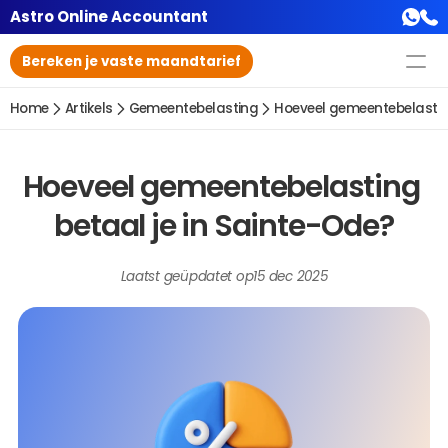
Astro Online Accountant
Bereken je vaste maandtarief
Home
Artikels
Gemeentebelasting
Hoeveel gemeentebelasting
Hoeveel gemeentebelasting 
betaal je in Sainte-Ode?
Laatst geüpdatet op
15 dec 2025