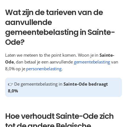
Wat zijn de tarieven van de 
aanvullende 
gemeentebelasting in Sainte-
Ode?
Laten we meteen to the point komen. Woon je in 
Sainte-
Ode
, dan betaal je een aanvullende 
gemeentebelasting
 van 
8,0% op je 
personenbelasting
.
👉 De gemeentebelasting in 
Sainte-Ode bedraagt 
8,0%
Hoe verhoudt Sainte-Ode zich 
tot de andere Belgische 