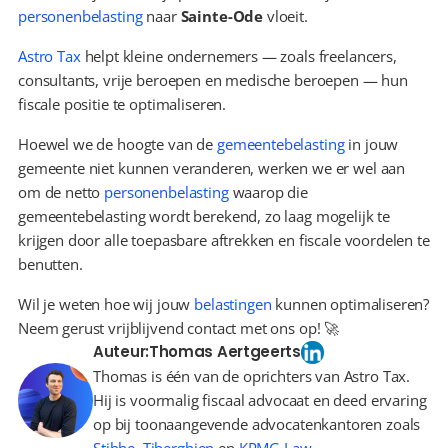
personenbelasting
 naar 
Sainte-Ode
 vloeit.
Astro Tax
 helpt kleine ondernemers — zoals freelancers, 
consultants, vrije beroepen en medische beroepen — hun 
fiscale positie te optimaliseren.
Hoewel we de hoogte van de 
gemeentebelasting
 in jouw 
gemeente niet kunnen veranderen, werken we er wel aan 
om de netto 
personenbelasting
 waarop die 
gemeentebelasting wordt berekend, zo laag mogelijk te 
krijgen door alle toepasbare aftrekken en fiscale voordelen te 
benutten.
Wil je weten hoe wij jouw 
belastingen
 kunnen optimaliseren? 
Neem gerust vrijblijvend contact met ons op! 🚀
Auteur:
Thomas Aertgeerts
Thomas is één van de oprichters van Astro Tax.
Hij is voormalig fiscaal advocaat en deed ervaring
op bij toonaangevende advocatenkantoren zoals