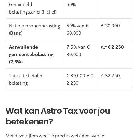
Gemiddeld 
50%
belastingstarief (Fictief)
Netto personenbelasting 
50% van € 
€ 30.000
(Basis)
60.000
Aanvullende 
7,5% van € 
👉 € 2.250
gemeentebelasting 
30.000
(7,5%)
Totaal te betalen 
€ 30.000 + € 
€ 32.250
belasting
2.250
Wat kan Astro Tax voor jou 
betekenen?
Met deze cijfers weet je precies welk deel van je 