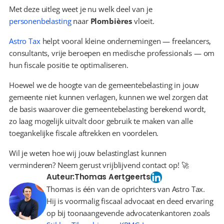
Met deze uitleg weet je nu welk deel van je 
personenbelasting
 naar 
Plombières
 vloeit.
Astro Tax
 helpt vooral kleine ondernemingen — freelancers, 
consultants, vrije beroepen en medische professionals — om 
hun fiscale positie te optimaliseren.
Hoewel we de hoogte van de gemeentebelasting in jouw 
gemeente niet kunnen verlagen, kunnen we wel zorgen dat 
de basis waarover die gemeentebelasting berekend wordt, 
zo laag mogelijk uitvalt door gebruik te maken van alle 
toegankelijke fiscale aftrekken en voordelen.
Wil je weten hoe wij jouw belastinglast kunnen 
verminderen? Neem gerust vrijblijvend contact op! 🚀
Auteur:
Thomas Aertgeerts
Thomas is één van de oprichters van Astro Tax.
Hij is voormalig fiscaal advocaat en deed ervaring
op bij toonaangevende advocatenkantoren zoals