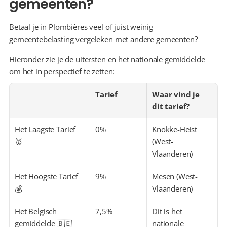
gemeenten?
Betaal je in Plombières veel of juist weinig 
gemeentebelasting vergeleken met andere gemeenten?
Hieronder zie je de uitersten en het nationale gemiddelde 
om het in perspectief te zetten:
Tarief
Waar vind je 
dit tarief?
Het Laagste Tarief 
0%
Knokke-Heist 
🥇
(West-
Vlaanderen)
Het Hoogste Tarief 
9%
Mesen (West-
💰
Vlaanderen)
Het Belgisch 
7,5%
Dit is het 
gemiddelde 🇧🇪
nationale 