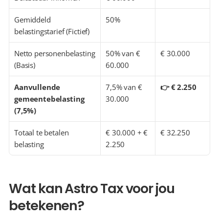
Gemiddeld 
50%
belastingstarief (Fictief)
Netto personenbelasting 
50% van € 
€ 30.000
(Basis)
60.000
Aanvullende 
7,5% van € 
👉 € 2.250
gemeentebelasting 
30.000
(7,5%)
Totaal te betalen 
€ 30.000 + € 
€ 32.250
belasting
2.250
Wat kan Astro Tax voor jou 
betekenen?