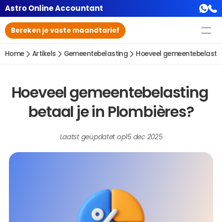
Astro Online Accountant
Bereken je vaste maandtarief
Home
Artikels
Gemeentebelasting
Hoeveel gemeentebelasting
Hoeveel gemeentebelasting 
betaal je in Plombières?
Laatst geüpdatet op
15 dec 2025