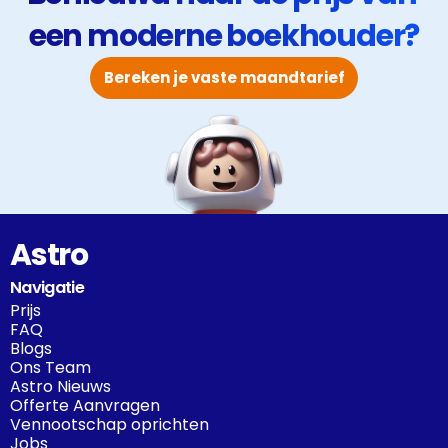
een moderne boekhouder?
Bereken je vaste maandtarief
Astro
Navigatie
Prijs
FAQ
Blogs
Ons Team
Astro Nieuws
Offerte Aanvragen
Vennootschap oprichten
Jobs