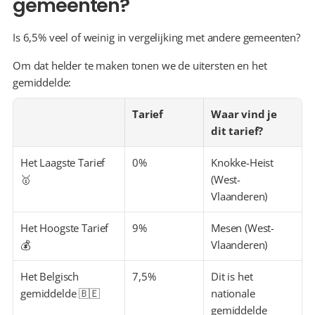
gemeenten?
Is 6,5% veel of weinig in vergelijking met andere gemeenten?
Om dat helder te maken tonen we de uitersten en het 
gemiddelde:
Tarief
Waar vind je 
dit tarief?
Het Laagste Tarief 
0%
Knokke-Heist 
🥇
(West-
Vlaanderen)
Het Hoogste Tarief 
9%
Mesen (West-
💰
Vlaanderen)
Het Belgisch 
7,5%
Dit is het 
gemiddelde 🇧🇪
nationale 
gemiddelde