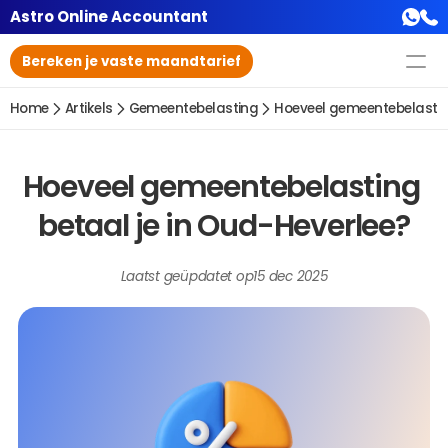
Astro Online Accountant
Bereken je vaste maandtarief
Home
Artikels
Gemeentebelasting
Hoeveel gemeentebelasting
Hoeveel gemeentebelasting 
betaal je in Oud-Heverlee?
Laatst geüpdatet op
15 dec 2025