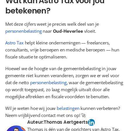
Wat kan Astro Tax voor jou 
betekenen?
Met deze cijfers weet je precies welk deel van je 
personenbelasting
 naar 
Oud-Heverlee
 vloeit.
Astro Tax
 helpt kleine ondernemingen — freelancers, 
consultants, vrije beroepen en medische beroepen — hun 
fiscale situatie te optimaliseren.
Hoewel we de hoogte van de gemeentebelasting in jouw 
gemeente niet kunnen veranderen, zorgen we er wel voor 
dat de netto 
personenbelasting
, waar de gemeentebelasting 
op wordt toegepast, zo laag mogelijk uitvalt door alle 
mogelijke aftrekken en fiscale voordelen te benutten.
Wil je weten hoe wij jouw 
belastingen
 kunnen verbeteren? 
Neem vrijblijvend contact met ons op! 🚀
Auteur:
Thomas Aertgeerts
Thomas is één van de oprichters van Astro Tax.