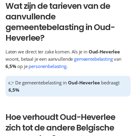
Wat zijn de tarieven van de 
aanvullende 
gemeentebelasting in Oud-
Heverlee?
Laten we direct ter zake komen. Als je in 
Oud-Heverlee
woont, betaal je een aanvullende 
gemeentebelasting
 van 
6,5%
 op je 
personenbelasting
.
👉 De gemeentebelasting in 
Oud-Heverlee
 bedraagt 
6,5%
Hoe verhoudt Oud-Heverlee 
zich tot de andere Belgische 