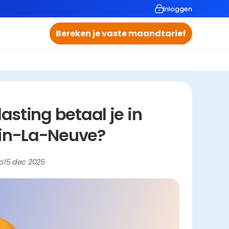
Inloggen
Bereken je vaste maandtarief
ting betaal je in 
ain-La-Neuve?
p
15 dec 2025