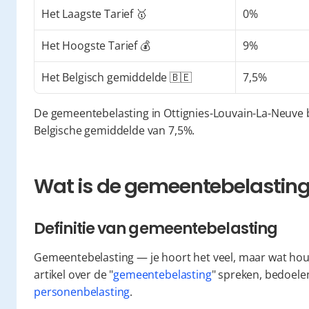
Het Laagste Tarief 🥇
0%
Het Hoogste Tarief 💰
9%
Het Belgisch gemiddelde 🇧🇪
7,5%
De gemeentebelasting in Ottignies-Louvain-La-Neuve b
Belgische gemiddelde van 7,5%.
Wat is de gemeentebelasting 
Definitie van gemeentebelasting
Gemeentebelasting — je hoort het veel, maar wat houdt 
artikel over de "
gemeentebelasting
personenbelasting
.