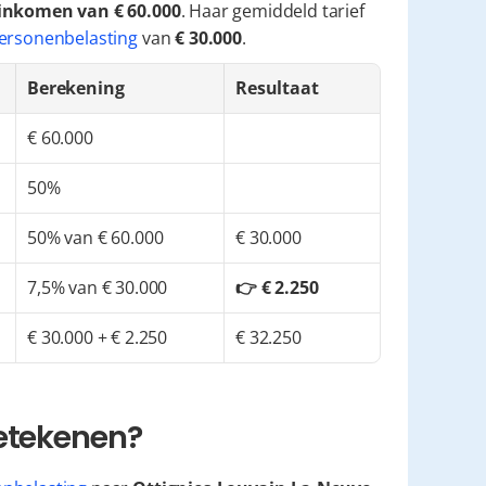
 inkomen van € 60.000
. Haar gemiddeld tarief 
ersonenbelasting
 van 
€ 30.000
.
Berekening
Resultaat
€ 60.000
50%
50% van € 60.000
€ 30.000
7,5% van € 30.000
👉 € 2.250
€ 30.000 + € 2.250
€ 32.250
betekenen?