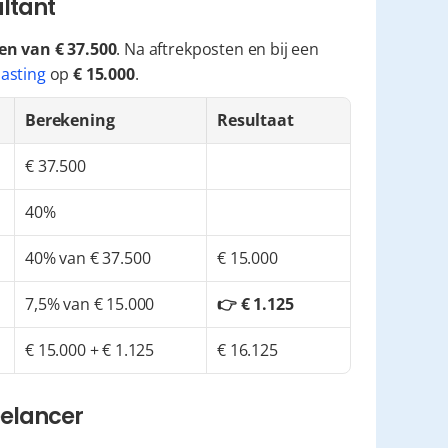
ultant
n van € 37.500
. Na aftrekposten en bij een 
asting
 op 
€ 15.000
.
Berekening
Resultaat
€ 37.500
40%
40% van € 37.500
€ 15.000
7,5% van € 15.000
👉 € 1.125
€ 15.000 + € 1.125
€ 16.125
eelancer