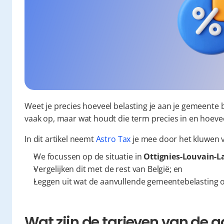
Weet je precies hoeveel belasting je aan je gemeente 
vaak op, maar wat houdt die term precies in en hoevee
In dit artikel neemt 
Astro Tax
 je mee door het kluwen 
We focussen op de situatie in 
Ottignies-Louvain-L
Vergelijken dit met de rest van België; en
Leggen uit wat de aanvullende gemeentebelasting o
Wat zijn de tarieven van de a