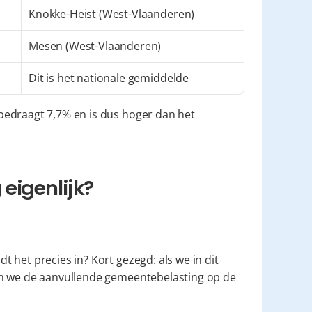
Knokke-Heist (West-Vlaanderen)
Mesen (West-Vlaanderen)
Dit is het nationale gemiddelde
edraagt 7,7% en is dus hoger dan het 
eigenlijk?
het precies in? Kort gezegd: als we in dit 
" spreken, bedoelen we de aanvullende gemeentebelasting op de 