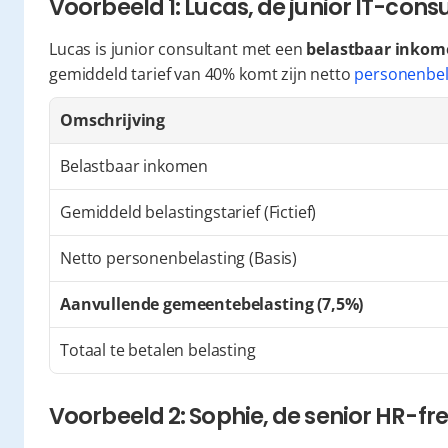
Voorbeeld 1: Lucas, de junior IT-cons
Lucas is junior consultant met een 
belastbaar inkome
gemiddeld tarief van 40% komt zijn netto 
personenbel
Omschrijving
Belastbaar inkomen
Gemiddeld belastingstarief (Fictief)
Netto personenbelasting (Basis)
Aanvullende gemeentebelasting (7,5%)
Totaal te betalen belasting
Voorbeeld 2: Sophie, de senior HR-fr