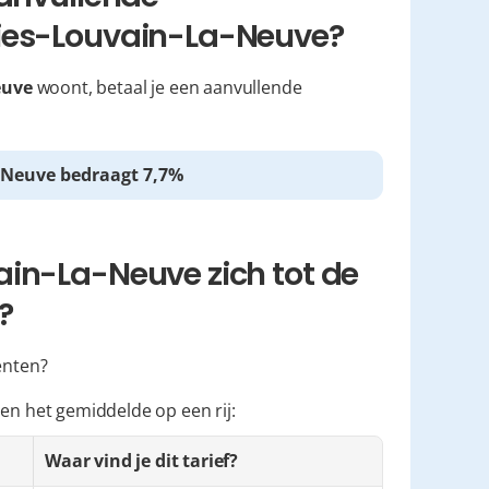
nies-Louvain-La-Neuve?
euve
 woont, betaal je een aanvullende 
-Neuve bedraagt 7,7%
in-La-Neuve zich tot de 
?
enten?
 en het gemiddelde op een rij:
Waar vind je dit tarief?