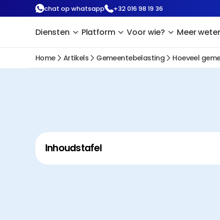
chat op whatsapp
+32 016 98 19 36
Diensten
Platform
Voor wie?
Meer wete
Home
Artikels
Gemeentebelasting
Hoeveel gemee
Inhoudstafel