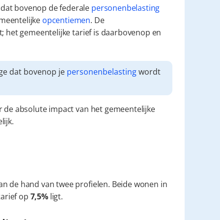
dat bovenop de federale 
personenbelasting
meentelijke 
opcentiemen
. De 
; het gemeentelijke tarief is daarbovenop en 
ge dat bovenop je 
personenbelasting
 wordt 
r de absolute impact van het gemeentelijke 
ijk.
an de hand van twee profielen. Beide wonen in 
arief op 
7,5%
 ligt.