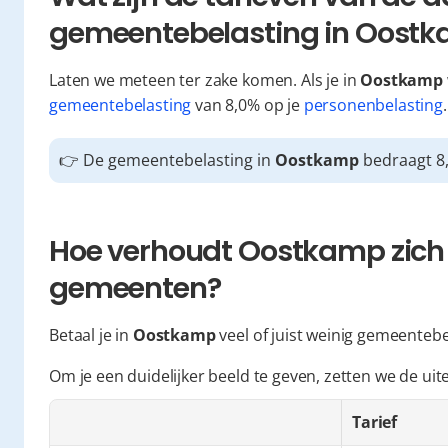
gemeentebelasting in Oost
Laten we meteen ter zake komen. Als je in 
Oostkamp
gemeentebelasting
 van 8,0% op je 
personenbelasting
.
👉 De gemeentebelasting in 
Oostkamp
 bedraagt 8
Hoe verhoudt Oostkamp zich t
gemeenten?
Betaal je in 
Oostkamp
 veel of juist weinig gemeenteb
Om je een duidelijker beeld te geven, zetten we de ui
Tarief