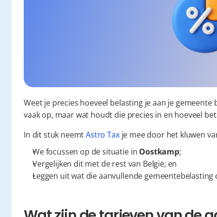
Weet je precies hoeveel belasting je aan je gemeente 
vaak op, maar wat houdt die precies in en hoeveel bet
In dit stuk neemt 
Astro Tax
 je mee door het kluwen v
We focussen op de situatie in 
Oostkamp
;
Vergelijken dit met de rest van België; en
Leggen uit wat die aanvullende gemeentebelasting 
Wat zijn de tarieven van de a