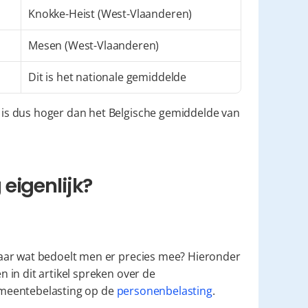
Knokke-Heist (West-Vlaanderen)
Mesen (West-Vlaanderen)
Dit is het nationale gemiddelde
s dus hoger dan het Belgische gemiddelde van 
eigenlijk?
aar wat bedoelt men er precies mee? Hieronder 
in dit artikel spreken over de 
meentebelasting op de 
personenbelasting
.