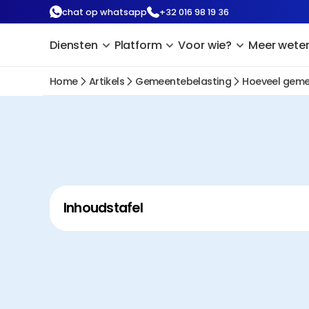
chat op whatsapp
+32 016 98 19 36
Diensten
Platform
Voor wie?
Meer wete
Home
Artikels
Gemeentebelasting
Hoeveel geme
Inhoudstafel