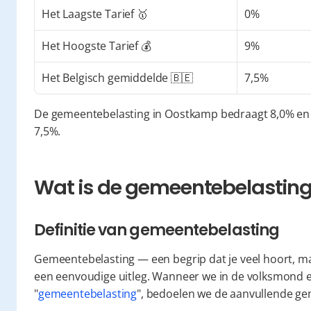
Het Laagste Tarief 🥇
0%
Het Hoogste Tarief 💰
9%
Het Belgisch gemiddelde 🇧🇪
7,5%
De gemeentebelasting in Oostkamp bedraagt 8,0% en i
7,5%.
Wat is de gemeentebelasting 
Definitie van gemeentebelasting
Gemeentebelasting — een begrip dat je veel hoort, m
een eenvoudige uitleg. Wanneer we in de volksmond en 
"
gemeentebelasting
", bedoelen we de aanvullende ge