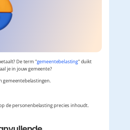
betaalt? De term "
gemeentebelasting
" duikt 
aal je in jouw gemeente?
an gemeentebelastingen.
op de personenbelasting precies inhoudt.
anvullende 