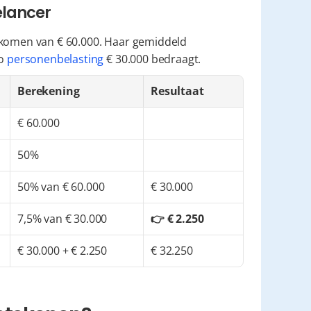
elancer
nkomen van € 60.000. Haar gemiddeld 
o 
personenbelasting
 € 30.000 bedraagt.
Berekening
Resultaat
€ 60.000
50%
50% van € 60.000
€ 30.000
7,5% van € 30.000
👉 € 2.250
€ 30.000 + € 2.250
€ 32.250