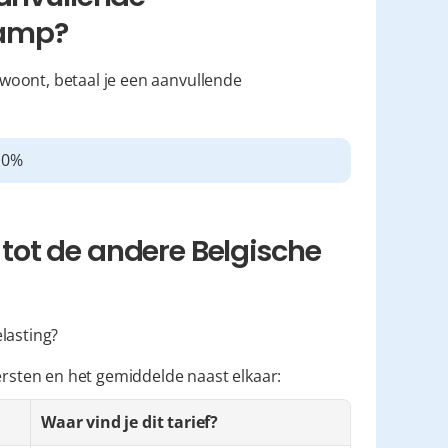
kamp?
 woont, betaal je een aanvullende 
,0%
ot de andere Belgische 
elasting?
tersten en het gemiddelde naast elkaar:
Waar vind je dit tarief?