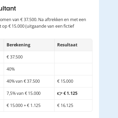
ultant
komen van € 37.500. Na aftrekken en met een 
it op € 15.000 (uitgaande van een fictief 
Berekening
Resultaat
€ 37.500
40%
40% van € 37.500
€ 15.000
7,5% van € 15.000
👉 € 1.125
€ 15.000 + € 1.125
€ 16.125