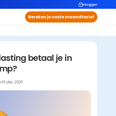
Inloggen
Bereken je vaste maandtarief
ting betaal je in 
amp?
p
15 dec 2025