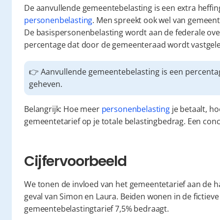
personenbelasting
. Men spreekt ook wel van gemeente
De basispersonenbelasting wordt aan de federale ove
percentage dat door de gemeenteraad wordt vastgel
👉 Aanvullende gemeentebelasting is een percenta
geheven.
Belangrijk: Hoe meer 
personenbelasting
 je betaalt, h
gemeentetarief op je totale belastingbedrag. Een conc
Cijfervoorbeeld
We tonen de invloed van het gemeentetarief aan de han
geval van Simon en Laura. Beiden wonen in de fictiev
gemeentebelastingtarief 7,5% bedraagt.