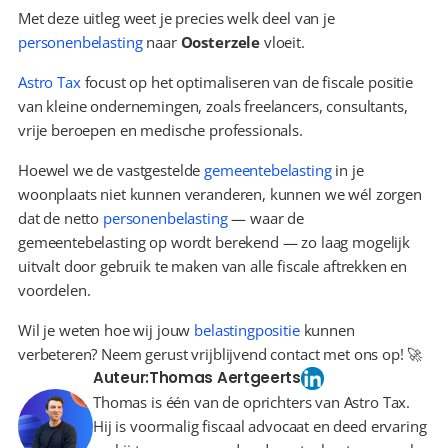
Met deze uitleg weet je precies welk deel van je 
personenbelasting
 naar 
Oosterzele
 vloeit.
Astro Tax
 focust op het optimaliseren van de fiscale positie 
van kleine ondernemingen, zoals freelancers, consultants, 
vrije beroepen en medische professionals.
Hoewel we de vastgestelde 
gemeentebelasting
 in je 
woonplaats niet kunnen veranderen, kunnen we wél zorgen 
dat de netto 
personenbelasting
 — waar de 
gemeentebelasting op wordt berekend — zo laag mogelijk 
uitvalt door gebruik te maken van alle fiscale aftrekken en 
voordelen.
Wil je weten hoe wij jouw 
belastingpositie
 kunnen 
verbeteren? Neem gerust vrijblijvend contact met ons op! 🚀
Auteur:
Thomas Aertgeerts
Thomas is één van de oprichters van Astro Tax.
Hij is voormalig fiscaal advocaat en deed ervaring