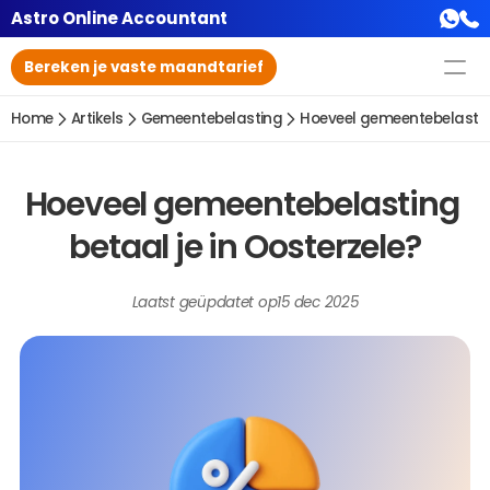
Astro Online Accountant
Bereken je vaste maandtarief
Home
Artikels
Gemeentebelasting
Hoeveel gemeentebelasting
Hoeveel gemeentebelasting 
betaal je in Oosterzele?
Laatst geüpdatet op
15 dec 2025