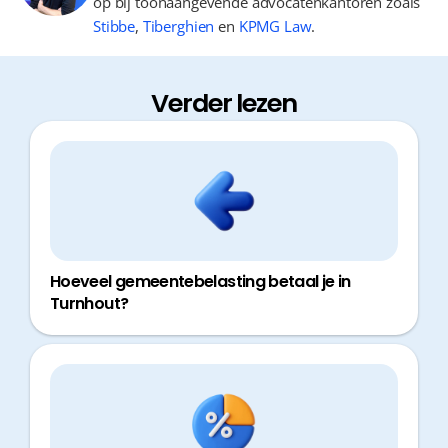
op bij toonaangevende advocatenkantoren zoals
Stibbe
,
Tiberghien
en
KPMG Law
.
Verder lezen
Hoeveel gemeentebelasting betaal je in
Turnhout?