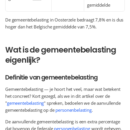
gemiddelde
De gemeentebelasting in Oosterzele bedraagt 7,8% en is dus 
hoger dan het Belgische gemiddelde van 7,5%.
Wat is de gemeentebelasting 
eigenlijk?
Definitie van gemeentebelasting
Gemeentebelasting — je hoort het veel, maar wat betekent 
het concreet? Kort gezegd, als we in dit artikel over de 
"
gemeentebelasting
" spreken, bedoelen we de aanvullende 
gemeentebelasting op de 
personenbelasting
.
De aanvullende gemeentebelasting is een extra percentage 
dat bovenop de federale 
personenbelasting
 wordt geheven. 