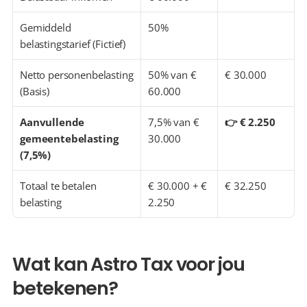
Gemiddeld 
50%
belastingstarief (Fictief)
Netto personenbelasting 
50% van € 
€ 30.000
(Basis)
60.000
Aanvullende 
7,5% van € 
👉 € 2.250
gemeentebelasting 
30.000
(7,5%)
Totaal te betalen 
€ 30.000 + € 
€ 32.250
belasting
2.250
Wat kan Astro Tax voor jou 
betekenen?