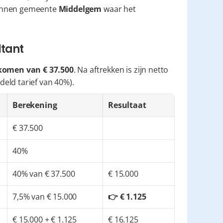
onnen gemeente 
Middelgem
 waar het 
ltant
komen van € 37.500
. Na aftrekken is zijn netto 
eld tarief van 40%).
Berekening
Resultaat
€ 37.500
40%
40% van € 37.500
€ 15.000
7,5% van € 15.000
👉 € 1.125
€ 15.000 + € 1.125
€ 16.125