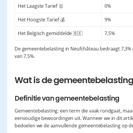
Het Laagste Tarief 🥇
0%
Het Hoogste Tarief 💰
9%
Het Belgisch gemiddelde 🇧🇪
7,5%
De gemeentebelasting in Neufchâteau bedraagt 7,3% e
van 7,5%.
Wat is de gemeentebelasting 
Definitie van gemeentebelasting
Gemeentebelasting: een term die vaak rondgaat, maar 
eenvoudige bewoordingen uit. Wanneer we in dit artike
bedoelen we de aanvullende gemeentebelasting op de