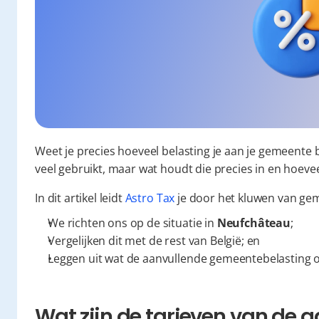
Weet je precies hoeveel belasting je aan je gemeente 
veel gebruikt, maar wat houdt die precies in en hoevee
In dit artikel leidt 
Astro Tax
 je door het kluwen van ge
We richten ons op de situatie in 
Neufchâteau
;
Vergelijken dit met de rest van België; en
Leggen uit wat de aanvullende gemeentebelasting o
Wat zijn de tarieven van de a