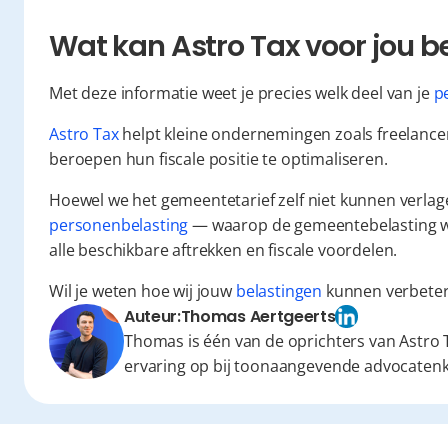
Wat kan Astro Tax voor jou 
Met deze informatie weet je precies welk deel van je 
p
Astro Tax
 helpt kleine ondernemingen zoals freelancer
beroepen hun fiscale positie te optimaliseren.
personenbelasting
 — waarop de gemeentebelasting wor
alle beschikbare aftrekken en fiscale voordelen.
Wil je weten hoe wij jouw 
belastingen
 kunnen verbeter
Auteur:
Thomas Aertgeerts
Thomas is één van de oprichters van Astro T
ervaring op bij toonaangevende advocaten