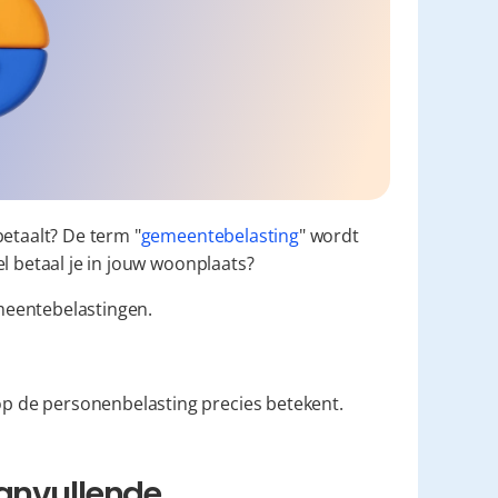
betaalt? De term "
gemeentebelasting
" wordt 
l betaal je in jouw woonplaats?
meentebelastingen.
p de personenbelasting precies betekent.
anvullende 