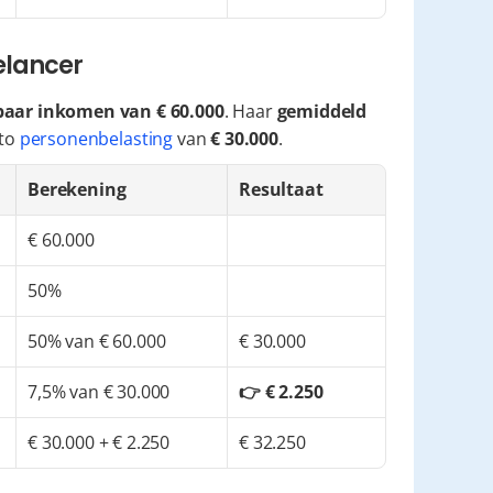
eelancer
baar inkomen van € 60.000
. Haar 
gemiddeld 
to 
personenbelasting
 van 
€ 30.000
.
Berekening
Resultaat
€ 60.000
50%
50% van € 60.000
€ 30.000
7,5% van € 30.000
👉 € 2.250
€ 30.000 + € 2.250
€ 32.250