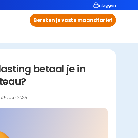
Inloggen
Bereken je vaste maandtarief
ting betaal je in 
teau?
p
15 dec 2025