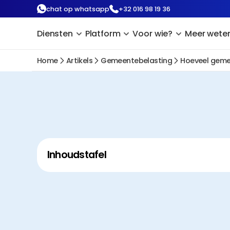
chat op whatsapp
+32 016 98 19 36
Diensten
Platform
Voor wie?
Meer wete
Home
Artikels
Gemeentebelasting
Hoeveel gemee
Inhoudstafel