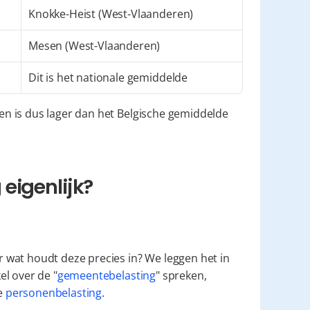
Knokke-Heist (West-Vlaanderen)
Mesen (West-Vlaanderen)
Dit is het nationale gemiddelde
n is dus lager dan het Belgische gemiddelde 
eigenlijk?
wat houdt deze precies in? We leggen het in 
l over de "
gemeentebelasting
" spreken, 
 
personenbelasting
.