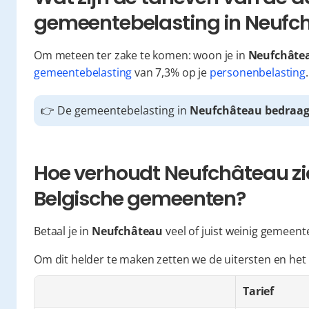
gemeentebelasting in Neufc
Om meteen ter zake te komen: woon je in 
Neufchâte
gemeentebelasting
 van 7,3% op je 
personenbelasting
.
👉 De gemeentebelasting in 
Neufchâteau bedraag
Hoe verhoudt Neufchâteau zic
Belgische gemeenten?
Betaal je in 
Neufchâteau
 veel of juist weinig gemeent
Om dit helder te maken zetten we de uitersten en het
Tarief