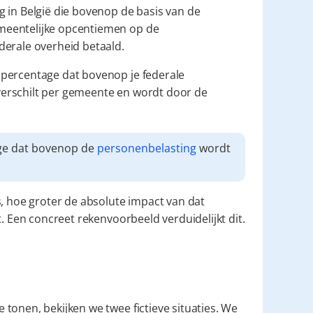
De aanvullende gemeentebelasting is een soort heffing in België die bovenop de basis van de 
meentelijke opcentiemen op de 
derale overheid betaald.
 percentage dat bovenop je federale 
erschilt per gemeente en wordt door de 
ge dat bovenop de 
personenbelasting
 wordt 
is, hoe groter de absolute impact van dat 
t. Een concreet rekenvoorbeeld verduidelijkt dit.
tonen, bekijken we twee fictieve situaties. We 