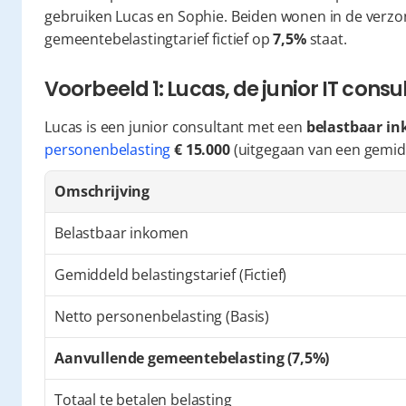
gebruiken Lucas en Sophie. Beiden wonen in de verz
gemeentebelastingtarief fictief op 
7,5%
 staat.
Voorbeeld 1: Lucas, de junior IT consu
Lucas is een junior consultant met een 
belastbaar in
personenbelasting
€ 15.000
 (uitgegaan van een gemidd
Omschrijving
Belastbaar inkomen
Gemiddeld belastingstarief (Fictief)
Netto personenbelasting (Basis)
Aanvullende gemeentebelasting (7,5%)
Totaal te betalen belasting