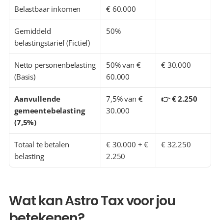
Belastbaar inkomen
€ 60.000
Gemiddeld 
50%
belastingstarief (Fictief)
Netto personenbelasting 
50% van € 
€ 30.000
(Basis)
60.000
Aanvullende 
7,5% van € 
👉 € 2.250
gemeentebelasting 
30.000
(7,5%)
Totaal te betalen 
€ 30.000 + € 
€ 32.250
belasting
2.250
Wat kan Astro Tax voor jou 
betekenen?