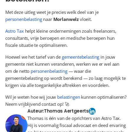
Met deze uitleg weet je precies welk deel van je 
personenbelasting
 naar 
Morlanwelz
 vloeit.
Astro Tax
 helpt kleine ondernemingen zoals freelancers, 
consultants, vrije beroepen en medische beroepen hun 
fiscale situatie te optimaliseren.
Hoewel we het tarief van de 
gemeentebelasting
 in jouw 
gemeente niet kunnen veranderen, werken we er wel aan 
om de netto 
personenbelasting
 — waar die 
gemeentebelasting op wordt berekend — zo laag mogelijk te 
krijgen via alle toegankelijke aftrekken en voordelen.
Wil je weten hoe wij jouw 
belastingen
 kunnen optimaliseren? 
Neem vrijblijvend contact op! 🚀
Auteur:
Thomas Aertgeerts
Thomas is één van de oprichters van Astro Tax.
Hij is voormalig fiscaal advocaat en deed ervaring