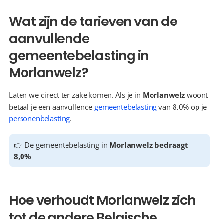
Wat zijn de tarieven van de 
aanvullende 
gemeentebelasting in 
Morlanwelz?
Laten we direct ter zake komen. Als je in 
Morlanwelz
 woont 
betaal je een aanvullende 
gemeentebelasting
 van 8,0% op je 
personenbelasting
.
👉 De gemeentebelasting in 
Morlanwelz bedraagt 
8,0%
Hoe verhoudt Morlanwelz zich 
tot de andere Belgische 