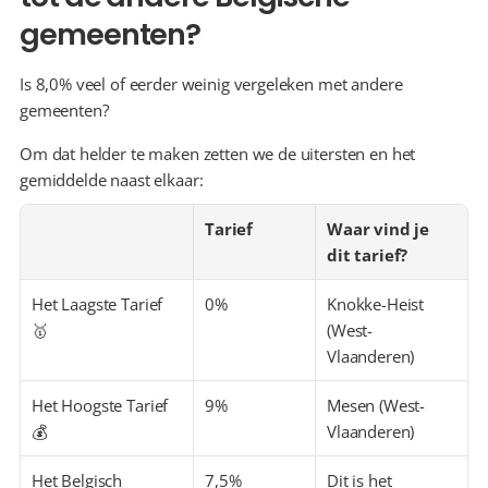
gemeenten?
Is 8,0% veel of eerder weinig vergeleken met andere 
gemeenten?
Om dat helder te maken zetten we de uitersten en het 
gemiddelde naast elkaar:
Tarief
Waar vind je 
dit tarief?
Het Laagste Tarief 
0%
Knokke-Heist 
🥇
(West-
Vlaanderen)
Het Hoogste Tarief 
9%
Mesen (West-
💰
Vlaanderen)
Het Belgisch 
7,5%
Dit is het 