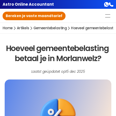
Astro Online Accountant
Bereken je vaste maandtarief
Home
Artikels
Gemeentebelasting
Hoeveel gemeentebelasting
Hoeveel gemeentebelasting 
betaal je in Morlanwelz?
Laatst geüpdatet op
15 dec 2025