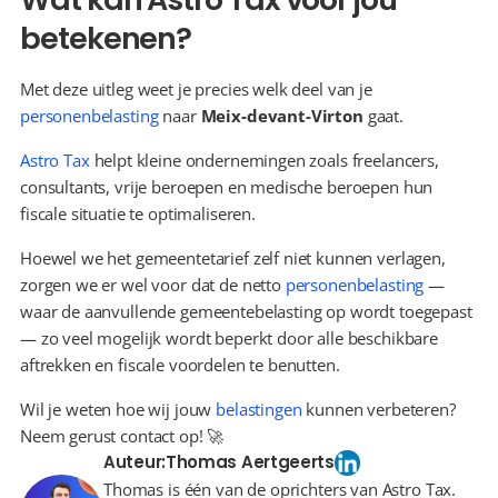
betekenen?
Met deze uitleg weet je precies welk deel van je 
personenbelasting
 naar 
Meix-devant-Virton
 gaat.
Astro Tax
 helpt kleine ondernemingen zoals freelancers, 
consultants, vrije beroepen en medische beroepen hun 
fiscale situatie te optimaliseren.
Hoewel we het gemeentetarief zelf niet kunnen verlagen, 
zorgen we er wel voor dat de netto 
personenbelasting
 — 
waar de aanvullende gemeentebelasting op wordt toegepast 
— zo veel mogelijk wordt beperkt door alle beschikbare 
aftrekken en fiscale voordelen te benutten.
Wil je weten hoe wij jouw 
belastingen
 kunnen verbeteren? 
Neem gerust contact op! 🚀
Auteur:
Thomas Aertgeerts
Thomas is één van de oprichters van Astro Tax.