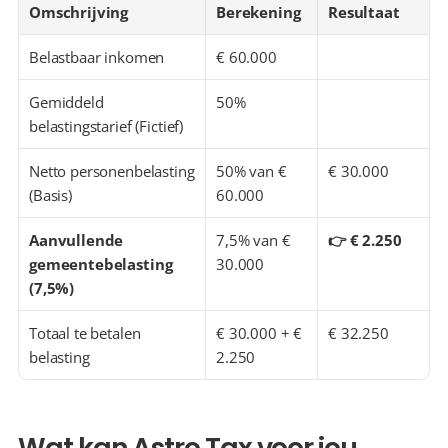
Omschrijving
Berekening
Resultaat
Belastbaar inkomen
€ 60.000
Gemiddeld 
50%
belastingstarief (Fictief)
Netto personenbelasting 
50% van € 
€ 30.000
(Basis)
60.000
Aanvullende 
7,5% van € 
👉 € 2.250
gemeentebelasting 
30.000
(7,5%)
Totaal te betalen 
€ 30.000 + € 
€ 32.250
belasting
2.250
Wat kan Astro Tax voor jou 