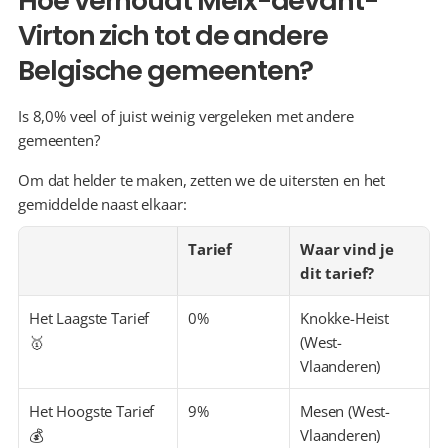
Hoe verhoudt Meix-devant-
Virton zich tot de andere 
Belgische gemeenten?
Is 8,0% veel of juist weinig vergeleken met andere 
gemeenten?
Om dat helder te maken, zetten we de uitersten en het 
gemiddelde naast elkaar:
Tarief
Waar vind je 
dit tarief?
Het Laagste Tarief 
0%
Knokke-Heist 
🥇
(West-
Vlaanderen)
Het Hoogste Tarief 
9%
Mesen (West-
💰
Vlaanderen)