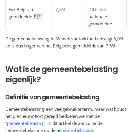
Het Belgisch 
7,5%
Dit is het 
gemiddelde 🇧🇪
nationale 
gemiddelde
De gemeentebelasting in Meix-devant-Virton bedraagt 8,0% 
en is dus hoger dan het Belgische gemiddelde van 7,5%.
Wat is de gemeentebelasting 
eigenlijk?
Definitie van gemeentebelasting
Gemeentebelasting: een veelgebruikte term, maar wat houdt 
het precies in? Kort gezegd bedoelen we met de 
"
gemeentebelasting
" in dit artikel de aanvullende 
gemeentebelasting op de 
personenbelasting
.