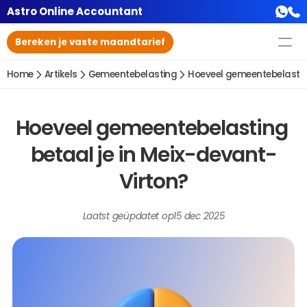
Astro Online Accountant
Bereken je vaste maandtarief
Home
Artikels
Gemeentebelasting
Hoeveel gemeentebelasting
Hoeveel gemeentebelasting 
betaal je in Meix-devant-
Virton?
Laatst geüpdatet op
15 dec 2025