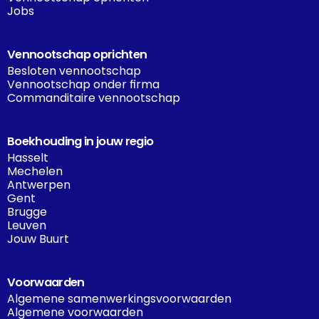
Jobs
Vennootschap oprichten
Besloten vennootschap
Vennootschap onder firma
Commanditaire vennootschap
Boekhouding in jouw regio
Hasselt
Mechelen
Antwerpen
Gent
Brugge
Leuven
Jouw Buurt
Voorwaarden
Algemene samenwerkingsvoorwaarden
Algemene voorwaarden