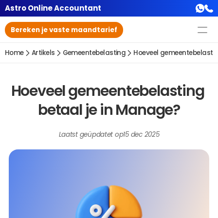
Astro Online Accountant
Bereken je vaste maandtarief
Home
Artikels
Gemeentebelasting
Hoeveel gemeentebelastin
Hoeveel gemeentebelasting 
betaal je in Manage?
Laatst geüpdatet op
15 dec 2025