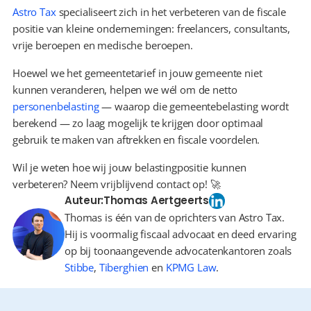
Astro Tax
 specialiseert zich in het verbeteren van de fiscale 
positie van kleine ondernemingen: freelancers, consultants, 
vrije beroepen en medische beroepen.
Hoewel we het gemeentetarief in jouw gemeente niet 
kunnen veranderen, helpen we wél om de netto 
personenbelasting
 — waarop die gemeentebelasting wordt 
berekend — zo laag mogelijk te krijgen door optimaal 
gebruik te maken van aftrekken en fiscale voordelen.
Wil je weten hoe wij jouw belastingpositie kunnen 
verbeteren? Neem vrijblijvend contact op! 🚀
Auteur:
Thomas Aertgeerts
Thomas is één van de oprichters van Astro Tax.
Hij is voormalig fiscaal advocaat en deed ervaring
op bij toonaangevende advocatenkantoren zoals
Stibbe
,
Tiberghien
en
KPMG Law
.