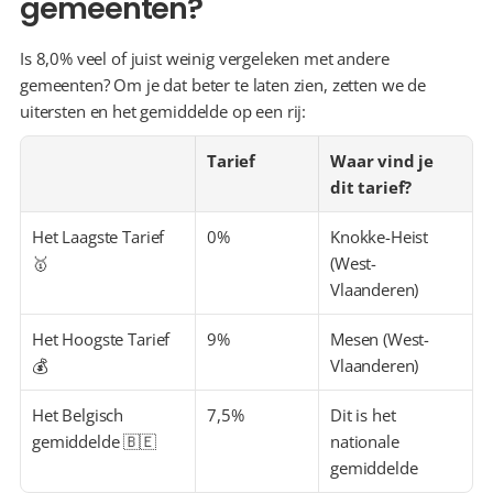
gemeenten?
Is 8,0% veel of juist weinig vergeleken met andere 
gemeenten? Om je dat beter te laten zien, zetten we de 
uitersten en het gemiddelde op een rij:
Tarief
Waar vind je 
dit tarief?
Het Laagste Tarief 
0%
Knokke-Heist 
🥇
(West-
Vlaanderen)
Het Hoogste Tarief 
9%
Mesen (West-
💰
Vlaanderen)
Het Belgisch 
7,5%
Dit is het 
gemiddelde 🇧🇪
nationale 
gemiddelde