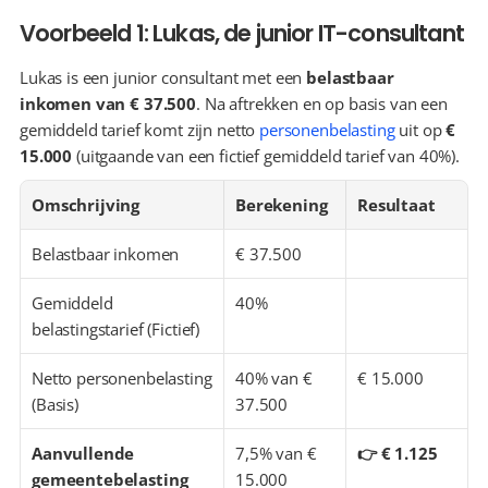
Voorbeeld 1: Lukas, de junior IT-consultant
Lukas is een junior consultant met een 
belastbaar 
inkomen van € 37.500
. Na aftrekken en op basis van een 
gemiddeld tarief komt zijn netto 
personenbelasting
 uit op 
€ 
15.000
 (uitgaande van een fictief gemiddeld tarief van 40%).
Omschrijving
Berekening
Resultaat
Belastbaar inkomen
€ 37.500
Gemiddeld 
40%
belastingstarief (Fictief)
Netto personenbelasting 
40% van € 
€ 15.000
(Basis)
37.500
Aanvullende 
7,5% van € 
👉 € 1.125
gemeentebelasting 
15.000