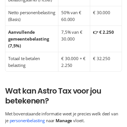
Netto personenbelasting 
50% van € 
€ 30.000
(Basis)
60.000
Aanvullende 
7,5% van € 
👉 € 2.250
gemeentebelasting 
30.000
(7,5%)
Totaal te betalen 
€ 30.000 + € 
€ 32.250
belasting
2.250
Wat kan Astro Tax voor jou 
betekenen?
Met bovenstaande informatie weet je precies welk deel van 
je 
personenbelasting
 naar 
Manage
 vloeit.