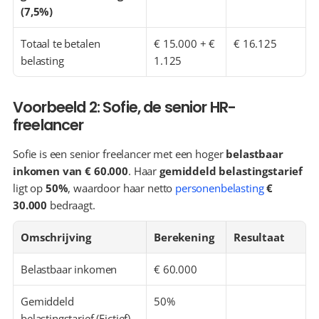
(7,5%)
Totaal te betalen 
€ 15.000 + € 
€ 16.125
belasting
1.125
Voorbeeld 2: Sofie, de senior HR-
freelancer
Sofie is een senior freelancer met een hoger 
belastbaar 
inkomen van € 60.000
. Haar 
gemiddeld belastingstarief
ligt op 
50%
, waardoor haar netto 
personenbelasting
€ 
30.000
 bedraagt.
Omschrijving
Berekening
Resultaat
Belastbaar inkomen
€ 60.000
Gemiddeld 
50%
belastingstarief (Fictief)