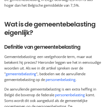
hoger dan het Belgische gemiddelde van 7,5%.
Wat is de gemeentebelasting 
eigenlijk?
Definitie van gemeentebelasting
Gemeentebelasting: een veelgehoorde term, maar wat 
betekent hij precies? Hieronder leggen we het in eenvoudige 
woorden uit. Als we in dit artikel spreken over de 
"
gemeentebelasting
", bedoelen we de aanvullende 
gemeentebelasting op de 
personenbelasting
.
De aanvullende gemeentebelasting is een extra heffing in 
België die bovenop de federale 
personenbelasting
 komt. 
Soms wordt dit ook aangeduid als de gemeentelijke 
opcentiemen op de personenbelasting. De 