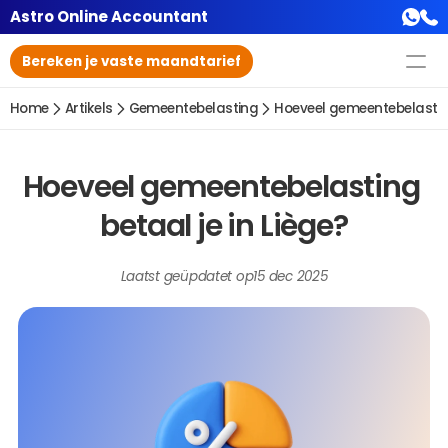
Astro Online Accountant
Bereken je vaste maandtarief
Home
Artikels
Gemeentebelasting
Hoeveel gemeentebelasting
Hoeveel gemeentebelasting 
betaal je in Liège?
Laatst geüpdatet op
15 dec 2025