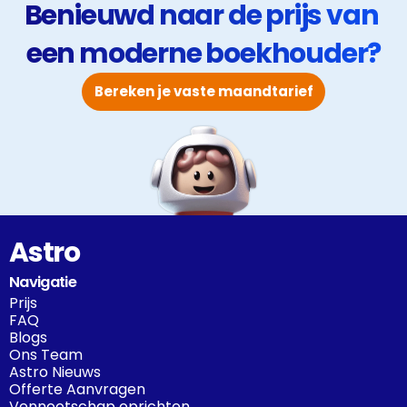
Benieuwd naar de prijs van 
een moderne boekhouder?
Bereken je vaste maandtarief
Astro
Navigatie
Prijs
FAQ
Blogs
Ons Team
Astro Nieuws
Offerte Aanvragen
Vennootschap oprichten