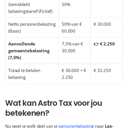
Gemiddeld 
50%
belastingstarief (Fictief)
Netto personenbelasting 
50% van € 
€ 30.000
(Basis)
60.000
Aanvullende 
7,5% van € 
👉 € 2.250
gemeentebelasting 
30.000
(7,5%)
Totaal te betalen 
€ 30.000 + € 
€ 32.250
belasting
2.250
Wat kan Astro Tax voor jou 
betekenen?
Nu weet je welk deel van je 
personenbelasting
 naar 
Les-