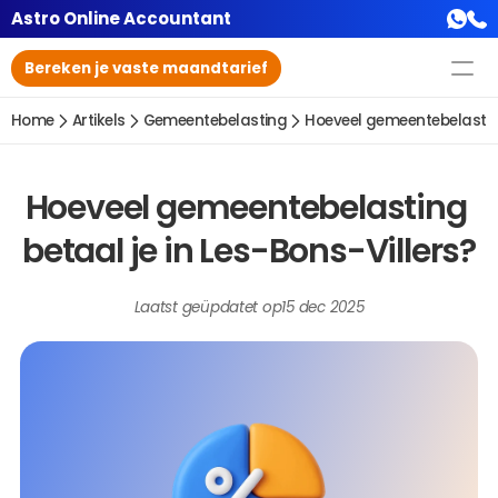
Astro Online Accountant
Bereken je vaste maandtarief
Home
Artikels
Gemeentebelasting
Hoeveel gemeentebelasting
Hoeveel gemeentebelasting 
betaal je in Les-Bons-Villers?
Laatst geüpdatet op
15 dec 2025