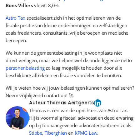
Bons-Villers
 vloeit: 8,0%.
Astro Tax
 specialiseert zich in het optimaliseren van de 
fiscale positie van kleine ondernemingen en zelfstandigen 
zoals freelancers, consultants, vrije beroepen en medische 
beroepen.
We kunnen de gemeentebelasting in je woonplaats niet 
direct verlagen, maar we helpen wel de onderliggende netto 
personenbelasting
 zo laag mogelijk te houden door alle 
beschikbare aftrekken en fiscale voordelen te benutten.
Wil je weten hoe wij jouw belastingen kunnen optimaliseren? 
Neem vrijblijvend contact op! 🚀
Auteur:
Thomas Aertgeerts
Thomas is één van de oprichters van Astro Tax.
Hij is voormalig fiscaal advocaat en deed ervaring
op bij toonaangevende advocatenkantoren zoals
Stibbe
,
Tiberghien
en
KPMG Law
.