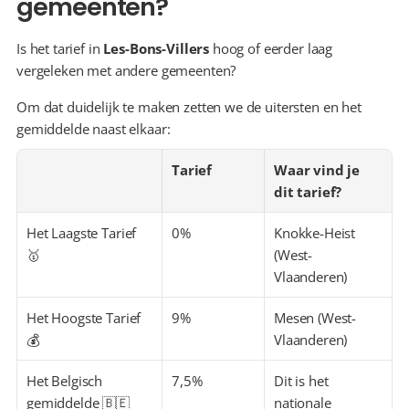
gemeenten?
Is het tarief in 
Les-Bons-Villers
 hoog of eerder laag 
vergeleken met andere gemeenten?
Om dat duidelijk te maken zetten we de uitersten en het 
gemiddelde naast elkaar:
Tarief
Waar vind je 
dit tarief?
Het Laagste Tarief 
0%
Knokke-Heist 
🥇
(West-
Vlaanderen)
Het Hoogste Tarief 
9%
Mesen (West-
💰
Vlaanderen)
Het Belgisch 
7,5%
Dit is het 
gemiddelde 🇧🇪
nationale 