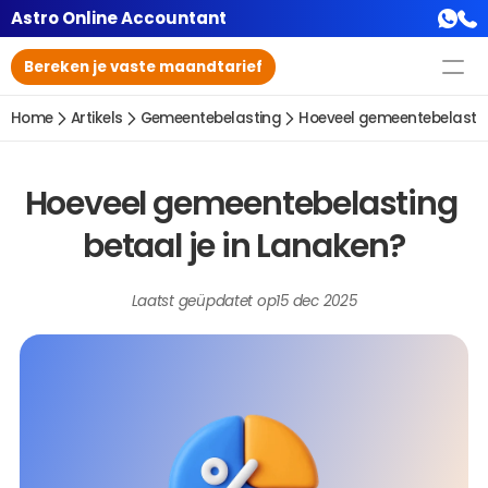
Astro Online Accountant
Bereken je vaste maandtarief
Home
Artikels
Gemeentebelasting
Hoeveel gemeentebelasting
Hoeveel gemeentebelasting 
betaal je in Lanaken?
Laatst geüpdatet op
15 dec 2025