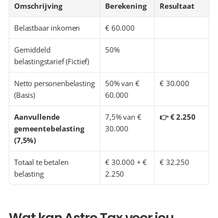
Omschrijving
Berekening
Resultaat
Belastbaar inkomen
€ 60.000
Gemiddeld 
50%
belastingstarief (Fictief)
Netto personenbelasting 
50% van € 
€ 30.000
(Basis)
60.000
Aanvullende 
7,5% van € 
👉 € 2.250
gemeentebelasting 
30.000
(7,5%)
Totaal te betalen 
€ 30.000 + € 
€ 32.250
belasting
2.250
Wat kan Astro Tax voor jou 