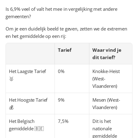
Is 6,9% veel of valt het mee in vergelijking met andere 
gemeenten?
Om je een duidelijk beeld te geven, zetten we de extremen 
en het gemiddelde op een rij:
Tarief
Waar vind je 
dit tarief?
Het Laagste Tarief 
0%
Knokke-Heist 
🥇
(West-
Vlaanderen)
Het Hoogste Tarief 
9%
Mesen (West-
💰
Vlaanderen)
Het Belgisch 
7,5%
Dit is het 
gemiddelde 🇧🇪
nationale 
gemiddelde