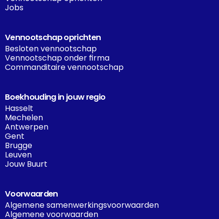
Jobs
Vennootschap oprichten
Besloten vennootschap
Vennootschap onder firma
Commanditaire vennootschap
Boekhouding in jouw regio
Hasselt
Mechelen
Antwerpen
Gent
Brugge
Leuven
Jouw Buurt
Voorwaarden
Algemene samenwerkingsvoorwaarden
Algemene voorwaarden