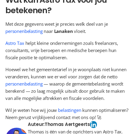
betekenen?
Met deze gegevens weet je precies welk deel van je 
personenbelasting
 naar 
Lanaken
 vloeit.
Astro Tax
 helpt kleine ondernemingen zoals freelancers, 
consultants, vrije beroepen en medische beroepen hun 
fiscale positie te optimaliseren.
Hoewel we het gemeentetarief in je woonplaats niet kunnen 
veranderen, kunnen we er wel voor zorgen dat de netto 
personenbelasting
 — waarop de gemeentebelasting wordt 
berekend — zo laag mogelijk uitvalt door gebruik te maken 
van alle mogelijke aftrekken en fiscale voordelen.
Wil je weten hoe wij jouw 
belastingen
 kunnen optimaliseren? 
Neem gerust vrijblijvend contact met ons op! 🚀
Auteur:
Thomas Aertgeerts
Thomas is één van de oprichters van Astro Tax.