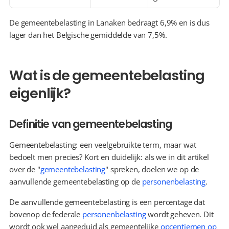
De gemeentebelasting in Lanaken bedraagt 6,9% en is dus 
lager dan het Belgische gemiddelde van 7,5%.
Wat is de gemeentebelasting 
eigenlijk?
Definitie van gemeentebelasting
Gemeentebelasting: een veelgebruikte term, maar wat 
bedoelt men precies? Kort en duidelijk: als we in dit artikel 
over de "
gemeentebelasting
" spreken, doelen we op de 
aanvullende gemeentebelasting op de 
personenbelasting
.
De aanvullende gemeentebelasting is een percentage dat 
bovenop de federale 
personenbelasting
 wordt geheven. Dit 
wordt ook wel aangeduid als gemeentelijke 
opcentiemen op 