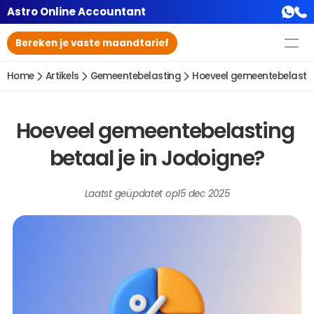
Astro Online Accountant
Bereken je vaste maandtarief
Home
Artikels
Gemeentebelasting
Hoeveel gemeentebelasting
Hoeveel gemeentebelasting 
betaal je in Jodoigne?
Laatst geüpdatet op
15 dec 2025