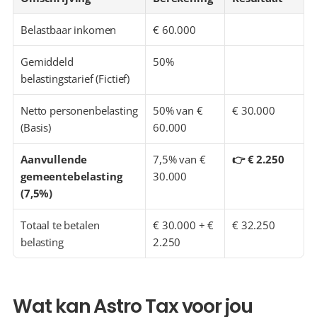
Belastbaar inkomen
€ 60.000
Gemiddeld 
50%
belastingstarief (Fictief)
Netto personenbelasting 
50% van € 
€ 30.000
(Basis)
60.000
Aanvullende 
7,5% van € 
👉 € 2.250
gemeentebelasting 
30.000
(7,5%)
Totaal te betalen 
€ 30.000 + € 
€ 32.250
belasting
2.250
Wat kan Astro Tax voor jou 