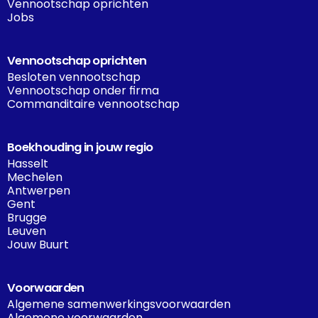
Vennootschap oprichten
Jobs
Vennootschap oprichten
Besloten vennootschap
Vennootschap onder firma
Commanditaire vennootschap
Boekhouding in jouw regio
Hasselt
Mechelen
Antwerpen
Gent
Brugge
Leuven
Jouw Buurt
Voorwaarden
Algemene samenwerkingsvoorwaarden
Algemene voorwaarden