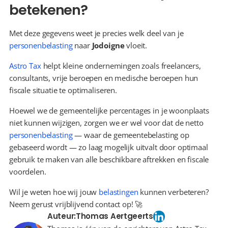
betekenen?
Met deze gegevens weet je precies welk deel van je 
personenbelasting
 naar 
Jodoigne
 vloeit.
Astro Tax
 helpt kleine ondernemingen zoals freelancers, 
consultants, vrije beroepen en medische beroepen hun 
fiscale situatie te optimaliseren.
Hoewel we de gemeentelijke percentages in je woonplaats 
niet kunnen wijzigen, zorgen we er wel voor dat de netto 
personenbelasting
 — waar de gemeentebelasting op 
gebaseerd wordt — zo laag mogelijk uitvalt door optimaal 
gebruik te maken van alle beschikbare aftrekken en fiscale 
voordelen.
Wil je weten hoe wij jouw 
belastingen
 kunnen verbeteren? 
Neem gerust vrijblijvend contact op! 🚀
Auteur:
Thomas Aertgeerts