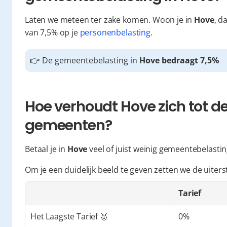
Laten we meteen ter zake komen. Woon je in 
Hove
, d
van 7,5% op je 
personenbelasting
.
👉 De gemeentebelasting in 
Hove bedraagt 7,5%
Hoe verhoudt Hove zich tot de
gemeenten?
Betaal je in 
Hove
 veel of juist weinig gemeentebelasti
Om je een duidelijk beeld te geven zetten we de uiter
Tarief
Het Laagste Tarief 🥇
0%