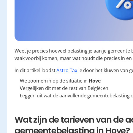
Weet je precies hoeveel belasting je aan je gemeente 
vaak voorbij komen, maar wat houdt die precies in en 
In dit artikel loodst 
Astro Tax
 je door het kluwen van 
We zoomen in op de situatie in 
Hove
;
Vergelijken dit met de rest van België; en
Leggen uit wat de aanvullende gemeentebelasting o
Wat zijn de tarieven van de a
gemeentebelasting in Hove?