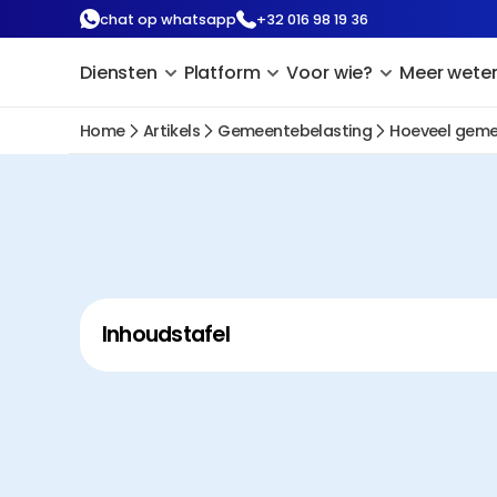
chat op whatsapp
+32 016 98 19 36
Diensten
Platform
Voor wie?
Meer wete
Home
Artikels
Gemeentebelasting
Hoeveel gemee
Inhoudstafel