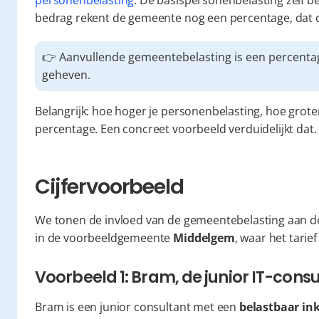
personenbelasting
. De basispersonenbelasting zelf be
bedrag rekent de gemeente nog een percentage, dat 
👉 Aanvullende gemeentebelasting is een percenta
geheven.
Belangrijk: hoe hoger je personenbelasting, hoe groter
percentage. Een concreet voorbeeld verduidelijkt dat.
Cijfervoorbeeld
We tonen de invloed van de gemeentebelasting aan de 
in de voorbeeldgemeente 
Middelgem
, waar het tarie
Voorbeeld 1: Bram, de junior IT-consu
Bram is een junior consultant met een 
belastbaar in