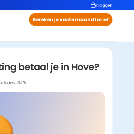
Inloggen
Bereken je vaste maandtarief
ng betaal je in Hove?
p
15 dec 2025