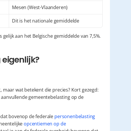
Mesen (West-Vlaanderen)
Dit is het nationale gemiddelde
 gelijk aan het Belgische gemiddelde van 7,5%.
eigenlijk?
maar wat betekent die precies? Kort gezegd: 
in dit artikel bedoelen we met "gemeentebelasting" de aanvullende gemeentebelasting op de 
dat bovenop de federale 
personenbelasting
eentelijke 
opcentiemen op de 