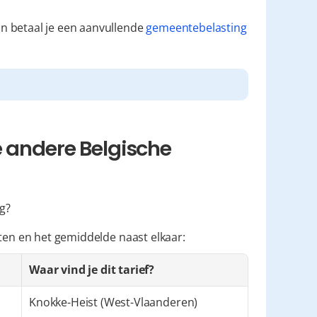
an betaal je een aanvullende 
gemeentebelasting
 andere Belgische 
ng?
sten en het gemiddelde naast elkaar:
Waar vind je dit tarief?
Knokke-Heist (West-Vlaanderen)