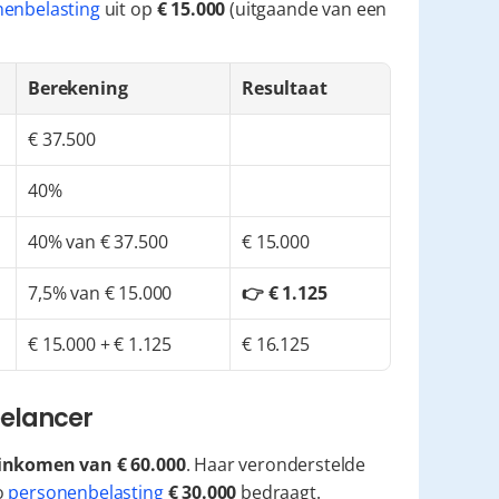
enbelasting
 uit op 
€ 15.000
 (uitgaande van een 
Berekening
Resultaat
€ 37.500
40%
40% van € 37.500
€ 15.000
7,5% van € 15.000
👉 € 1.125
€ 15.000 + € 1.125
€ 16.125
eelancer
 inkomen van € 60.000
. Haar veronderstelde 
 
personenbelasting
€ 30.000
 bedraagt.