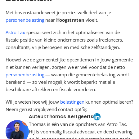
Met bovenstaande weet je precies welk deel van je 
personenbelasting
 naar 
Hoogstraten
 vloeit.
Astro Tax
 specialiseert zich in het optimaliseren van de 
fiscale positie van kleine ondernemers zoals freelancers, 
consultants, vrije beroepen en medische zelfstandigen.
Hoewel we de gemeentelijke opcentiemen in jouw gemeente 
niet kunnen verlagen, zorgen we er wel voor dat de netto 
personenbelasting
 — waarop die gemeentebelasting wordt 
berekend — zo veel mogelijk wordt beperkt met alle 
beschikbare aftrekken en fiscale voordelen.
Wil je weten hoe wij jouw 
belastingen
 kunnen optimaliseren? 
Neem gerust vrijblijvend contact op! 🚀
Auteur:
Thomas Aertgeerts
Thomas is één van de oprichters van Astro Tax.
Hij is voormalig fiscaal advocaat en deed ervaring