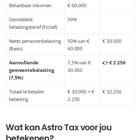
Belastbaar inkomen
€ 60.000
Gemiddeld 
50%
belastingstarief (Fictief)
Netto personenbelasting 
50% van € 
€ 30.000
(Basis)
60.000
Aanvullende 
7,5% van € 
👉 € 2.250
gemeentebelasting 
30.000
(7,5%)
Totaal te betalen 
€ 30.000 + € 
€ 32.250
belasting
2.250
Wat kan Astro Tax voor jou 
betekenen?