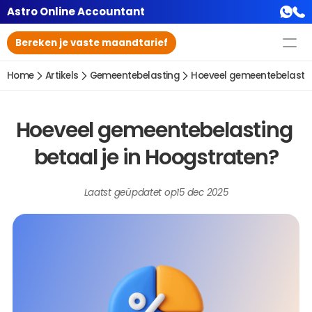
Astro Online Accountant
Bereken je vaste maandtarief
Home
Artikels
Gemeentebelasting
Hoeveel gemeentebelastin
Hoeveel gemeentebelasting 
betaal je in Hoogstraten?
Laatst geüpdatet op
15 dec 2025