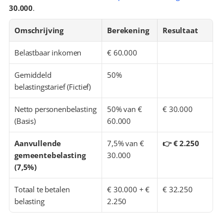
30.000
.
Omschrijving
Berekening
Resultaat
Belastbaar inkomen
€ 60.000
Gemiddeld 
50%
belastingstarief (Fictief)
Netto personenbelasting 
50% van € 
€ 30.000
(Basis)
60.000
Aanvullende 
7,5% van € 
👉 € 2.250
gemeentebelasting 
30.000
(7,5%)
Totaal te betalen 
€ 30.000 + € 
€ 32.250
belasting
2.250