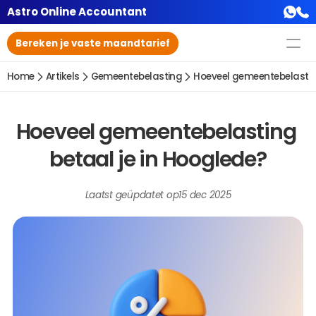
Astro Online Accountant
Bereken je vaste maandtarief
Home
Artikels
Gemeentebelasting
Hoeveel gemeentebelasting
Hoeveel gemeentebelasting 
betaal je in Hooglede?
Laatst geüpdatet op
15 dec 2025