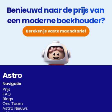
Benieuwd naar de prijs van 
een moderne boekhouder?
Bereken je vaste maandtarief
Astro
Navigatie
Prijs
FAQ
Blogs
Ons Team
Astro Nieuws