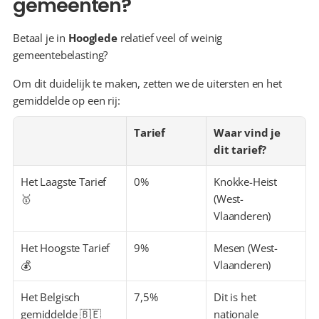
gemeenten?
Betaal je in 
Hooglede
 relatief veel of weinig 
gemeentebelasting?
Om dit duidelijk te maken, zetten we de uitersten en het 
gemiddelde op een rij:
Tarief
Waar vind je 
dit tarief?
Het Laagste Tarief 
0%
Knokke-Heist 
🥇
(West-
Vlaanderen)
Het Hoogste Tarief 
9%
Mesen (West-
💰
Vlaanderen)
Het Belgisch 
7,5%
Dit is het 
gemiddelde 🇧🇪
nationale 