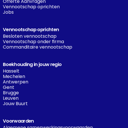
Offerte Aanvragen
Vennootschap oprichten
Jobs
Vennootschap oprichten
Besloten vennootschap
Vennootschap onder firma
Commanditaire vennootschap
Boekhouding in jouw regio
Hasselt
Mechelen
Antwerpen
Gent
Brugge
Leuven
Jouw Buurt
Voorwaarden
Algemene samenwerkingsvoorwaarden