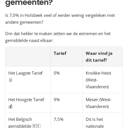
gemeenten?
Is 7,0% in Holsbeek veel of eerder weinig vergeleken met 
andere gemeenten?
Om dat helder te maken zetten we de extremen en het 
gemiddelde naast elkaar:
Tarief
Waar vind je 
dit tarief?
Het Laagste Tarief 
0%
Knokke-Heist 
🥇
(West-
Vlaanderen)
Het Hoogste Tarief 
9%
Mesen (West-
💰
Vlaanderen)
Het Belgisch 
7,5%
Dit is het 
gemiddelde 🇧🇪
nationale 