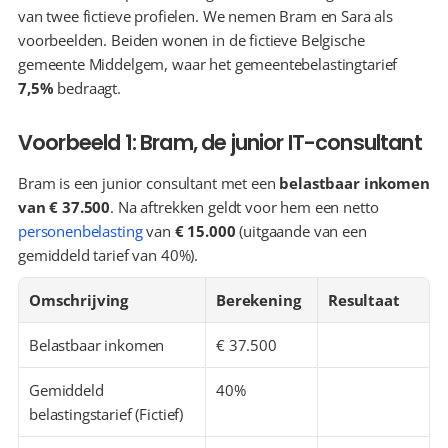
van twee fictieve profielen. We nemen Bram en Sara als 
voorbeelden. Beiden wonen in de fictieve Belgische 
gemeente Middelgem, waar het gemeentebelastingtarief 
7,5%
 bedraagt.
Voorbeeld 1: Bram, de junior IT-consultant
Bram is een junior consultant met een 
belastbaar inkomen 
van € 37.500
. Na aftrekken geldt voor hem een netto 
personenbelasting
 van 
€ 15.000
 (uitgaande van een 
gemiddeld tarief van 40%).
Omschrijving
Berekening
Resultaat
Belastbaar inkomen
€ 37.500
Gemiddeld 
40%
belastingstarief (Fictief)