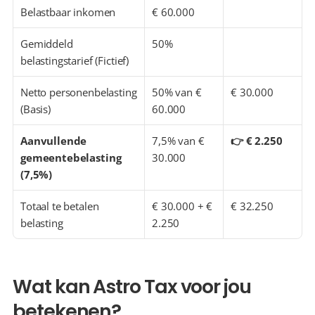
Belastbaar inkomen
€ 60.000
Gemiddeld 
50%
belastingstarief (Fictief)
Netto personenbelasting 
50% van € 
€ 30.000
(Basis)
60.000
Aanvullende 
7,5% van € 
👉 € 2.250
gemeentebelasting 
30.000
(7,5%)
Totaal te betalen 
€ 30.000 + € 
€ 32.250
belasting
2.250
Wat kan Astro Tax voor jou 
betekenen?