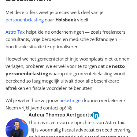
Met deze cijfers weet je precies welk deel van je 
personenbelasting
 naar 
Holsbeek
 vloeit.
Astro Tax
 helpt kleine ondernemingen — zoals freelancers, 
consultants, vrije beroepen en medische zelfstandigen — 
hun fiscale situatie te optimaliseren.
Hoewel we het gemeentetarief in je woonplaats niet kunnen 
verlagen, proberen we er wél voor te zorgen dat de 
netto 
personenbelasting
 waarop die gemeentebelasting wordt 
berekend zo laag mogelijk uitvalt door alle beschikbare 
aftrekken en fiscale voordelen te benutten.
Wil je weten hoe wij jouw 
belastingen
 kunnen verbeteren? 
Neem vrijblijvend contact op! 🚀
Auteur:
Thomas Aertgeerts
Thomas is één van de oprichters van Astro Tax.
Hij is voormalig fiscaal advocaat en deed ervaring