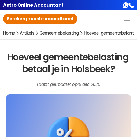
Astro Online Accountant
Bereken je vaste maandtarief
Home
Artikels
Gemeentebelasting
Hoeveel gemeentebelasting
Hoeveel gemeentebelasting 
betaal je in Holsbeek?
Laatst geüpdatet op
15 dec 2025