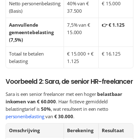
Netto personenbelasting 
40% van € 
€ 15.000
(Basis)
37.500
Aanvullende 
7,5% van € 
👉 € 1.125
gemeentebelasting 
15.000
(7,5%)
Totaal te betalen 
€ 15.000 + € 
€ 16.125
belasting
1.125
Voorbeeld 2: Sara, de senior HR-freelancer
Sara is een senior freelancer met een hoger 
belastbaar 
inkomen van € 60.000
. Haar fictieve gemiddeld 
belastingtarief is 
50%
, wat resulteert in een netto 
personenbelasting
 van 
€ 30.000
.
Omschrijving
Berekening
Resultaat