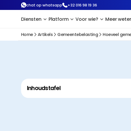
chat op whatsapp
+32 016 98 19 36
Diensten
Platform
Voor wie?
Meer wete
Home
Artikels
Gemeentebelasting
Hoeveel gemee
Inhoudstafel