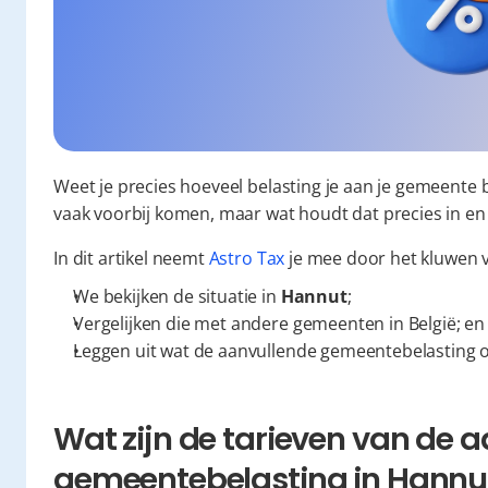
Weet je precies hoeveel belasting je aan je gemeente 
vaak voorbij komen, maar wat houdt dat precies in en
In dit artikel neemt 
Astro Tax
 je mee door het kluwen
We bekijken de situatie in 
Hannut
;
Vergelijken die met andere gemeenten in België; en
Leggen uit wat de aanvullende gemeentebelasting o
Wat zijn de tarieven van de a
gemeentebelasting in Hannu