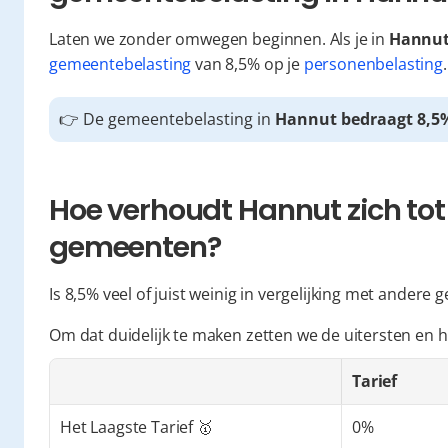
Laten we zonder omwegen beginnen. Als je in 
Hannu
gemeentebelasting
 van 8,5% op je 
personenbelasting
.
👉 De gemeentebelasting in 
Hannut bedraagt 8,5
Hoe verhoudt Hannut zich tot
gemeenten?
Is 8,5% veel of juist weinig in vergelijking met andere
Om dat duidelijk te maken zetten we de uitersten en h
Tarief
Het Laagste Tarief 🥇
0%