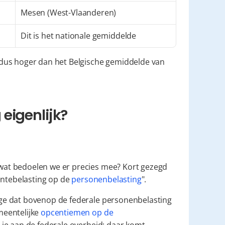
Mesen (West-Vlaanderen)
Dit is het nationale gemiddelde
dus hoger dan het Belgische gemiddelde van 
eigenlijk?
at bedoelen we er precies mee? Kort gezegd 
entebelasting op de 
personenbelasting
".
e dat bovenop de federale personenbelasting 
eentelijke 
opcentiemen op de 