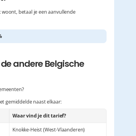
t
 woont, betaal je een aanvullende 
%
 de andere Belgische 
 gemeenten?
et gemiddelde naast elkaar:
Waar vind je dit tarief?
Knokke-Heist (West-Vlaanderen)