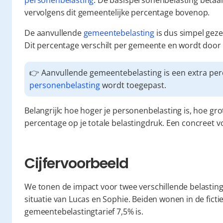
personenbelasting
. De basispersonenbelasting betaal 
vervolgens dit gemeentelijke percentage bovenop.
De aanvullende 
gemeentebelasting
 is dus simpel geze
Dit percentage verschilt per gemeente en wordt door
personenbelasting
 wordt toegepast.
Belangrijk: hoe hoger je personenbelasting is, hoe gro
percentage op je totale belastingdruk. Een concreet vo
Cijfervoorbeeld
We tonen de impact voor twee verschillende belastingpr
situatie van Lucas en Sophie. Beiden wonen in de fict
gemeentebelastingtarief 7,5% is.