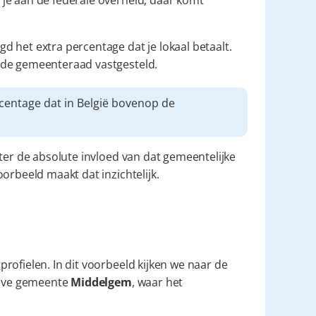
je aan de federale overheid; daar komt 
gd het extra percentage dat je lokaal betaalt. 
 de gemeenteraad vastgesteld.
👉 Aanvullende gemeentebelasting is een extra percentage dat in België bovenop de 
ter de absolute invloed van dat gemeentelijke 
orbeeld maakt dat inzichtelijk.
ofielen. In dit voorbeeld kijken we naar de 
ieve gemeente 
Middelgem
, waar het 