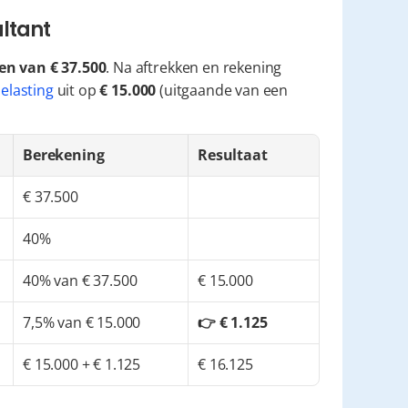
ultant
n van € 37.500
. Na aftrekken en rekening 
elasting
 uit op 
€ 15.000
 (uitgaande van een 
Berekening
Resultaat
€ 37.500
40%
40% van € 37.500
€ 15.000
7,5% van € 15.000
👉 € 1.125
€ 15.000 + € 1.125
€ 16.125