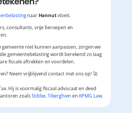
betekenen?
enbelasting
 naar 
Hannut
 vloeit.
s, consultants, vrije beroepen en 
ren.
uw gemeente niet kunnen aanpassen, zorgen we 
die gemeentebelasting wordt berekend zo laag 
are fiscale aftrekken en voordelen.
en? Neem vrijblijvend contact met ons op! 🚀
ax. Hij is voormalig fiscaal advocaat en deed
kantoren zoals
Stibbe
,
Tiberghien
en
KPMG Law
.