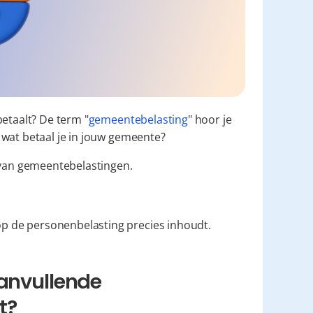
betaalt? De term "
gemeentebelasting
" hoor je 
 wat betaal je in jouw gemeente?
 van gemeentebelastingen.
p de personenbelasting precies inhoudt.
anvullende 
t?