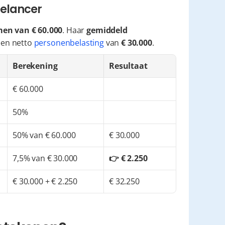
eelancer
en van € 60.000
. Haar 
gemiddeld 
 een netto 
personenbelasting
 van 
€ 30.000
.
Berekening
Resultaat
€ 60.000
50%
50% van € 60.000
€ 30.000
7,5% van € 30.000
👉 € 2.250
€ 30.000 + € 2.250
€ 32.250