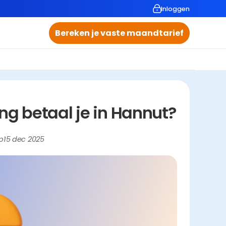
Inloggen
Bereken je vaste maandtarief
g betaal je in Hannut?
p
15 dec 2025