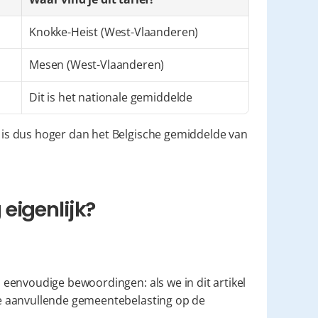
Knokke-Heist (West-Vlaanderen)
Mesen (West-Vlaanderen)
Dit is het nationale gemiddelde
s dus hoger dan het Belgische gemiddelde van 
eigenlijk?
eenvoudige bewoordingen: als we in dit artikel 
", bedoelen we de aanvullende gemeentebelasting op de 