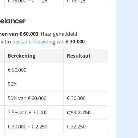
€ 15.000 + € 1.125
€ 16.125
eelancer
en van € 60.000
. Haar gemiddeld 
netto 
personenbelasting
 van 
€ 30.000
.
Berekening
Resultaat
€ 60.000
50%
50% van € 60.000
€ 30.000
7,5% van € 30.000
👉 € 2.250
€ 30.000 + € 2.250
€ 32.250