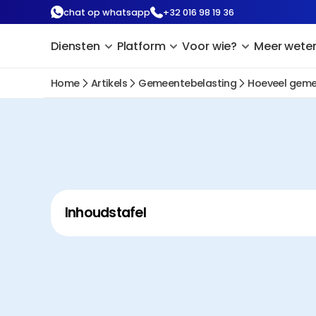
chat op whatsapp
+32 016 98 19 36
Diensten
Platform
Voor wie?
Meer wete
Home
Artikels
Gemeentebelasting
Hoeveel geme
Inhoudstafel