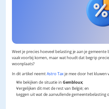
Weet je precies hoeveel belasting je aan je gemeente 
vaak voorbij komen, maar wat houdt dat begrip precies 
woonplaats?
In dit artikel neemt 
Astro Tax
 je mee door het kluwen
We bekijken de situatie in 
Gembloux
;
Vergelijken dit met de rest van België; en
Leggen uit wat de aanvullende gemeentebelasting o