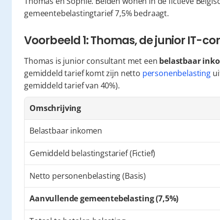
Thomas en Sophie. Beiden wonen in de fictieve Belgi
gemeentebelastingtarief 7,5% bedraagt.
Voorbeeld 1: Thomas, de junior IT-co
Thomas is junior consultant met een 
belastbaar ink
gemiddeld tarief komt zijn netto 
personenbelasting
 u
gemiddeld tarief van 40%).
Omschrijving
Belastbaar inkomen
Gemiddeld belastingstarief (Fictief)
Netto personenbelasting (Basis)
Aanvullende gemeentebelasting (7,5%)