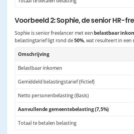
Totaal te betalen belasting
Voorbeeld 2: Sophie, de senior HR-fr
Sophie is senior freelancer met een 
belastbaar inkom
belastingtarief ligt rond de 
50%
, wat resulteert in een 
Omschrijving
Belastbaar inkomen
Gemiddeld belastingstarief (Fictief)
Netto personenbelasting (Basis)
Aanvullende gemeentebelasting (7,5%)
Totaal te betalen belasting