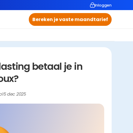
Inloggen
Bereken je vaste maandtarief
ting betaal je in 
oux?
p
15 dec 2025