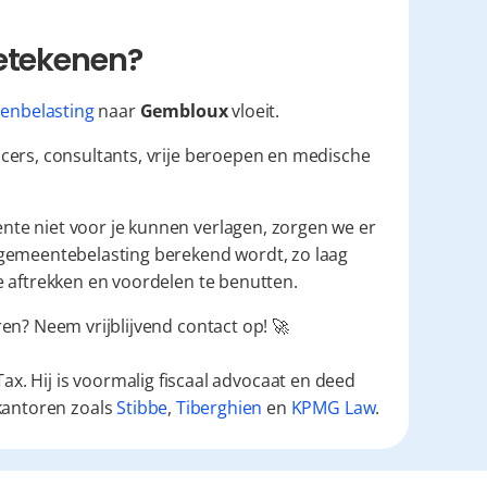
betekenen?
enbelasting
 naar 
Gembloux
 vloeit.
cers, consultants, vrije beroepen en medische 
nte niet voor je kunnen verlagen, zorgen we er 
 gemeentebelasting berekend wordt, zo laag 
e aftrekken en voordelen te benutten.
en? Neem vrijblijvend contact op! 🚀
ax. Hij is voormalig fiscaal advocaat en deed
kantoren zoals
Stibbe
,
Tiberghien
en
KPMG Law
.