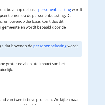
dat bovenop de basis 
personenbelasting
 wordt 
pcentiemen op de personenbelasting. De 
, en bovenop die basis komt dus dit 
er gemeente en wordt bepaald door de 
ge dat bovenop de 
personenbelasting
 wordt 
 hoe groter de absolute impact van het 
idelijk.
 van twee fictieve profielen. We kijken naar 