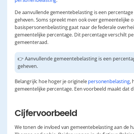
personenbelasting
.
De aanvullende gemeentebelasting is een percentage 
geheven. Soms spreekt men ook over gemeentelijke o
basispersonenbelasting gaat naar de federale overheid
gemeentelijke percentage. Dit percentage verschilt p
gemeenteraad.
👉 Aanvullende gemeentebelasting is een percenta
geheven.
Belangrijk: hoe hoger je originele 
personenbelasting
,
gemeentelijke percentage. Een voorbeeld maakt dat du
Cijfervoorbeeld
We tonen de invloed van gemeentebelasting aan de hand