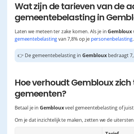
Wat zijn de tarieven van de a
gemeentebelasting in Gemb
Laten we meteen ter zake komen. Als je in 
Gembloux
gemeentebelasting
 van 7,8% op je 
personenbelasting
.
👉 De gemeentebelasting in 
Gembloux
 bedraagt 7
Hoe verhoudt Gembloux zich t
gemeenten?
Betaal je in 
Gembloux
 veel gemeentebelasting of juist
Om je dat inzichtelijk te maken, zetten we de uiterste
Tarief