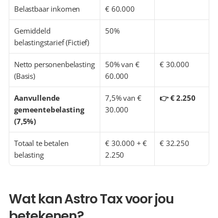
Belastbaar inkomen
€ 60.000
Gemiddeld 
50%
belastingstarief (Fictief)
Netto personenbelasting 
50% van € 
€ 30.000
(Basis)
60.000
Aanvullende 
7,5% van € 
👉 € 2.250
gemeentebelasting 
30.000
(7,5%)
Totaal te betalen 
€ 30.000 + € 
€ 32.250
belasting
2.250
Wat kan Astro Tax voor jou 
betekenen?