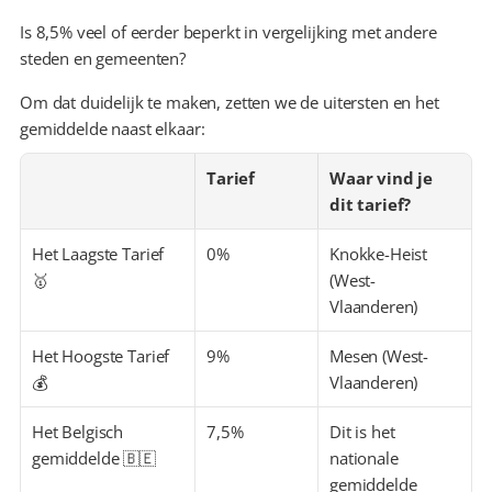
Is 8,5% veel of eerder beperkt in vergelijking met andere 
steden en gemeenten?
Om dat duidelijk te maken, zetten we de uitersten en het 
gemiddelde naast elkaar:
Tarief
Waar vind je 
dit tarief?
Het Laagste Tarief 
0%
Knokke-Heist 
🥇
(West-
Vlaanderen)
Het Hoogste Tarief 
9%
Mesen (West-
💰
Vlaanderen)
Het Belgisch 
7,5%
Dit is het 
gemiddelde 🇧🇪
nationale 
gemiddelde