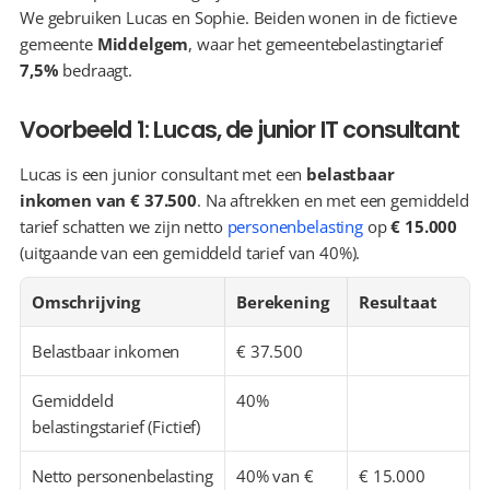
We gebruiken Lucas en Sophie. Beiden wonen in de fictieve 
gemeente 
Middelgem
, waar het gemeentebelastingtarief 
7,5%
 bedraagt.
Voorbeeld 1: Lucas, de junior IT consultant
Lucas is een junior consultant met een 
belastbaar 
inkomen van € 37.500
. Na aftrekken en met een gemiddeld 
tarief schatten we zijn netto 
personenbelasting
 op 
€ 15.000
(uitgaande van een gemiddeld tarief van 40%).
Omschrijving
Berekening
Resultaat
Belastbaar inkomen
€ 37.500
Gemiddeld 
40%
belastingstarief (Fictief)
Netto personenbelasting 
40% van € 
€ 15.000