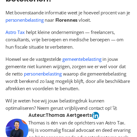
Met bovenstaande informatie weet je hoeveel procent van je 
personenbelasting
 naar 
Florennes
 vloeit.
Astro Tax
 helpt kleine ondernemingen — freelancers, 
consultants, vrije beroepen en medische beroepen — om 
hun fiscale situatie te verbeteren.
Hoewel we de vastgestelde 
gemeentebelasting
 in jouw 
gemeente niet kunnen wijzigen, zorgen we er wel voor dat 
de netto 
personenbelasting
 waarop die gemeentebelasting 
wordt berekend zo laag mogelijk blijft, door alle beschikbare 
aftrekken en voordelen te benutten.
Wil je weten hoe wij jouw belastingdruk kunnen 
optimaliseren? Neem gerust vrijblijvend contact op! 🚀
Auteur:
Thomas Aertgeerts
Thomas is één van de oprichters van Astro Tax.
Hij is voormalig fiscaal advocaat en deed ervaring