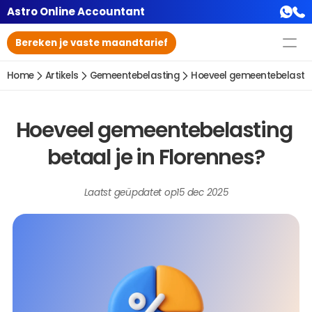
Astro Online Accountant
Bereken je vaste maandtarief
Home
Artikels
Gemeentebelasting
Hoeveel gemeentebelasting
Hoeveel gemeentebelasting 
betaal je in Florennes?
Laatst geüpdatet op
15 dec 2025