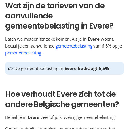
Wat zijn de tarieven van de 
aanvullende 
gemeentebelasting in Evere?
Laten we meteen ter zake komen. Als je in 
Evere
 woont, 
betaal je een aanvullende 
gemeentebelasting
 van 6,5% op je 
personenbelasting
.
👉 De gemeentebelasting in 
Evere bedraagt 6,5%
Hoe verhoudt Evere zich tot de 
andere Belgische gemeenten?
Betaal je in 
Evere
 veel of juist weinig gemeentebelasting?
Om dat duidelijk te maken, zetten we de uitersten en het 