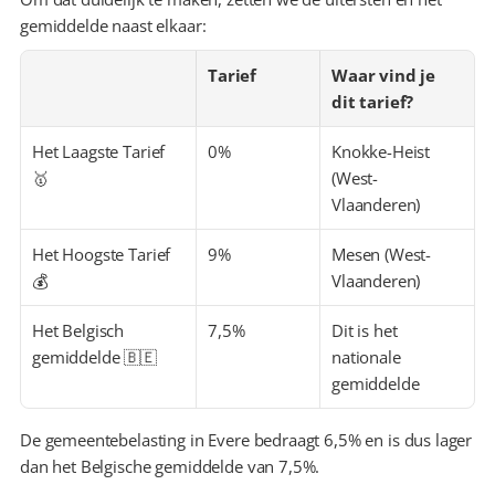
gemiddelde naast elkaar:
Tarief
Waar vind je 
dit tarief?
Het Laagste Tarief 
0%
Knokke-Heist 
🥇
(West-
Vlaanderen)
Het Hoogste Tarief 
9%
Mesen (West-
💰
Vlaanderen)
Het Belgisch 
7,5%
Dit is het 
gemiddelde 🇧🇪
nationale 
gemiddelde
De gemeentebelasting in Evere bedraagt 6,5% en is dus lager 
dan het Belgische gemiddelde van 7,5%.