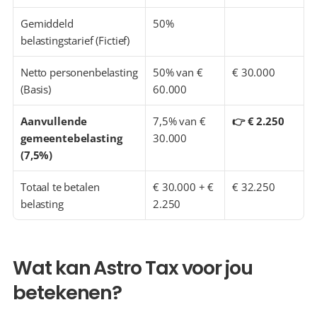
Gemiddeld 
50%
belastingstarief (Fictief)
Netto personenbelasting 
50% van € 
€ 30.000
(Basis)
60.000
Aanvullende 
7,5% van € 
👉 € 2.250
gemeentebelasting 
30.000
(7,5%)
Totaal te betalen 
€ 30.000 + € 
€ 32.250
belasting
2.250
Wat kan Astro Tax voor jou 
betekenen?