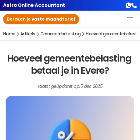
Astro Online Accountant
Bereken je vaste maandtarief
Home
Artikels
Gemeentebelasting
Hoeveel gemeentebelasting
Hoeveel gemeentebelasting 
betaal je in Evere?
Laatst geüpdatet op
15 dec 2025