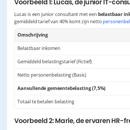
Voorbeeld 1: Lucas, de junior IT-cons
Lucas is een junior consultant met een 
belastbaar in
gemiddeld tarief van 40% komt zijn netto 
personenbel
Omschrijving
Belastbaar inkomen
Gemiddeld belastingstarief (Fictief)
Netto personenbelasting (Basis)
Aanvullende gemeentebelasting (7,5%)
Totaal te betalen belasting
Voorbeeld 2: Marie, de ervaren HR-f