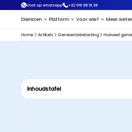
chat op whatsapp
+32 016 98 19 36
Diensten
Platform
Voor wie?
Meer wete
Home
Artikels
Gemeentebelasting
Hoeveel gemee
Inhoudstafel