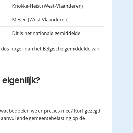
Knokke-Heist (West-Vlaanderen)
Mesen (West-Vlaanderen)
Dit is het nationale gemiddelde
 dus hoger dan het Belgische gemiddelde van 
eigenlijk?
at bedoelen we er precies mee? Kort gezegd: 
" de aanvullende gemeentebelasting op de 