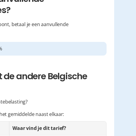
es?
 woont, betaal je een aanvullende 
%
t de andere Belgische 
ntebelasting?
het gemiddelde naast elkaar:
Waar vind je dit tarief?