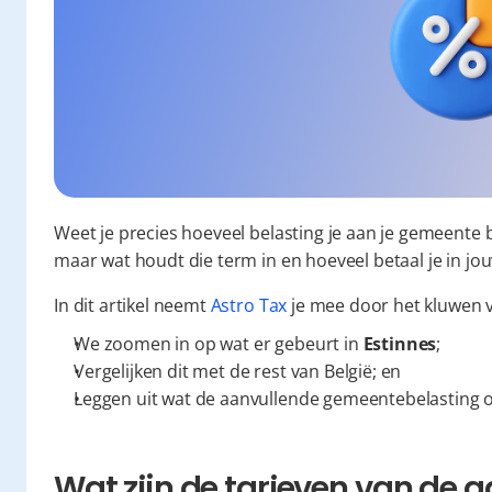
Weet je precies hoeveel belasting je aan je gemeente 
maar wat houdt die term in en hoeveel betaal je in j
In dit artikel neemt 
Astro Tax
 je mee door het kluwen
We zoomen in op wat er gebeurt in 
Estinnes
;
Vergelijken dit met de rest van België; en
Leggen uit wat de aanvullende gemeentebelasting o
Wat zijn de tarieven van de a