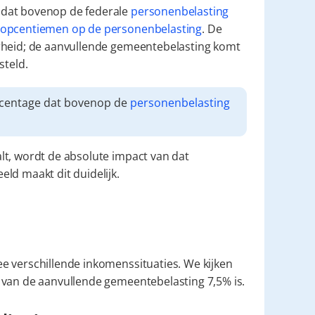
dat bovenop de federale 
personenbelasting
opcentiemen op de personenbelasting
. De 
rheid; de aanvullende gemeentebelasting komt 
teld.
rcentage dat bovenop de 
personenbelasting
alt, wordt de absolute impact van dat 
ld maakt dit duidelijk.
 verschillende inkomenssituaties. We kijken 
ef van de aanvullende gemeentebelasting 7,5% is.