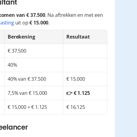
ultant
komen van € 37.500
. Na aftrekken en met een 
asting
 uit op 
€ 15.000
.
Berekening
Resultaat
€ 37.500
40%
40% van € 37.500
€ 15.000
7,5% van € 15.000
👉 € 1.125
€ 15.000 + € 1.125
€ 16.125
reelancer