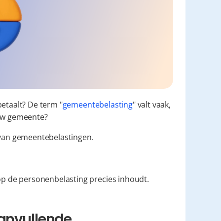
betaalt? De term "
gemeentebelasting
" valt vaak, 
ouw gemeente?
 van gemeentebelastingen.
p de personenbelasting precies inhoudt.
anvullende 