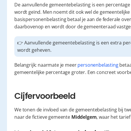
De aanvullende gemeentebelasting is een percentage 
wordt geïnd. Men noemt dit ook wel de gemeentelijke 
basispersonenbelasting betaal je aan de federale ove
daarbovenop en wordt door de gemeenteraad vastges
👉 Aanvullende gemeentebelasting is een extra pe
wordt geheven.
Belangrijk: naarmate je meer 
personenbelasting
 beta
gemeentelijke percentage groter. Een concreet voorbee
Cijfervoorbeeld
We tonen de invloed van de gemeentebelasting bij twee
naar de fictieve gemeente 
Middelgem
, waar het tari