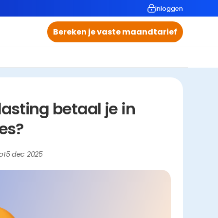
Inloggen
Bereken je vaste maandtarief
ting betaal je in 
es?
p
15 dec 2025