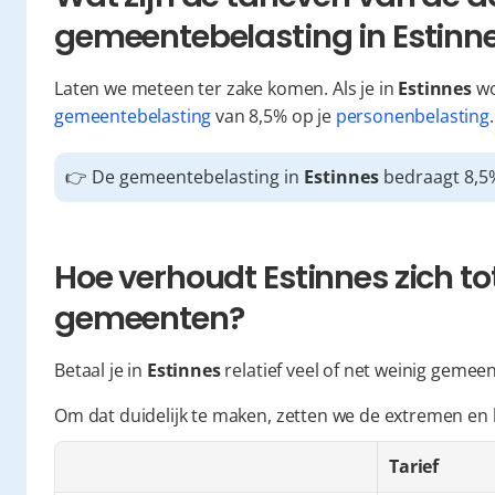
gemeentebelasting in Estinn
Laten we meteen ter zake komen. Als je in 
Estinnes
gemeentebelasting
 van 8,5% op je 
personenbelasting
.
👉 De gemeentebelasting in 
Estinnes
 bedraagt 8,5
Hoe verhoudt Estinnes zich to
gemeenten?
Betaal je in 
Estinnes
 relatief veel of net weinig gemee
Om dat duidelijk te maken, zetten we de extremen en 
Tarief