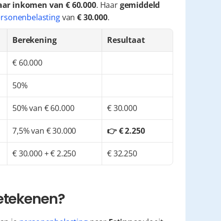
aar inkomen van € 60.000
. Haar 
gemiddeld 
rsonenbelasting
 van 
€ 30.000
.
Berekening
Resultaat
€ 60.000
50%
50% van € 60.000
€ 30.000
7,5% van € 30.000
👉 € 2.250
€ 30.000 + € 2.250
€ 32.250
betekenen?