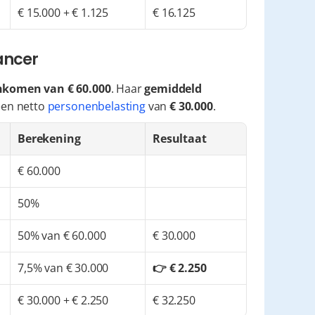
€ 15.000 + € 1.125
€ 16.125
lancer
nkomen van € 60.000
. Haar 
gemiddeld 
 een netto 
personenbelasting
 van 
€ 30.000
.
Berekening
Resultaat
€ 60.000
50%
50% van € 60.000
€ 30.000
7,5% van € 30.000
👉 € 2.250
€ 30.000 + € 2.250
€ 32.250