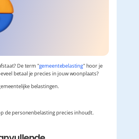
afstaat? De term "
gemeentebelasting
" hoor je 
eveel betaal je precies in jouw woonplaats?
gemeentelijke belastingen.
p de personenbelasting precies inhoudt.
anvullende 