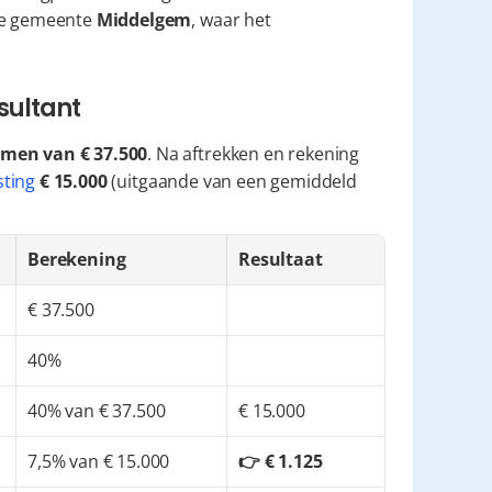
he gemeente 
Middelgem
, waar het 
sultant
omen van € 37.500
. Na aftrekken en rekening 
ting
€ 15.000
 (uitgaande van een gemiddeld 
Berekening
Resultaat
€ 37.500
40%
40% van € 37.500
€ 15.000
7,5% van € 15.000
👉 € 1.125