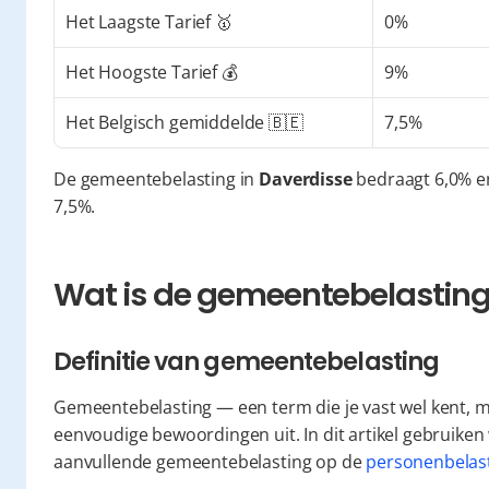
Het Laagste Tarief 🥇
0%
Het Hoogste Tarief 💰
9%
Het Belgisch gemiddelde 🇧🇪
7,5%
De gemeentebelasting in 
Daverdisse
 bedraagt 6,0% e
7,5%.
Wat is de gemeentebelasting 
Definitie van gemeentebelasting
Gemeentebelasting — een term die je vast wel kent, ma
eenvoudige bewoordingen uit. In dit artikel gebruike
aanvullende gemeentebelasting op de 
personenbelas