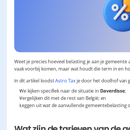
Weet je precies hoeveel belasting je aan je gemeente 
vaak voorbij komen, maar wat houdt die term in en ho
In dit artikel loodst 
Astro Tax
 je door het doolhof van 
We kijken specifiek naar de situatie in 
Daverdisse
;
Vergelijken dit met de rest van België; en
Leggen uit wat de aanvullende gemeentebelasting o
Wat zijn de tarieven van de a