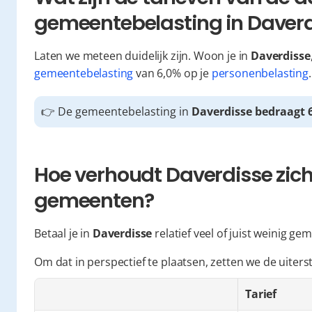
gemeentebelasting in Daverd
Laten we meteen duidelijk zijn. Woon je in 
Daverdisse
gemeentebelasting
 van 6,0% op je 
personenbelasting
.
👉 De gemeentebelasting in 
Daverdisse bedraagt 
Hoe verhoudt Daverdisse zich 
gemeenten?
Betaal je in 
Daverdisse
 relatief veel of juist weinig g
Om dat in perspectief te plaatsen, zetten we de uiter
Tarief