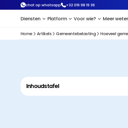
chat op whatsapp
+32 016 98 19 36
Diensten
Platform
Voor wie?
Meer wete
Home
Artikels
Gemeentebelasting
Hoeveel gemee
Inhoudstafel