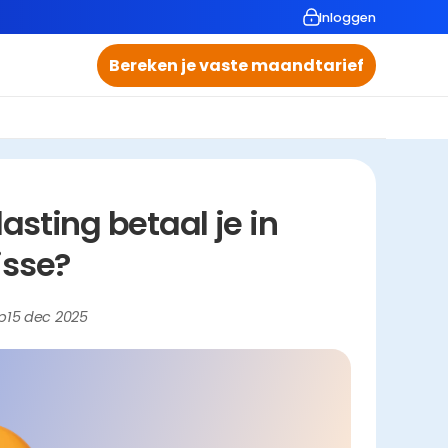
Inloggen
Bereken je vaste maandtarief
ting betaal je in 
isse?
p
15 dec 2025