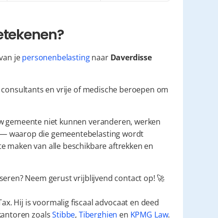
betekenen?
van je 
personenbelasting
 naar 
Daverdisse
, consultants en vrije of medische beroepen om 
uw gemeente niet kunnen veranderen, werken 
 — waarop die gemeentebelasting wordt 
e maken van alle beschikbare aftrekken en 
seren? Neem gerust vrijblijvend contact op! 🚀
ax. Hij is voormalig fiscaal advocaat en deed
kantoren zoals
Stibbe
,
Tiberghien
en
KPMG Law
.