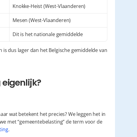
Knokke-Heist (West-Vlaanderen)
Mesen (West-Vlaanderen)
Dit is het nationale gemiddelde
n is dus lager dan het Belgische gemiddelde van 
eigenlijk?
ar wat betekent het precies? We leggen het in 
n we met “gemeentebelasting” de term voor de 
ting
.