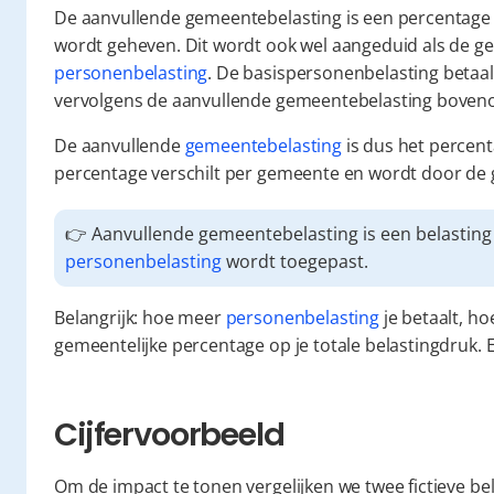
De aanvullende gemeentebelasting is een percentage 
wordt geheven. Dit wordt ook wel aangeduid als de ge
personenbelasting
. De basispersonenbelasting betaal 
vervolgens de aanvullende gemeentebelasting boven
De aanvullende 
gemeentebelasting
 is dus het percen
percentage verschilt per gemeente en wordt door de
personenbelasting
 wordt toegepast.
Belangrijk: hoe meer 
personenbelasting
 je betaalt, h
gemeentelijke percentage op je totale belastingdruk. 
Cijfervoorbeeld
Om de impact te tonen vergelijken we twee fictieve be