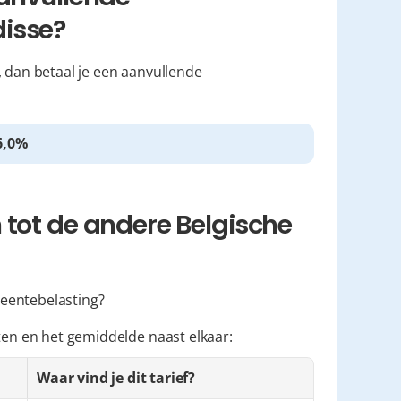
isse?
, dan betaal je een aanvullende 
6,0%
tot de andere Belgische 
emeentebelasting?
sten en het gemiddelde naast elkaar:
Waar vind je dit tarief?