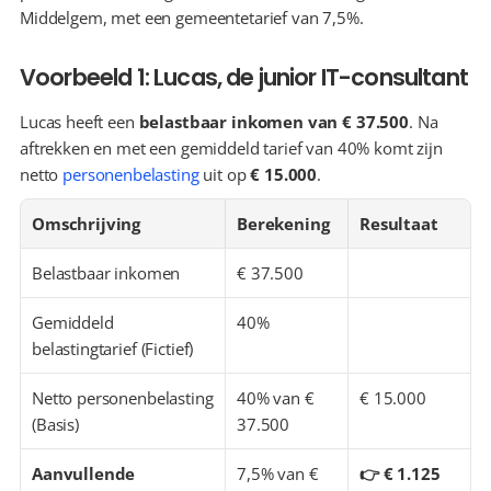
Middelgem, met een gemeentetarief van 7,5%.
Voorbeeld 1: Lucas, de junior IT-consultant
Lucas heeft een 
belastbaar inkomen van € 37.500
. Na 
aftrekken en met een gemiddeld tarief van 40% komt zijn 
netto 
personenbelasting
 uit op 
€ 15.000
.
Omschrijving
Berekening
Resultaat
Belastbaar inkomen
€ 37.500
Gemiddeld 
40%
belastingtarief (Fictief)
Netto personenbelasting 
40% van € 
€ 15.000
(Basis)
37.500
Aanvullende 
7,5% van € 
👉 € 1.125