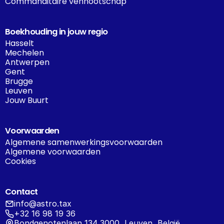
Commanditaire vennootschap
Boekhouding in jouw regio
Hasselt
Mechelen
Antwerpen
Gent
Brugge
Leuven
Jouw Buurt
Voorwaarden
Algemene samenwerkingsvoorwaarden
Algemene voorwaarden
Cookies
Contact
info@astro.tax
+32 16 98 19 36
Bondgenotenlaan 134 3000, Leuven, België