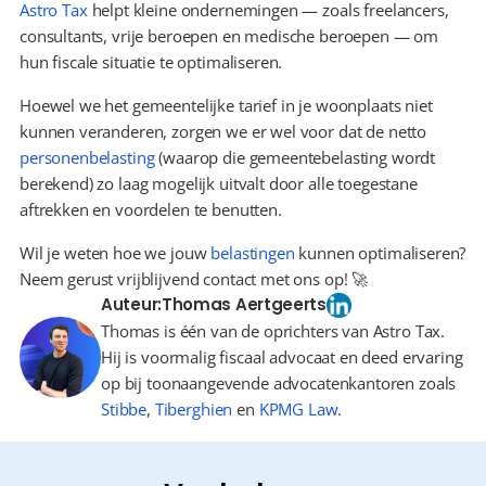
Astro Tax
 helpt kleine ondernemingen — zoals freelancers, 
consultants, vrije beroepen en medische beroepen — om 
hun fiscale situatie te optimaliseren.
Hoewel we het gemeentelijke tarief in je woonplaats niet 
kunnen veranderen, zorgen we er wel voor dat de netto 
personenbelasting
 (waarop die gemeentebelasting wordt 
berekend) zo laag mogelijk uitvalt door alle toegestane 
aftrekken en voordelen te benutten.
Wil je weten hoe we jouw 
belastingen
 kunnen optimaliseren? 
Neem gerust vrijblijvend contact met ons op! 🚀
Auteur:
Thomas Aertgeerts
Thomas is één van de oprichters van Astro Tax.
Hij is voormalig fiscaal advocaat en deed ervaring
op bij toonaangevende advocatenkantoren zoals
Stibbe
,
Tiberghien
en
KPMG Law
.