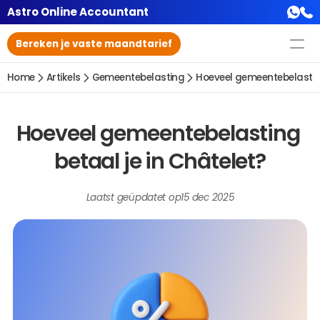
Astro Online Accountant
Bereken je vaste maandtarief
Home
Artikels
Gemeentebelasting
Hoeveel gemeentebelasting
Hoeveel gemeentebelasting 
betaal je in Châtelet?
Laatst geüpdatet op
15 dec 2025