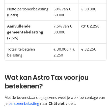
Netto personenbelasting 
50% van € 
€ 30.000
(Basis)
60.000
Aanvullende 
7,5% van € 
👉 € 2.250
gemeentebelasting 
30.000
(7,5%)
Totaal te betalen 
€ 30.000 + € 
€ 32.250
belasting
2.250
Wat kan Astro Tax voor jou 
betekenen?
Met de bovenstaande gegevens weet je welk percentage van 
je 
personenbelasting
 naar 
Châtelet
 vloeit.