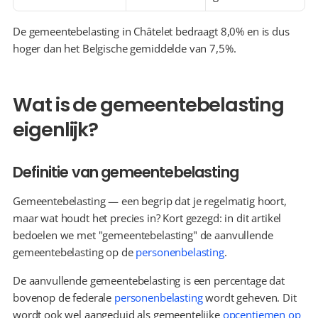
De gemeentebelasting in Châtelet bedraagt 8,0% en is dus 
hoger dan het Belgische gemiddelde van 7,5%.
Wat is de gemeentebelasting 
eigenlijk?
Definitie van gemeentebelasting
Gemeentebelasting — een begrip dat je regelmatig hoort, 
maar wat houdt het precies in? Kort gezegd: in dit artikel 
bedoelen we met "gemeentebelasting" de aanvullende 
gemeentebelasting op de 
personenbelasting
.
De aanvullende gemeentebelasting is een percentage dat 
bovenop de federale 
personenbelasting
 wordt geheven. Dit 
wordt ook wel aangeduid als gemeentelijke 
opcentiemen op 