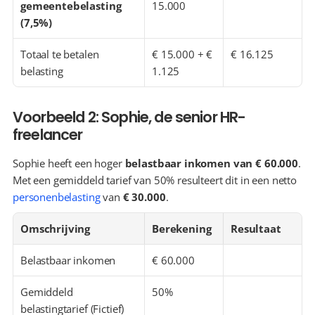
gemeentebelasting 
15.000
(7,5%)
Totaal te betalen 
€ 15.000 + € 
€ 16.125
belasting
1.125
Voorbeeld 2: Sophie, de senior HR-
freelancer
Sophie heeft een hoger 
belastbaar inkomen van € 60.000
. 
Met een gemiddeld tarief van 50% resulteert dit in een netto 
personenbelasting
 van 
€ 30.000
.
Omschrijving
Berekening
Resultaat
Belastbaar inkomen
€ 60.000
Gemiddeld 
50%
belastingtarief (Fictief)