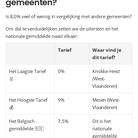
gemeenten?
Is 8,0% veel of weinig in vergelijking met andere gemeenten?
Om dat te verduidelijken zetten we de uitersten en het 
nationale gemiddelde naast elkaar:
Tarief
Waar vind je 
dit tarief?
Het Laagste Tarief 
0%
Knokke-Heist 
🥇
(West-
Vlaanderen)
Het Hoogste Tarief 
9%
Mesen (West-
💰
Vlaanderen)
Het Belgisch 
7,5%
Dit is het 
gemiddelde 🇧🇪
nationale 
gemiddelde