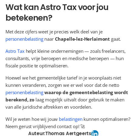
Wat kan Astro Tax voor jou 
betekenen?
Met deze cijfers weet je precies welk deel van je 
personenbelasting
 naar 
Chapelle-lez-Herlaimont
 gaat.
Astro Tax
 helpt kleine ondernemingen — zoals freelancers, 
consultants, vrije beroepen en medische beroepen — hun 
fiscale positie te optimaliseren.
Hoewel we het gemeentelijke tarief in je woonplaats niet 
kunnen veranderen, zorgen we er wel voor dat de netto 
personenbelasting
 waarop de gemeentebelasting wordt 
berekend, zo 
laag mogelijk uitvalt door gebruik te maken 
van alle juridische aftrekken en voordelen.
Wil je weten hoe wij jouw 
belastingen
 kunnen optimaliseren? 
Neem gerust vrijblijvend contact op! 🚀
Auteur:
Thomas Aertgeerts