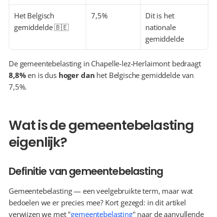
Het Belgisch 
7,5%
Dit is het 
gemiddelde 🇧🇪
nationale 
gemiddelde
De gemeentebelasting in Chapelle-lez-Herlaimont bedraagt 
8,8%
 en is dus 
hoger dan
 het Belgische gemiddelde van 
7,5%.
Wat is de gemeentebelasting 
eigenlijk?
Definitie van gemeentebelasting
Gemeentebelasting — een veelgebruikte term, maar wat 
bedoelen we er precies mee? Kort gezegd: in dit artikel 
verwijzen we met "
gemeentebelasting
" naar de aanvullende 