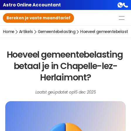
Astro Online Accountant
Bereken je vaste maandtarief
Home
Artikels
Gemeentebelasting
Hoeveel gemeentebelasting
Hoeveel gemeentebelasting 
betaal je in Chapelle-lez-
Herlaimont?
Laatst geüpdatet op
15 dec 2025