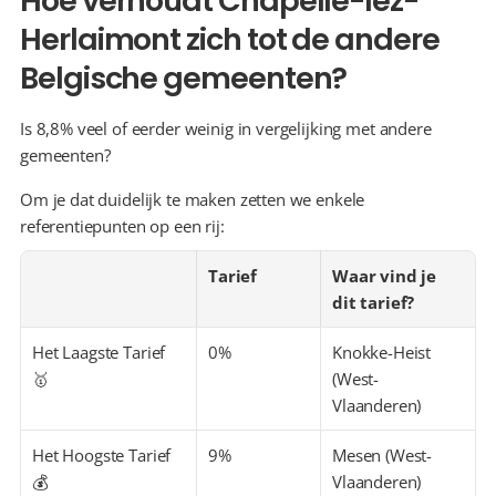
Hoe verhoudt Chapelle-lez-
Herlaimont zich tot de andere 
Belgische gemeenten?
Is 8,8% veel of eerder weinig in vergelijking met andere 
gemeenten?
Om je dat duidelijk te maken zetten we enkele 
referentiepunten op een rij:
Tarief
Waar vind je 
dit tarief?
Het Laagste Tarief 
0%
Knokke-Heist 
🥇
(West-
Vlaanderen)
Het Hoogste Tarief 
9%
Mesen (West-
💰
Vlaanderen)