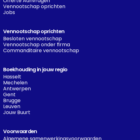
Offerte Aanvragen
Vennootschap oprichten
Jobs
Vennootschap oprichten
Besloten vennootschap
Vennootschap onder firma
Commanditaire vennootschap
Boekhouding in jouw regio
Hasselt
Mechelen
Antwerpen
Gent
Brugge
Leuven
Jouw Buurt
Voorwaarden
Algemene samenwerkingsvoorwaarden