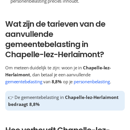
personenbelasting precies inhoudt.
Wat zijn de tarieven van de 
aanvullende 
gemeentebelasting in 
Chapelle-lez-Herlaimont?
Om meteen duidelijk te zijn: woon je in 
Chapelle-lez-
Herlaimont
, dan betaal je een aanvullende 
gemeentebelasting
 van 
8,8%
 op je 
personenbelasting
.
👉 De gemeentebelasting in 
Chapelle-lez-Herlaimont 
bedraagt 8,8%