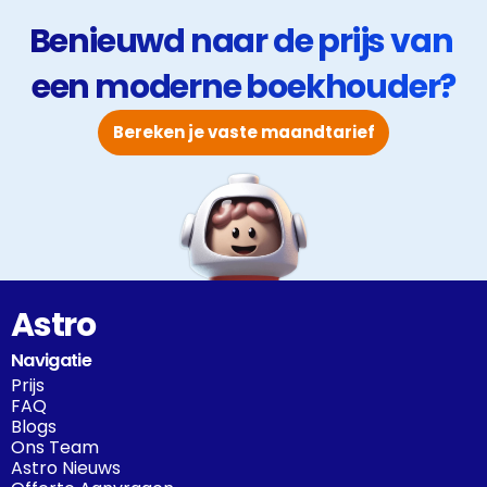
Benieuwd naar de prijs van 
een moderne boekhouder?
Bereken je vaste maandtarief
Astro
Navigatie
Prijs
FAQ
Blogs
Ons Team
Astro Nieuws