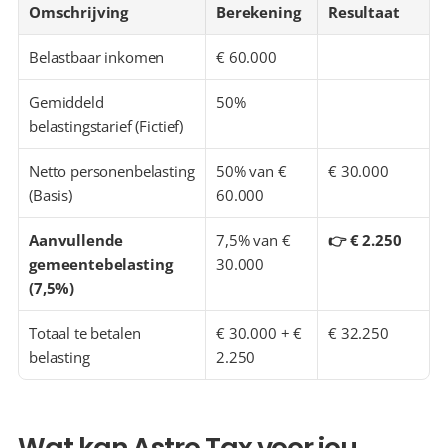
Omschrijving
Berekening
Resultaat
Belastbaar inkomen
€ 60.000
Gemiddeld 
50%
belastingstarief (Fictief)
Netto personenbelasting 
50% van € 
€ 30.000
(Basis)
60.000
Aanvullende 
7,5% van € 
👉 € 2.250
gemeentebelasting 
30.000
(7,5%)
Totaal te betalen 
€ 30.000 + € 
€ 32.250
belasting
2.250
Wat kan Astro Tax voor jou 