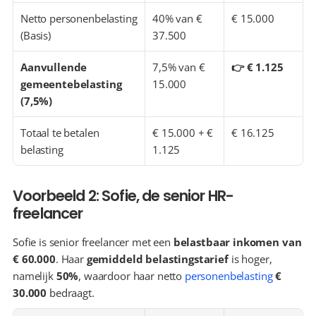
Netto personenbelasting 
40% van € 
€ 15.000
(Basis)
37.500
Aanvullende 
7,5% van € 
👉 € 1.125
gemeentebelasting 
15.000
(7,5%)
Totaal te betalen 
€ 15.000 + € 
€ 16.125
belasting
1.125
Voorbeeld 2: Sofie, de senior HR-
freelancer
Sofie is senior freelancer met een 
belastbaar inkomen van 
€ 60.000
. Haar 
gemiddeld belastingstarief
 is hoger, 
namelijk 
50%
, waardoor haar netto 
personenbelasting
€ 
30.000
 bedraagt.