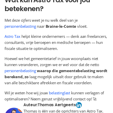
betekenen?
Met deze cijfers weet je nu welk deel van je 
personenbelasting
 naar 
Braine-le-Comte
 vloeit.
Astro Tax
 helpt kleine ondernemers — denk aan freelancers, 
consultants, vrije beroepen en medische beroepen — hun 
fiscale situatie te optimaliseren.
Hoewel we het gemeentetarief in jouw woonplaats niet 
kunnen veranderen, zorgen we er wel voor dat de netto 
personenbelasting
 waarop die gemeentebelasting wordt 
berekend, zo 
laag mogelijk uitvalt door gebruik te maken 
van alle beschikbare aftrekken en fiscale voordelen.
Wil je weten hoe wij jouw 
belastinglast
 kunnen verlagen of 
optimaliseren? Neem gerust vrijblijvend contact op! 🚀
Auteur:
Thomas Aertgeerts
Thomas is één van de oprichters van Astro Tax.