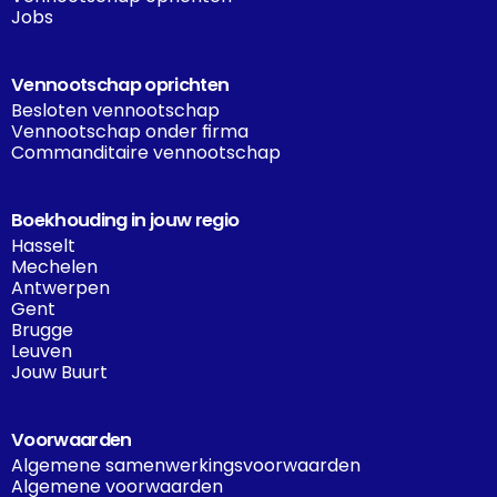
Jobs
Vennootschap oprichten
Besloten vennootschap
Vennootschap onder firma
Commanditaire vennootschap
Boekhouding in jouw regio
Hasselt
Mechelen
Antwerpen
Gent
Brugge
Leuven
Jouw Buurt
Voorwaarden
Algemene samenwerkingsvoorwaarden
Algemene voorwaarden