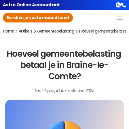
Astro Online Accountant
Bereken je vaste maandtarief
Home
Artikels
Gemeentebelasting
Hoeveel gemeentebelasting
Hoeveel gemeentebelasting 
betaal je in Braine-le-
Comte?
Laatst geüpdatet op
15 dec 2025