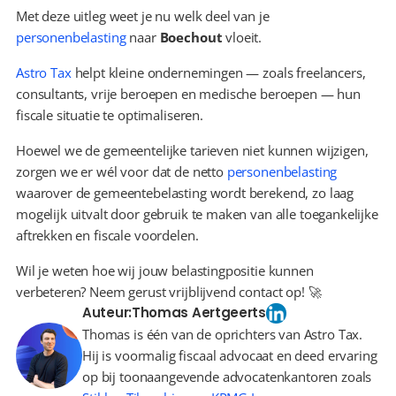
Met deze uitleg weet je nu welk deel van je 
personenbelasting
 naar 
Boechout
 vloeit.
Astro Tax
 helpt kleine ondernemingen — zoals freelancers, 
consultants, vrije beroepen en medische beroepen — hun 
fiscale situatie te optimaliseren.
Hoewel we de gemeentelijke tarieven niet kunnen wijzigen, 
zorgen we er wél voor dat de netto 
personenbelasting
waarover de gemeentebelasting wordt berekend, zo laag 
mogelijk uitvalt door gebruik te maken van alle toegankelijke 
aftrekken en fiscale voordelen.
Wil je weten hoe wij jouw belastingpositie kunnen 
verbeteren? Neem gerust vrijblijvend contact op! 🚀
Auteur:
Thomas Aertgeerts
Thomas is één van de oprichters van Astro Tax.
Hij is voormalig fiscaal advocaat en deed ervaring
op bij toonaangevende advocatenkantoren zoals