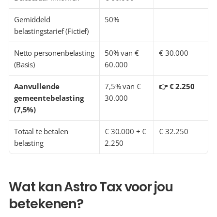
Gemiddeld 
50%
belastingstarief (Fictief)
Netto personenbelasting 
50% van € 
€ 30.000
(Basis)
60.000
Aanvullende 
7,5% van € 
👉 € 2.250
gemeentebelasting 
30.000
(7,5%)
Totaal te betalen 
€ 30.000 + € 
€ 32.250
belasting
2.250
Wat kan Astro Tax voor jou 
betekenen?