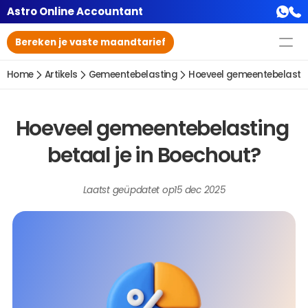
Astro Online Accountant
Bereken je vaste maandtarief
Home
Artikels
Gemeentebelasting
Hoeveel gemeentebelasting
Hoeveel gemeentebelasting 
betaal je in Boechout?
Laatst geüpdatet op
15 dec 2025