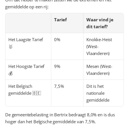
gemiddelde op een rij:
Tarief
Waar vind je 
dit tarief?
Het Laagste Tarief 
0%
Knokke-Heist 
🥇
(West-
Vlaanderen)
Het Hoogste Tarief 
9%
Mesen (West-
💰
Vlaanderen)
Het Belgisch 
7,5%
Dit is het 
gemiddelde 🇧🇪
nationale 
gemiddelde
De gemeentebelasting in Bertrix bedraagt 8,0% en is dus 
hoger dan het Belgische gemiddelde van 7,5%.