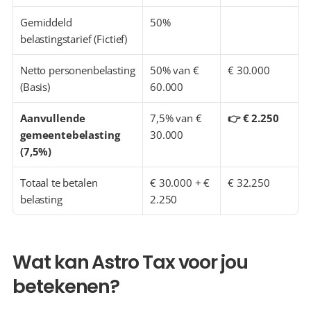
Gemiddeld 
50%
belastingstarief (Fictief)
Netto personenbelasting 
50% van € 
€ 30.000
(Basis)
60.000
Aanvullende 
7,5% van € 
👉 € 2.250
gemeentebelasting 
30.000
(7,5%)
Totaal te betalen 
€ 30.000 + € 
€ 32.250
belasting
2.250
Wat kan Astro Tax voor jou 
betekenen?