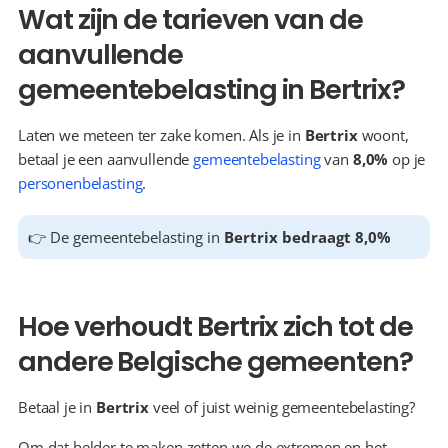
Wat zijn de tarieven van de 
aanvullende 
gemeentebelasting in Bertrix?
Laten we meteen ter zake komen. Als je in 
Bertrix
 woont, 
betaal je een aanvullende 
gemeentebelasting
 van 
8,0%
 op je 
personenbelasting
.
👉 De gemeentebelasting in 
Bertrix bedraagt 8,0%
Hoe verhoudt Bertrix zich tot de 
andere Belgische gemeenten?
Betaal je in 
Bertrix
 veel of juist weinig gemeentebelasting?
Om dat helder te maken zetten we de extremen en het 