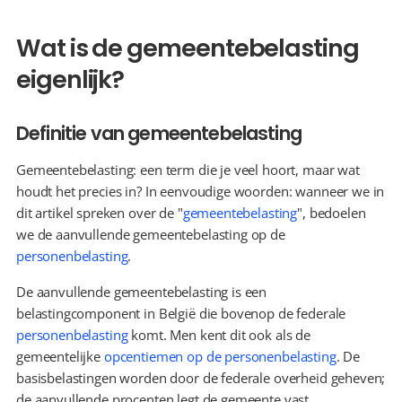
Wat is de gemeentebelasting 
eigenlijk?
Definitie van gemeentebelasting
Gemeentebelasting: een term die je veel hoort, maar wat 
houdt het precies in? In eenvoudige woorden: wanneer we in 
dit artikel spreken over de "
gemeentebelasting
", bedoelen 
we de aanvullende gemeentebelasting op de 
personenbelasting
.
De aanvullende gemeentebelasting is een 
belastingcomponent in België die bovenop de federale 
personenbelasting
 komt. Men kent dit ook als de 
gemeentelijke 
opcentiemen op de personenbelasting
. De 
basisbelastingen worden door de federale overheid geheven; 
de aanvullende procenten legt de gemeente vast.