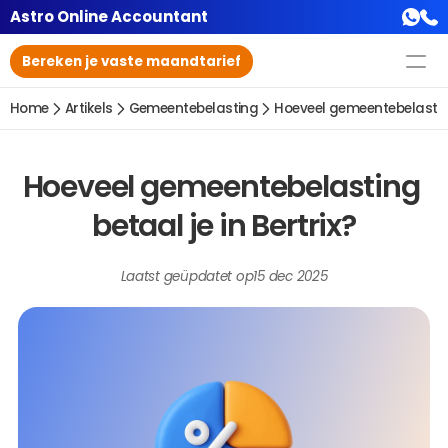
Astro Online Accountant
Bereken je vaste maandtarief
Home
Artikels
Gemeentebelasting
Hoeveel gemeentebelasting 
Hoeveel gemeentebelasting 
betaal je in Bertrix?
Laatst geüpdatet op
15 dec 2025