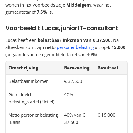
wonen in het voorbeeldstadje 
Middelgem
, waar het 
gemeentetarief 
7,5%
 is.
Voorbeeld 1: Lucas, junior IT-consultant
Lucas heeft een 
belastbaar inkomen van € 37.500
. Na 
aftrekken komt zijn netto 
personenbelasting
 uit op 
€ 15.000
(uitgaande van een gemiddeld tarief van 40%).
Omschrijving
Berekening
Resultaat
Belastbaar inkomen
€ 37.500
Gemiddeld 
40%
belastingstarief (Fictief)
Netto personenbelasting 
40% van € 
€ 15.000
(Basis)
37.500