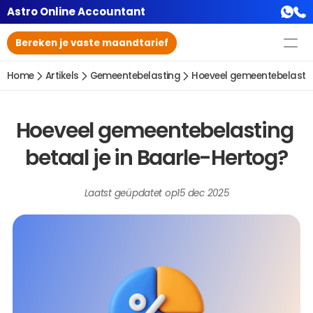
Astro Online Accountant
Bereken je vaste maandtarief
Home
Artikels
Gemeentebelasting
Hoeveel gemeentebelasting
Hoeveel gemeentebelasting 
betaal je in Baarle-Hertog?
Laatst geüpdatet op
15 dec 2025