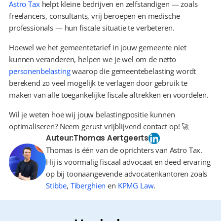
Astro Tax
 helpt kleine bedrijven en zelfstandigen — zoals 
freelancers, consultants, vrij beroepen en medische 
professionals — hun fiscale situatie te verbeteren.
Hoewel we het gemeentetarief in jouw gemeente niet 
kunnen veranderen, helpen we je wel om de netto 
personenbelasting
 waarop die gemeentebelasting wordt 
berekend zo veel mogelijk te verlagen door gebruik te 
maken van alle toegankelijke fiscale aftrekken en voordelen.
Wil je weten hoe wij jouw belastingpositie kunnen 
optimaliseren? Neem gerust vrijblijvend contact op! 🚀
Auteur:
Thomas Aertgeerts
Thomas is één van de oprichters van Astro Tax.
Hij is voormalig fiscaal advocaat en deed ervaring
op bij toonaangevende advocatenkantoren zoals
Stibbe
,
Tiberghien
en
KPMG Law
.