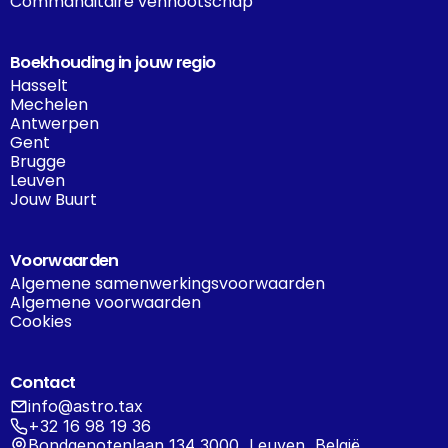
Commanditaire vennootschap
Boekhouding in jouw regio
Hasselt
Mechelen
Antwerpen
Gent
Brugge
Leuven
Jouw Buurt
Voorwaarden
Algemene samenwerkingsvoorwaarden
Algemene voorwaarden
Cookies
Contact
info@astro.tax
+32 16 98 19 36
Bondgenotenlaan 134 3000, Leuven, België