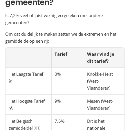
gemeenten?
Is 7,2% veel of juist weinig vergeleken met andere 
gemeenten?
Om dat duidelijk te maken zetten we de extremen en het 
gemiddelde op een rij:
Tarief
Waar vind je 
dit tarief?
Het Laagste Tarief 
0%
Knokke-Heist 
🥇
(West-
Vlaanderen)
Het Hoogste Tarief 
9%
Mesen (West-
💰
Vlaanderen)
Het Belgisch 
7,5%
Dit is het 
gemiddelde 🇧🇪
nationale 