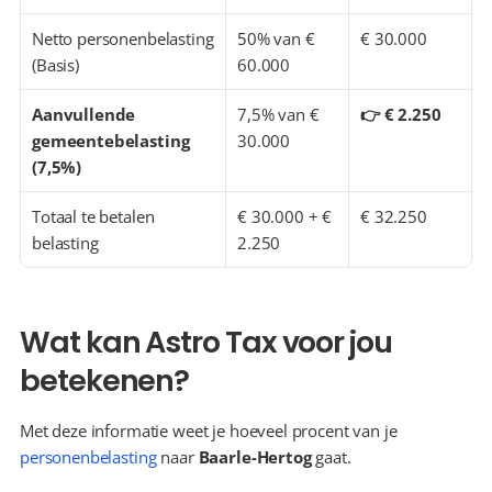
Netto personenbelasting 
50% van € 
€ 30.000
(Basis)
60.000
Aanvullende 
7,5% van € 
👉 € 2.250
gemeentebelasting 
30.000
(7,5%)
Totaal te betalen 
€ 30.000 + € 
€ 32.250
belasting
2.250
Wat kan Astro Tax voor jou 
betekenen?
Met deze informatie weet je hoeveel procent van je 
personenbelasting
 naar 
Baarle-Hertog
 gaat.