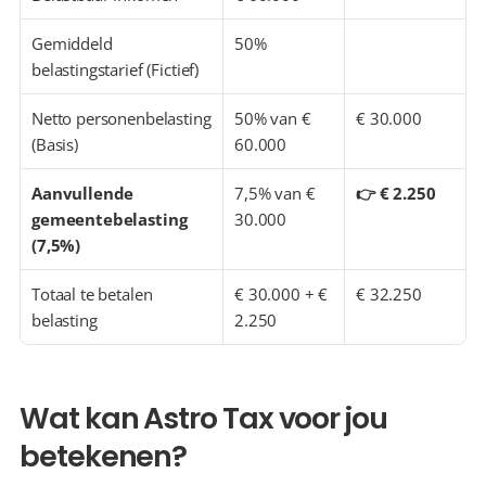
Gemiddeld 
50%
belastingstarief (Fictief)
Netto personenbelasting 
50% van € 
€ 30.000
(Basis)
60.000
Aanvullende 
7,5% van € 
👉 € 2.250
gemeentebelasting 
30.000
(7,5%)
Totaal te betalen 
€ 30.000 + € 
€ 32.250
belasting
2.250
Wat kan Astro Tax voor jou 
betekenen?