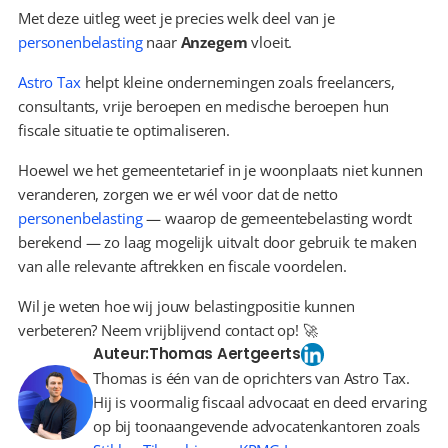
Met deze uitleg weet je precies welk deel van je 
personenbelasting
 naar 
Anzegem
 vloeit.
Astro Tax
 helpt kleine ondernemingen zoals freelancers, 
consultants, vrije beroepen en medische beroepen hun 
fiscale situatie te optimaliseren.
Hoewel we het gemeentetarief in je woonplaats niet kunnen 
veranderen, zorgen we er wél voor dat de netto 
personenbelasting
 — waarop de gemeentebelasting wordt 
berekend — zo laag mogelijk uitvalt door gebruik te maken 
van alle relevante aftrekken en fiscale voordelen.
Wil je weten hoe wij jouw belastingpositie kunnen 
verbeteren? Neem vrijblijvend contact op! 🚀
Auteur:
Thomas Aertgeerts
Thomas is één van de oprichters van Astro Tax.
Hij is voormalig fiscaal advocaat en deed ervaring
op bij toonaangevende advocatenkantoren zoals