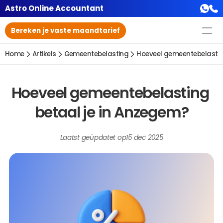
Astro Online Accountant
Bereken je vaste maandtarief
Home
Artikels
Gemeentebelasting
Hoeveel gemeentebelastin
Hoeveel gemeentebelasting 
betaal je in Anzegem?
Laatst geüpdatet op
15 dec 2025