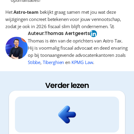
optimalisaties?
Het 
Astro-team
 bekijkt graag samen met jou wat deze 
wijzigingen concreet betekenen voor jouw vennootschap, 
zodat je ook in 2026 fiscaal slim blijft ondernemen. 🚀
Auteur:
Thomas Aertgeerts
Thomas is één van de oprichters van Astro Tax.
Hij is voormalig fiscaal advocaat en deed ervaring
op bij toonaangevende advocatenkantoren zoals
Stibbe
,
Tiberghien
en
KPMG Law
.
Verder lezen