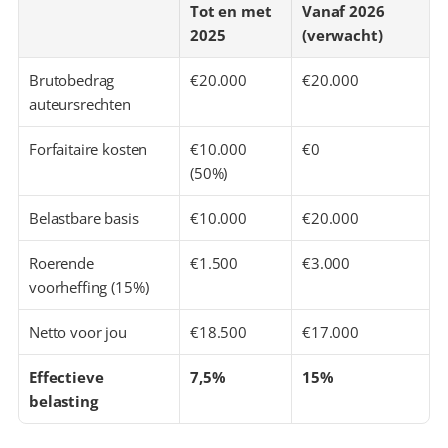
Tot en met 
Vanaf 2026 
2025
(verwacht)
Brutobedrag 
€20.000
€20.000
auteursrechten
Forfaitaire kosten
€10.000 
€0
(50%)
Belastbare basis
€10.000
€20.000
Roerende 
€1.500
€3.000
voorheffing (15%)
Netto voor jou
€18.500
€17.000
Effectieve 
7,5%
15%
belasting