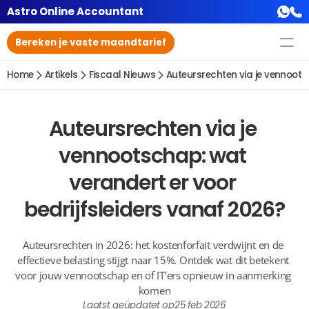
Astro Online Accountant
Bereken je vaste maandtarief
Home
Artikels
Fiscaal Nieuws
Auteursrechten via je vennoots
Auteursrechten via je 
vennootschap: wat 
verandert er voor 
bedrijfsleiders vanaf 2026?
Auteursrechten in 2026: het kostenforfait verdwijnt en de 
effectieve belasting stijgt naar 15%. Ontdek wat dit betekent 
voor jouw vennootschap en of IT’ers opnieuw in aanmerking 
komen
Laatst geüpdatet op
25 feb 2026