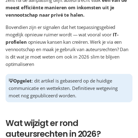
zelfs na de aanpassing blijft auteursrecht vaak 
één van de 
meest efficiënte manieren om inkomsten uit je 
vennootschap naar privé te halen.
Bovendien zijn er signalen dat het toepassingsgebied 
mogelijk opnieuw ruimer wordt — wat vooral voor 
IT-
profielen
 opnieuw kansen kan creëren. Werk je via een 
vennootschap en maak je gebruik van auteursrechten? Dan 
is dit wat je moet weten om ook in 2026 slim te blijven 
optimaliseren
💡Opgelet
: dit artikel is gebaseerd op de huidige 
communicatie en wetteksten. Definitieve wetgeving 
moet nog gepubliceerd worden.
Wat wijzigt er rond 
auteursrechten in 2026?