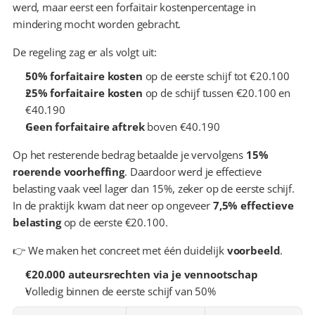
werd, maar eerst een forfaitair kostenpercentage in 
mindering mocht worden gebracht.
De regeling zag er als volgt uit:
50% forfaitaire kosten
 op de eerste schijf tot €20.100
25% forfaitaire kosten
 op de schijf tussen €20.100 en 
€40.190
Geen forfaitaire aftrek
 boven €40.190
Op het resterende bedrag betaalde je vervolgens 
15% 
roerende voorheffing
. Daardoor werd je effectieve 
belasting vaak veel lager dan 15%, zeker op de eerste schijf. 
In de praktijk kwam dat neer op ongeveer 
7,5% effectieve 
belasting
 op de eerste €20.100.
👉 We maken het concreet met één duidelijk 
voorbeeld
.
€20.000 auteursrechten via je vennootschap
Volledig binnen de eerste schijf van 50%