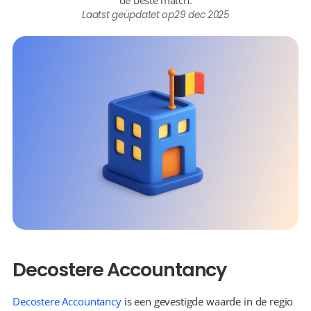
de beste match.
Laatst geüpdatet op
29 dec 2025
Decostere Accountancy
Decostere Accountancy
 is een gevestigde waarde in de regio 