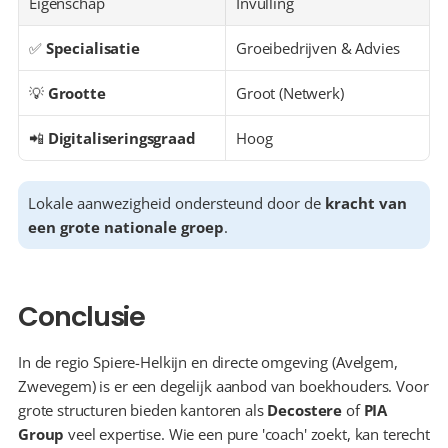
Eigenschap
Invulling
✅ 
Specialisatie
Groeibedrijven & Advies
💡 
Grootte
Groot (Netwerk)
📲 
Digitaliseringsgraad
Hoog
Lokale aanwezigheid ondersteund door de 
kracht van 
een grote nationale groep
.
Conclusie
In de regio Spiere-Helkijn en directe omgeving (Avelgem, 
Zwevegem) is er een degelijk aanbod van boekhouders. Voor 
grote structuren bieden kantoren als 
Decostere
 of 
PIA 
Group
 veel expertise. Wie een pure 'coach' zoekt, kan terecht 