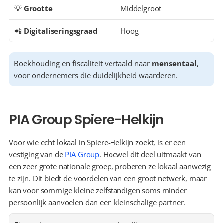
💡 
Grootte
Middelgroot
📲 
Digitaliseringsgraad
Hoog
Boekhouding en fiscaliteit vertaald naar 
mensentaal
, 
voor ondernemers die duidelijkheid waarderen.
PIA Group Spiere-Helkijn
Voor wie echt lokaal in Spiere-Helkijn zoekt, is er een 
vestiging van de 
PIA Group
. Hoewel dit deel uitmaakt van 
een zeer grote nationale groep, proberen ze lokaal aanwezig 
te zijn. Dit biedt de voordelen van een groot netwerk, maar 
kan voor sommige kleine zelfstandigen soms minder 
persoonlijk aanvoelen dan een kleinschalige partner.