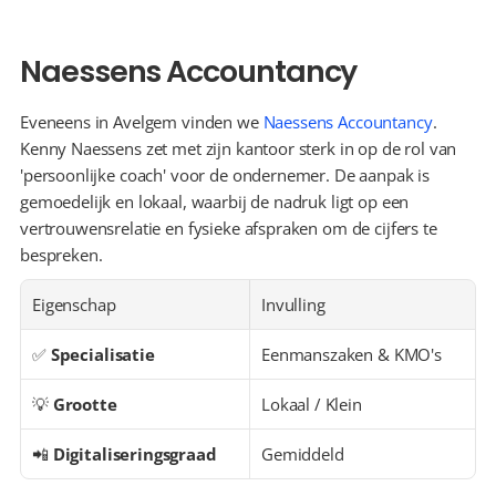
Naessens Accountancy
Eveneens in Avelgem vinden we 
Naessens Accountancy
. 
Kenny Naessens zet met zijn kantoor sterk in op de rol van 
'persoonlijke coach' voor de ondernemer. De aanpak is 
gemoedelijk en lokaal, waarbij de nadruk ligt op een 
vertrouwensrelatie en fysieke afspraken om de cijfers te 
bespreken.
Eigenschap
Invulling
✅ 
Specialisatie
Eenmanszaken & KMO's
💡 
Grootte
Lokaal / Klein
📲 
Digitaliseringsgraad
Gemiddeld