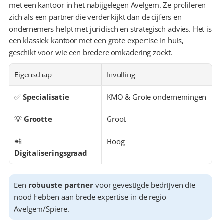
met een kantoor in het nabijgelegen Avelgem. Ze profileren 
zich als een partner die verder kijkt dan de cijfers en 
ondernemers helpt met juridisch en strategisch advies. Het is 
een klassiek kantoor met een grote expertise in huis, 
geschikt voor wie een bredere omkadering zoekt.
Eigenschap
Invulling
✅ 
Specialisatie
KMO & Grote ondernemingen
💡 
Grootte
Groot
📲 
Hoog
Digitaliseringsgraad
Een 
robuuste partner
 voor gevestigde bedrijven die 
nood hebben aan brede expertise in de regio 
Avelgem/Spiere.