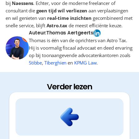
bij 
Naessens
. Echter, voor de moderne freelancer of 
consultant die 
geen tijd wil verliezen
 aan verplaatsingen 
en wil genieten van 
real-time inzichten
 gecombineerd met 
snelle service, blijft 
Astro.tax
 de meest efficiënte keuze.
Auteur:
Thomas Aertgeerts
Thomas is één van de oprichters van Astro Tax.
Hij is voormalig fiscaal advocaat en deed ervaring
op bij toonaangevende advocatenkantoren zoals
Stibbe
,
Tiberghien
en
KPMG Law
.
Verder lezen