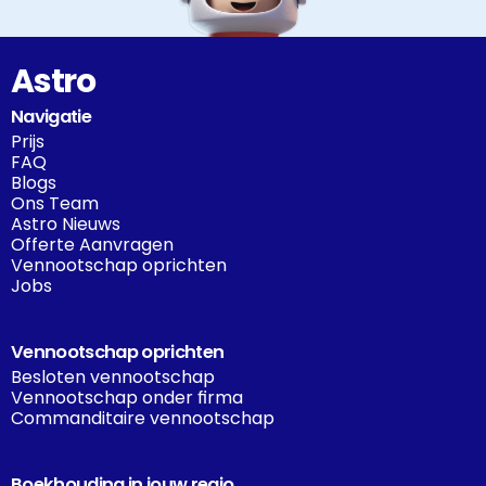
Astro
Navigatie
Prijs
FAQ
Blogs
Ons Team
Astro Nieuws
Offerte Aanvragen
Vennootschap oprichten
Jobs
Vennootschap oprichten
Besloten vennootschap
Vennootschap onder firma
Commanditaire vennootschap
Boekhouding in jouw regio