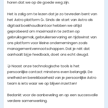
horen dat we op de goede weg zijn.
Het is zalig om te lezen dat je zo tevreden bent van
het Astro platform 🥳. Sinds de start van Astro als
digitaal boekhoudkantoor hebben we altijd
geprobeerd om maximaal in te zetten op
gebruiksgemak, gebruikerservaring en tijdswinst van
ons platform voor kleine ondernemingen zoals
managementvennootschappen. Dat je nét dat
aanhaalt bij je feedback, doet ons echt deugd.
🤝 Naast onze technologische tools is het
persoonlijke contact minstens even belangrijk. De
snelheid en bereikbaarheid van je persoonlijke Astro
team is iets waar we op blijven inzetten!
Bedankt voor de aanbeveling en op een succesvolle
verdere samenwerking.