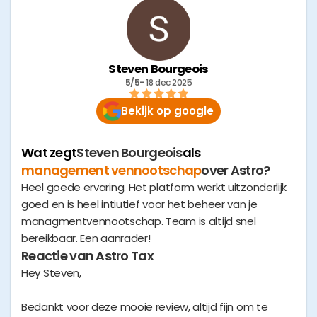
Steven Bourgeois
5/5
- 
18 dec 2025
Bekijk op google
Wat zegt
Steven Bourgeois
als
management vennootschap
over Astro?
Heel goede ervaring. Het platform werkt uitzonderlijk
goed en is heel intiutief voor het beheer van je
managmentvennootschap. Team is altijd snel
bereikbaar. Een aanrader!
Reactie van Astro Tax
Hey Steven,
Bedankt voor deze mooie review, altijd fijn om te