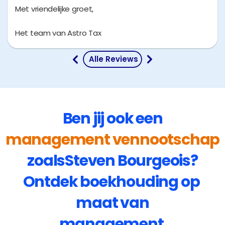
Met vriendelijke groet,
Het team van Astro Tax
 Alle Reviews
Ben jij ook een
management vennootschap
zoals
Steven Bourgeois
?
Ontdek boekhouding op 
maat van
management 