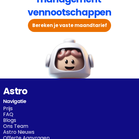
vennootschappen
Bereken je vaste maandtarief
Astro
Navigatie
Prijs
FAQ
Blogs
Ons Team
Astro Nieuws
Offerte Aanvragen