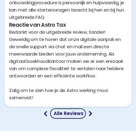
onboardingprocedure is persoonlijk en hulpvaardig, je
kan met alle startersvragen terecht bij hen en bij hun
uitgebreide FAQ.
Reactie van Astro Tax
Bedankt voor de uitgebreide review, Sander!
Geweldig om te horen dat onze digitale aanpak en
de snelle support via chat en mail een directe
meerwaarde bieden voor jouw onderneming. Als
digitaal boekhoudkantoor maken we er een erezaak
van om complexe fiscaliteit te vertalen naar heldere
antwoorden en een efficiënte workflow.
Zalig om te zien hoe je de Astro werking mooi
samenvat!
 Alle Reviews