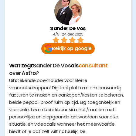
Sander De Vos
4/5
- 
24 dec 2025
Bekijk op google
Wat zegt
Sander De Vos
als
consultant
over Astro?
Uitstekende boekhouder voor kleine
vennootschappen! Digitaal platform om eenvoudig
facturen te maken en aankopen/kosten te beheren,
beide peppol-proof ruim op tijd. Erg toegankelijk en
vriendelijk team bereikbaar via chat/mail en met
persoonlijke en diepgaande antwoorden voor elke
situatie, en videocalls wanneer het meerwaarde
biedt of je dat zelf wilt natuurlijk. De