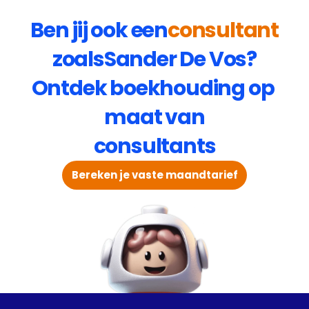
Ben jij ook een
consultant
zoals
Sander De Vos
?
Ontdek boekhouding op 
maat van
consultants
Bereken je vaste maandtarief