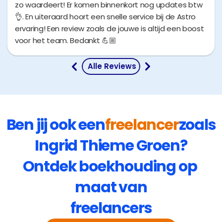
zo waardeert! Er komen binnenkort nog updates btw
👌. En uiteraard hoort een snelle service bij de Astro
ervaring! Een review zoals de jouwe is altijd een boost
 Alle Reviews
Ben jij ook een
freelancer
zoals
Ingrid Thieme Groen
?
Ontdek boekhouding op 
maat van
freelancers