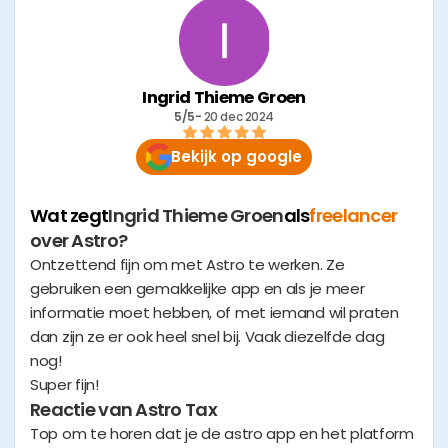
Ingrid Thieme Groen
5/5
- 
20 dec 2024
Bekijk op google
Wat zegt
Ingrid Thieme Groen
als
freelancer
over Astro?
Ontzettend fijn om met Astro te werken. Ze
gebruiken een gemakkelijke app en als je meer
informatie moet hebben, of met iemand wil praten
dan zijn ze er ook heel snel bij. Vaak diezelfde dag
nog!
Super fijn!
Reactie van Astro Tax
Top om te horen dat je de astro app en het platform