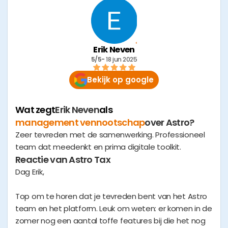
Erik Neven
5/5
- 
18 jun 2025
Bekijk op google
Wat zegt
Erik Neven
als
management vennootschap
over Astro?
Zeer tevreden met de samenwerking. Professioneel
team dat meedenkt en prima digitale toolkit.
Reactie van Astro Tax
Dag Erik,
Top om te horen dat je tevreden bent van het Astro
team en het platform. Leuk om weten: er komen in de
zomer nog een aantal toffe features bij die het nog