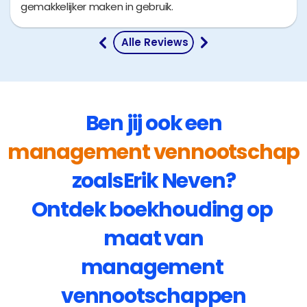
gemakkelijker maken in gebruik.
 Alle Reviews
Ben jij ook een
management vennootschap
zoals
Erik Neven
?
Ontdek boekhouding op 
maat van
management 
vennootschappen