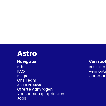
Astro
Navigatie
Vennoot
Prijs
Besloten
FAQ
Vennoots
Blogs
Command
Ons Team
Astro Nieuws
Offerte Aanvragen
Vennootschap oprichten
Jobs