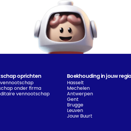
schap oprichten
Boekhouding in jouw regi
 vennootschap
Hasselt
chap onder firma
Mechelen
itaire vennootschap
Antwerpen
Gent
Brugge
Leuven
Jouw Buurt